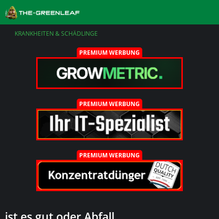
KRANKHEITEN & SCHÄDLINGE
PREMIUM WERBUNG
PREMIUM WERBUNG
PREMIUM WERBUNG
ist es gut oder Abfall