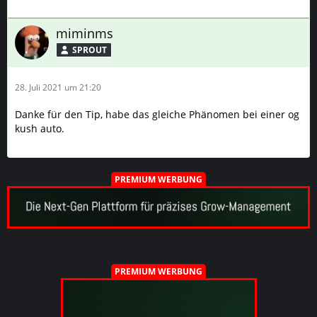
miminms
SPROUT
28. Juli 2021 um 21:20
Danke für den Tip, habe das gleiche Phänomen bei einer og
kush auto.
PREMIUM WERBUNG
PREMIUM WERBUNG