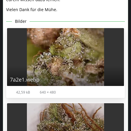
Vielen Dank für die Mühe.
Bilder
7a2e1.webp
42,59 kB
640 × 480