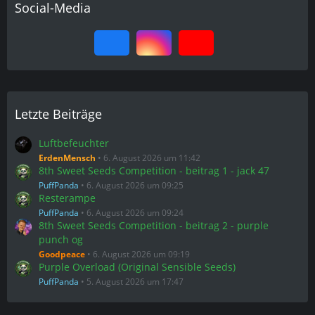
Social-Media
Letzte Beiträge
Luftbefeuchter
ErdenMensch
6. August 2026 um 11:42
8th Sweet Seeds Competition - beitrag 1 - jack 47
PuffPanda
6. August 2026 um 09:25
Resterampe
PuffPanda
6. August 2026 um 09:24
8th Sweet Seeds Competition - beitrag 2 - purple
punch og
Goodpeace
6. August 2026 um 09:19
Purple Overload (Original Sensible Seeds)
PuffPanda
5. August 2026 um 17:47