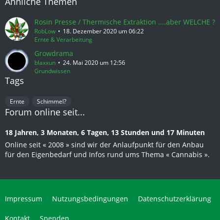
Ähnliche Themen
Rosin Presse / Thermische Extraktion ....aber WELCHE ?
RobLow
18. Dezember 2020 um 06:22
Ernte & Verarbeitung
Growdrama
blaxxun
24. Mai 2020 um 12:56
Grundwissen
Tags
Ernte
Schimmel?
Forum online seit...
18 Jahren, 3 Monaten, 6 Tagen, 13 Stunden und 17 Minuten
Online seit « 2008 » sind wir der Anlaufpunkt für den Anbau
für den Eigenbedarf und Infos rund ums Thema « Cannabis ».
Impressum
Nutzungsbedingungen
Datenschutzerklärung
Kontakt
Spenden