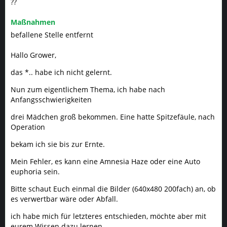
??
Maßnahmen
befallene Stelle entfernt
Hallo Grower,
das *.. habe ich nicht gelernt.
Nun zum eigentlichem Thema, ich habe nach
Anfangsschwierigkeiten
drei Mädchen groß bekommen. Eine hatte Spitzefäule, nach
Operation
bekam ich sie bis zur Ernte.
Mein Fehler, es kann eine Amnesia Haze oder eine Auto
euphoria sein.
Bitte schaut Euch einmal die Bilder (640x480 200fach) an, ob
es verwertbar wäre oder Abfall.
ich habe mich für letzteres entschieden, möchte aber mit
eurem Wissen dazu lernen.