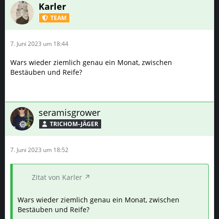
Karler
TEAM
7. Juni 2023 um 18:44
Wars wieder ziemlich genau ein Monat, zwischen
Bestäuben und Reife?
seramisgrower
TRICHOM–JÄGER
7. Juni 2023 um 18:52
Zitat von Karler
Wars wieder ziemlich genau ein Monat, zwischen
Bestäuben und Reife?