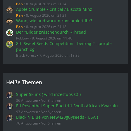
Pan
8. August 2026 um 21:24
Apple Crumble / Critical / Biscotti Minz
Pan
8. August 2026 um 21:21
Wann, wie und warum konsumiert Ihr?
Pan
8. August 2026 um 21:18
Der "Bilder zwischendurch"-Thread
RobLow
8. August 2026 um 11:46
8th Sweet Seeds Competition - beitrag 2 - purple
punch og
Black Forest
7. August 2026 um 18:39
Heiße Themen
Super Skunk ( wird inzestuös 😉 )
36 Antworten
Vor 3 Jahren
Ed Rosenthal Super Bud trift South African Kwazulu
93 Antworten
Vor 6 Jahren
Black N Blue von New420guyseeds ( USA )
76 Antworten
Vor 6 Jahren