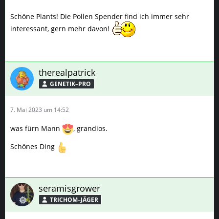
Schöne Plants! Die Pollen Spender find ich immer sehr
interessant, gern mehr davon!
therealpatrick
GENETIK–PRO
7. Mai 2023 um 14:52
was fürn Mann
, grandios.
Schönes Ding
seramisgrower
TRICHOM–JÄGER