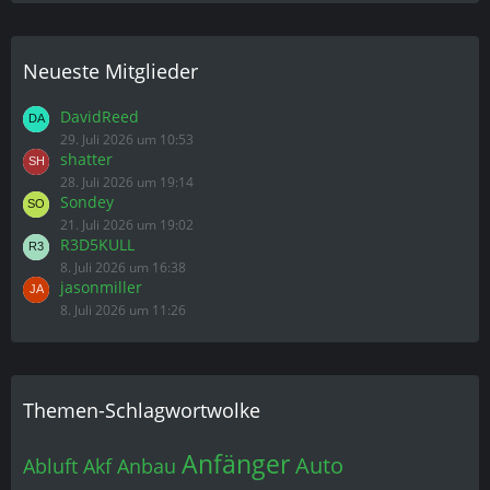
Neueste Mitglieder
DavidReed
29. Juli 2026 um 10:53
shatter
28. Juli 2026 um 19:14
Sondey
21. Juli 2026 um 19:02
R3D5KULL
8. Juli 2026 um 16:38
jasonmiller
8. Juli 2026 um 11:26
Themen-Schlagwortwolke
Anfänger
Auto
Abluft
Akf
Anbau