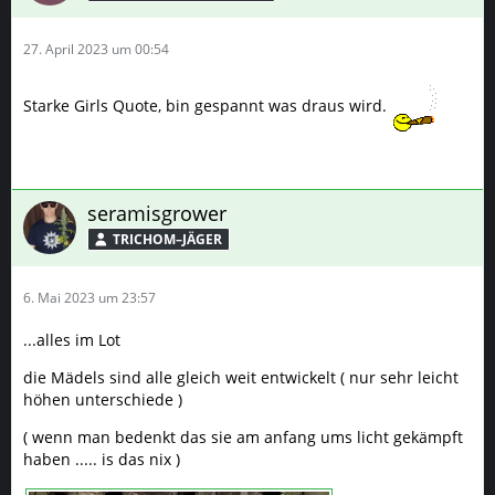
27. April 2023 um 00:54
Starke Girls Quote, bin gespannt was draus wird.
seramisgrower
TRICHOM–JÄGER
6. Mai 2023 um 23:57
...alles im Lot
die Mädels sind alle gleich weit entwickelt ( nur sehr leicht
höhen unterschiede )
( wenn man bedenkt das sie am anfang ums licht gekämpft
haben ..... is das nix )