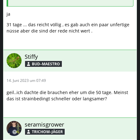
ja
31 tage ... das reicht völlig , es gab auch ein paar unfertige
nüsse aber die sind der rede nicht wert .
Stiffy
BUD–MAESTRO
14. Juni 2023 um 07:49
geil..ich dachte die brauchen eher um die 50 tage. Meinst
das ist strainbedingt schneller oder langsamer?
seramisgrower
TRICHOM–JÄGER