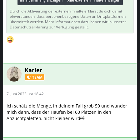
Inhalt einmalig anzeigen
Alle externen Inhalte anzeigen
Durch die Aktivierung der externen Inhalte erklärst du dich damit
einverstanden, dass personenbezogene Daten an Drittplattformen
übermittelt werden. Mehr Informationen dazu haben wir in unserer
Datenschutzerklärung zur Verfügung gestellt.
Karler
TEAM
7. Juni 2023 um 18:42
Ich schätz die Menge, in deinem Fall grob 50 und wunder
mich dann, dass der Haufen bei 60 Plätzen in den
Anzuchtpaletten, nicht kleiner wird🤣