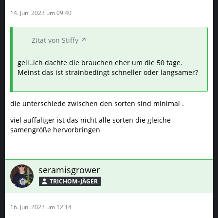
14. Juni 2023 um 09:40
Zitat von Stiffy
geil..ich dachte die brauchen eher um die 50 tage.
Meinst das ist strainbedingt schneller oder langsamer?
die unterschiede zwischen den sorten sind minimal .
viel auffäliger ist das nicht alle sorten die gleiche
samengröße hervorbringen
seramisgrower
TRICHOM–JÄGER
16. Juni 2023 um 12:14