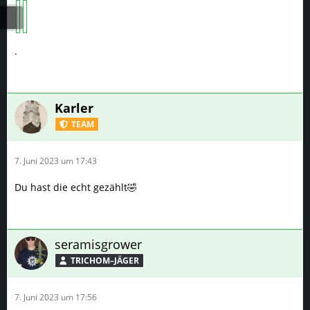
.
Karler
TEAM
7. Juni 2023 um 17:43
Du hast die echt gezählt🤣
seramisgrower
TRICHOM–JÄGER
7. Juni 2023 um 17:56