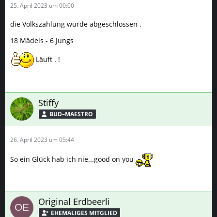
25. April 2023 um 00:00
die Volkszählung wurde abgeschlossen .
18 Mädels - 6 Jungs
Läuft . !
Stiffy
BUD–MAESTRO
26. April 2023 um 05:44
So ein Glück hab ich nie...good on you
Original Erdbeerli