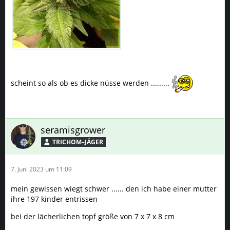
scheint so als ob es dicke nüsse werden .........
seramisgrower
TRICHOM–JÄGER
7. Juni 2023 um 11:09
mein gewissen wiegt schwer ...... den ich habe einer mutter
ihre 197 kinder entrissen
bei der lächerlichen topf größe von 7 x 7 x 8 cm