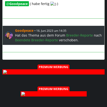
Goodpeace
( habe fertig
)
Goodpeace
16. Juni 2023 um 14:35
Hat das Thema aus dem Forum
Breeder-Reporte
nach
Beendete Breeder-Reporte
verschoben.
PREMIUM WERBUNG
PREMIUM WERBUNG