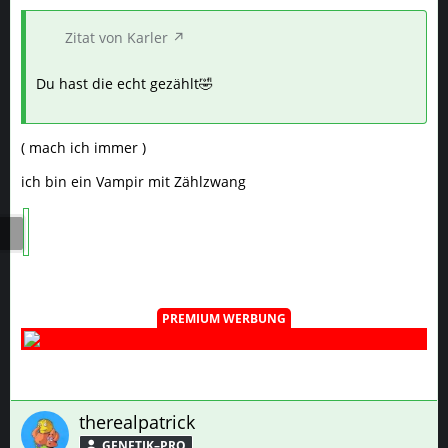
Zitat von Karler
Du hast die echt gezählt🤣
( mach ich immer )
ich bin ein Vampir mit Zählzwang
PREMIUM WERBUNG
therealpatrick
GENETIK–PRO