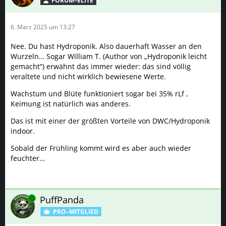
FORUM–ELITE
6. März 2025 um 13:27
Nee. Du hast Hydroponik. Also dauerhaft Wasser an den
Wurzeln… Sogar William T. (Author von „Hydroponik leicht
gemacht“) erwähnt das immer wieder: das sind völlig
veraltete und nicht wirklich bewiesene Werte.
Wachstum und Blüte funktioniert sogar bei 35% rLf ,
Keimung ist natürlich was anderes.
Das ist mit einer der größten Vorteile von DWC/Hydroponik
indoor.
Sobald der Frühling kommt wird es aber auch wieder
feuchter…
Online
PuffPanda
PRO–MITGLIED