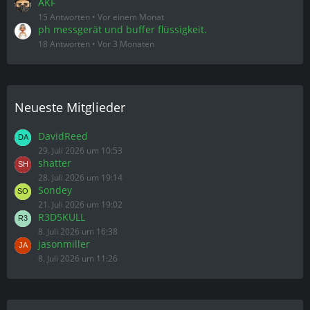
AKF
15 Antworten
Vor einem Monat
ph messgerät und buffer flüssigkeit.
18 Antworten
Vor 3 Monaten
Neueste Mitglieder
DavidReed
29. Juli 2026 um 10:53
shatter
28. Juli 2026 um 19:14
Sondey
21. Juli 2026 um 19:02
R3D5KULL
8. Juli 2026 um 16:38
jasonmiller
8. Juli 2026 um 11:26