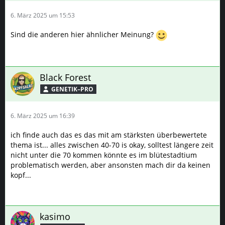
6. März 2025 um 15:53
Sind die anderen hier ähnlicher Meinung?
Black Forest
GENETIK–PRO
6. März 2025 um 16:39
ich finde auch das es das mit am stärksten überbewertete
thema ist... alles zwischen 40-70 is okay, solltest längere zeit
nicht unter die 70 kommen könnte es im blütestadtium
problematisch werden, aber ansonsten mach dir da keinen
kopf...
kasimo