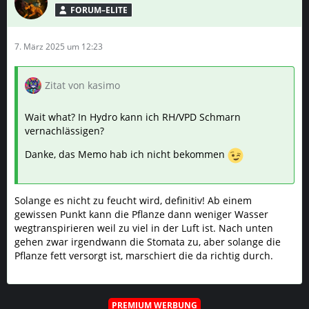
FORUM–ELITE
7. März 2025 um 12:23
Zitat von kasimo
Wait what? In Hydro kann ich RH/VPD Schmarn
vernachlässigen?
Danke, das Memo hab ich nicht bekommen
Solange es nicht zu feucht wird, definitiv! Ab einem
gewissen Punkt kann die Pflanze dann weniger Wasser
wegtranspirieren weil zu viel in der Luft ist. Nach unten
gehen zwar irgendwann die Stomata zu, aber solange die
Pflanze fett versorgt ist, marschiert die da richtig durch.
PREMIUM WERBUNG