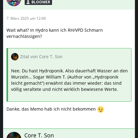
BLOOMER
7. März 2025 um 12:06
Wait what? In Hydro kann ich RH/VPD Schmarn
vernachlässigen?
Zitat von Core T. Son
Nee. Du hast Hydroponik. Also dauerhaft Wasser an den
Wurzeln… Sogar William T. (Author von „Hydroponik
leicht gemacht“) erwähnt das immer wieder: das sind
völlig veraltete und nicht wirklich bewiesene Werte.
Danke, das Memo hab ich nicht bekommen
Core T. Son