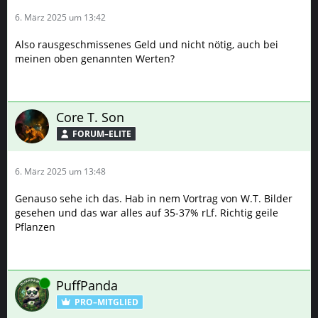
6. März 2025 um 13:42
Also rausgeschmissenes Geld und nicht nötig, auch bei
meinen oben genannten Werten?
Core T. Son
FORUM–ELITE
6. März 2025 um 13:48
Genauso sehe ich das. Hab in nem Vortrag von W.T. Bilder
gesehen und das war alles auf 35-37% rLf. Richtig geile
Pflanzen
Online
PuffPanda
PRO–MITGLIED