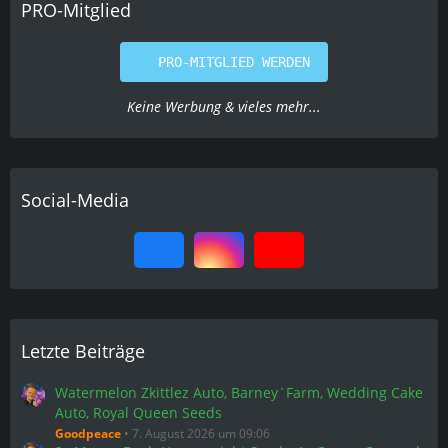
PRO-Mitglied
PRO-MITGLIED WERDEN
Keine Werbung & vieles mehr...
Social-Media
Letzte Beiträge
Watermelon Zkittlez Auto, Barney`Farm, Wedding Cake
Auto, Royal Queen Seeds
Goodpeace
7. August 2026 um 09:06