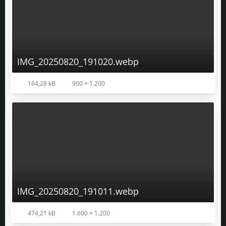
IMG_20250820_191020.webp
164,28 kB
900 × 1.200
IMG_20250820_191011.webp
474,21 kB
1.600 × 1.200