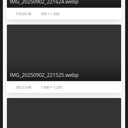
IMG_20250902_221525.webp
583,13 kB
1.600 × 1.200
IMG_20250902_221535.webp