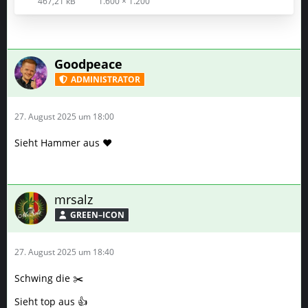
ADMINISTRATOR
27. August 2025 um 18:00
Sieht Hammer aus ❤️
mrsalz
GREEN–ICON
27. August 2025 um 18:40
Schwing die ✂️
Sieht top aus 👍
Black Forest
GENETIK–PRO