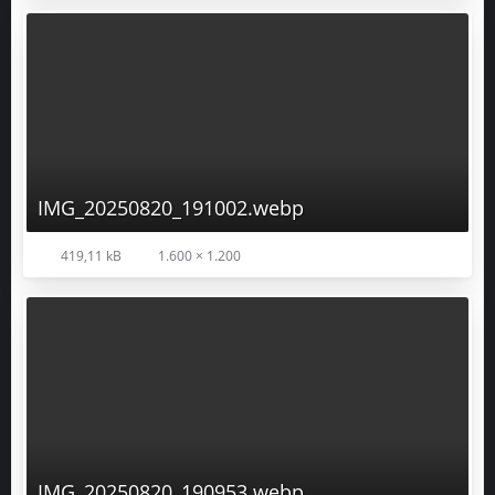
IMG_20250820_191002.webp
419,11 kB
1.600 × 1.200
IMG_20250820_190953.webp
628 kB
1.600 × 1.200