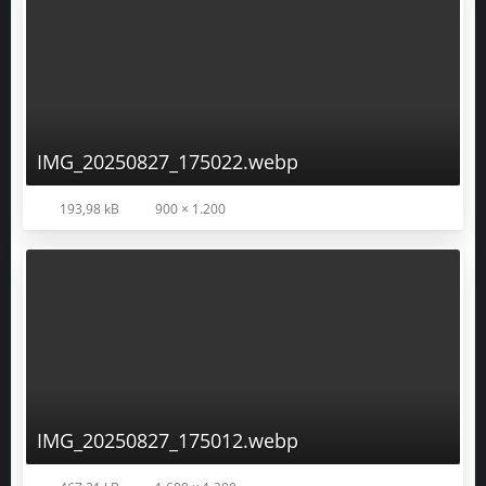
IMG_20250827_175022.webp
193,98 kB
900 × 1.200
IMG_20250827_175012.webp
467,21 kB
1.600 × 1.200
Goodpeace