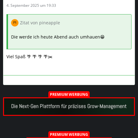
Die werde ich heute Abend auch umhauen😁
Viel Spaß 🌴 🌴 🌴 🌴✂️
PREMIUM WERBUNG
PREMIUM WERBUNG