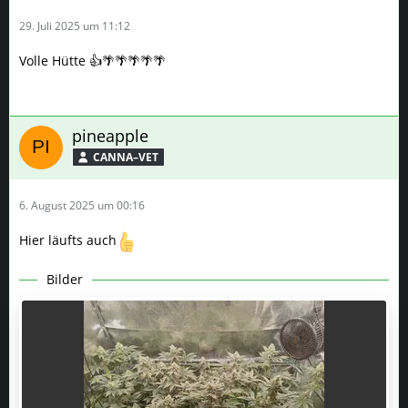
29. Juli 2025 um 11:12
Volle Hütte 👍🌴🌴🌴🌴🌴
pineapple
CANNA–VET
6. August 2025 um 00:16
Hier läufts auch
Bilder