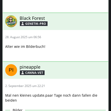
28. August 2025 um 06:56
Alter wie im Bilderbuch!
pineapple
CANNA–VET
2. September 2025 um 22:21
Mal nen kleines update.paar Tage noch dann fallen die
beiden
Bilder