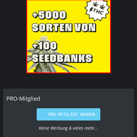
PRO-Mitglied
PRO-MITGLIED WERDEN
Keine Werbung & vieles mehr...
Social-Media