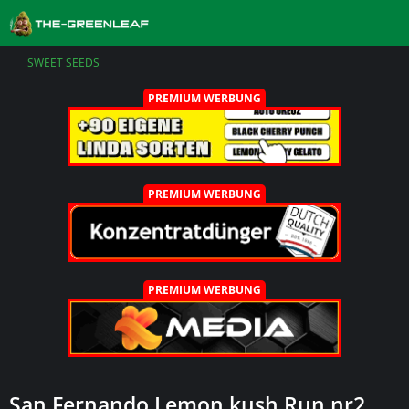
SWEET SEEDS
PREMIUM WERBUNG
PREMIUM WERBUNG
PREMIUM WERBUNG
San Fernando Lemon kush Run nr2