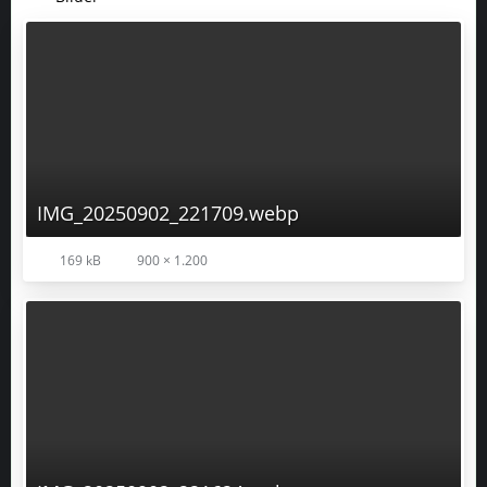
IMG_20250902_221709.webp
169 kB
900 × 1.200
IMG_20250902_221624.webp
159,95 kB
900 × 1.200