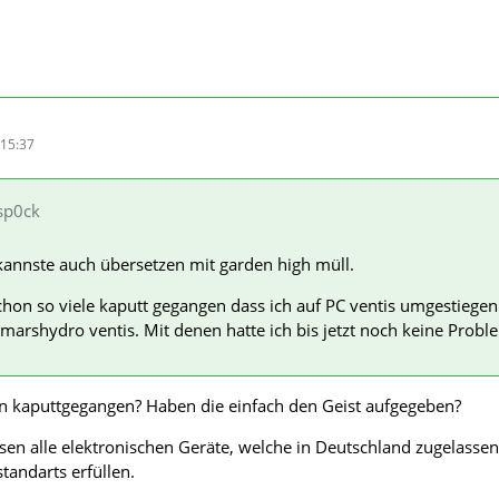
15:37
 sp0ck
kannste auch übersetzen mit garden high müll.
hon so viele kaputt gegangen dass ich auf PC ventis umgestiegen
e marshydro ventis. Mit denen hatte ich bis jetzt noch keine Probl
rn kaputtgegangen? Haben die einfach den Geist aufgegeben?
sen alle elektronischen Geräte, welche in Deutschland zugelasse
tandarts erfüllen.