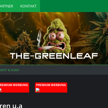
ARTNER
KONTAKT
MENT & KLIMA
PREMIUM WERBUNG
PREMIUM WERBUNG
ren u.a