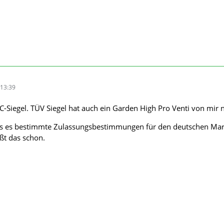
13:39
-Siegel. TÜV Siegel hat auch ein Garden High Pro Venti von mir n
das es bestimmte Zulassungsbestimmungen für den deutschen Ma
ßt das schon.