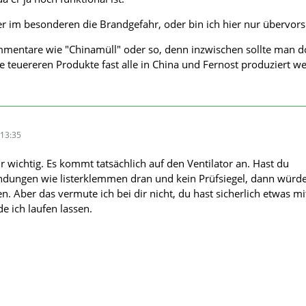
ier im besonderen die Brandgefahr, oder bin ich hier nur übervors
ommentare wie "Chinamüll" oder so, denn inzwischen sollte man 
ie teuereren Produkte fast alle in China und Fernost produziert w
13:35
r wichtig. Es kommt tatsächlich auf den Ventilator an. Hast du
ndungen wie listerklemmen dran und kein Prüfsiegel, dann würde
. Aber das vermute ich bei dir nicht, du hast sicherlich etwas mi
e ich laufen lassen.