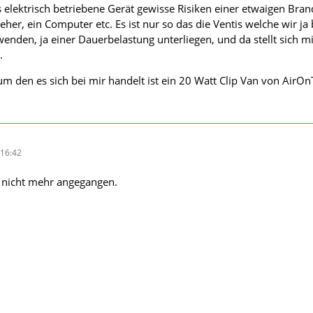
es elektrisch betriebene Gerät gewisse Risiken einer etwaigen Bran
eher, ein Computer etc. Es ist nur so das die Ventis welche wir ja 
nden, ja einer Dauerbelastung unterliegen, und da stellt sich mi
.
 um den es sich bei mir handelt ist ein 20 Watt Clip Van von AirOn
16:42
h nicht mehr angegangen.