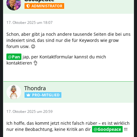
ADMINISTRATOR
17. Oktober 2025 um 18:07
Schon, aber gibt ja noch andere tausende Seiten die bei uns
indexiert sind, das sind nur die für Keywords wie grow
forum usw. 😉
Pan
jap, per Kontaktformular kannst du mich
kontaktieren 👌
Thondra
PRO–MITGLIED
17. Oktober 2025 um 20:59
Ich hoffe, das kommt jetzt nicht falsch rüber – es ist wirklich
nur eine Beobachtung, keine Kritik an dir
Goodpeace
!!!