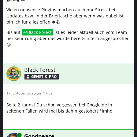
Vielen nonsense Plugins machen auch nur Stress bei
Updates bzw. In der Brieftasche aber wenn was dabei ist
bin ich für alles offen 🍀💪
Bis auf
Black Forest
ist es leider aktuell auch vom Team
her sehr ruhig aber das wurde bereits intern angesprochen
😉
Black Forest
GENETIK–PRO
17. Oktober 2025 um 17:59
Seite 2 kannst Du schon vergessen bei Google.de in
seltenen Fällen wird mal bis dahin gestöbert *imho
Online
Goodpeace