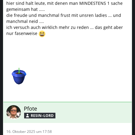
hier sind halt leute, mit denen man MINDESTENS 1 sache
gemeinsam hat .....
die freude und manchmal frust mit unsren ladies ... und
manchmal neid ....
ich versuch auch wirklich mehr zu reden ... das geht aber
nur fasenweise
Pfote
RESIN–LORD
16. Oktober 2025 um 17:58