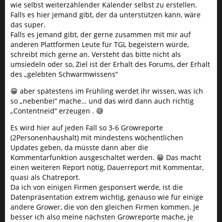
wie selbst weiterzählender Kalender selbst zu erstellen.
Falls es hier jemand gibt, der da unterstützen kann, wäre
das super.
Falls es jemand gibt, der gerne zusammen mit mir auf
anderen Plattformen Leute für TGL begeistern würde,
schreibt mich gerne an. Versteht das bitte nicht als
umsiedeln oder so, Ziel ist der Erhalt des Forums, der Erhalt
des „gelebten Schwarmwissens“
😁 aber spätestens im Frühling werdet ihr wissen, was ich
so „nebenbei“ mache… und das wird dann auch richtig
„Contentneid“ erzeugen . 😅
Es wird hier auf jeden Fall so 3-6 Growreporte
(2Personenhaushalt) mit mindestens wöchentlichen
Updates geben, da müsste dann aber die
Kommentarfunktion ausgeschaltet werden. 😁 Das macht
einen weiteren Report nötig, Dauerreport mit Kommentar,
quasi als Chatreport.
Da ich von einigen Firmen gesponsert werde, ist die
Datenpräsentation extrem wichtig, genauso wie für einige
andere Grower, die von den gleichen Firmen kommen. Je
besser ich also meine nächsten Growreporte mache, je