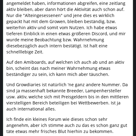
angemeldet haben, informationen abgreifen, eine zeitlang
aktiv bleiben, aber dann hört die Aktivität auch schon auf.
Nur die "Alteingesessenen" und jene dies es wirklich
gepackt hat mit dem Growen, bleiben beständig, bzw.
weiterhin aktiv und somit vom Nutzen. Ich habe etwas
tieferen Einblick in einen etwas größeren Discord, und mir
wurde meine Beobachtung bzw. Wahrnehmung
diesebezüglich auch intern bestätigt. Ist halt eine
schnelllebige Zeit.
Auf den Amiboards, auf welchen ich auch ab und an aktiv
bin, scheint das nach meiner Wahrnehmung etwas
beständiger zu sein, ich kann mich aber täuschen.
Und Growdiaries ist natürlich 'ne ganz andere Nummer. Da
sind ja massenhaft bekannte Breeder, Lampenhersteller
usw. aktiv, welche sich mit Preisgeldern bis in den mittleren
vierstelligen Bereich beteiligen bei Wettbewerben. Ist ja
auch international alles.
Ich finde ein kleines Forum wie dieses schon sehr
angenehm, aber ich stimme auch zu das es schon ganz gut
täte etwas mehr frisches Blut hierhin zu bekommen.