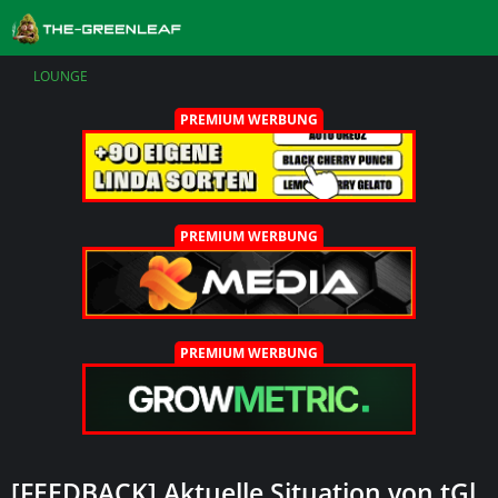
LOUNGE
PREMIUM WERBUNG
PREMIUM WERBUNG
PREMIUM WERBUNG
[FEEDBACK] Aktuelle Situation von tGl