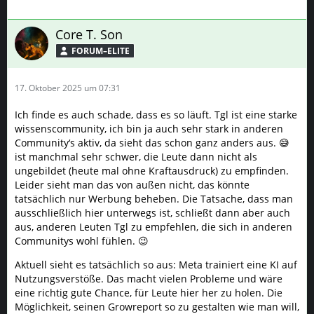
Core T. Son
FORUM–ELITE
17. Oktober 2025 um 07:31
Ich finde es auch schade, dass es so läuft. Tgl ist eine starke
wissenscommunity, ich bin ja auch sehr stark in anderen
Community‘s aktiv, da sieht das schon ganz anders aus. 😅
ist manchmal sehr schwer, die Leute dann nicht als
ungebildet (heute mal ohne Kraftausdruck) zu empfinden.
Leider sieht man das von außen nicht, das könnte
tatsächlich nur Werbung beheben. Die Tatsache, dass man
ausschließlich hier unterwegs ist, schließt dann aber auch
aus, anderen Leuten Tgl zu empfehlen, die sich in anderen
Communitys wohl fühlen. 😉
Aktuell sieht es tatsächlich so aus: Meta trainiert eine KI auf
Nutzungsverstöße. Das macht vielen Probleme und wäre
eine richtig gute Chance, für Leute hier her zu holen. Die
Möglichkeit, seinen Growreport so zu gestalten wie man will,