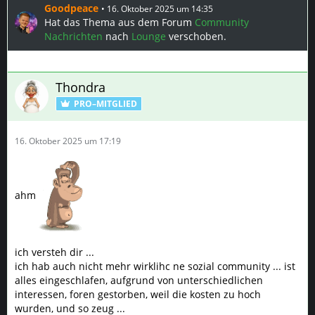
Goodpeace
16. Oktober 2025 um 14:35
Hat das Thema aus dem Forum
Community
Nachrichten
nach
Lounge
verschoben.
Thondra
PRO–MITGLIED
16. Oktober 2025 um 17:19
ahm
ich versteh dir ...
ich hab auch nicht mehr wirklihc ne sozial community ... ist
alles eingeschlafen, aufgrund von unterschiedlichen
interessen, foren gestorben, weil die kosten zu hoch
wurden, und so zeug ...