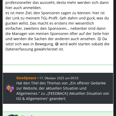
professioneller das aussieht, desto mehr werden sich dann
hier auch anmelden.
es ist mein Ziel, den Sponsoren sagen zu können: hier ist
der Link zu meinem TGL-Profil. Geh dahin und guck, was du
gucken willst. Das macht es erstens mir wesentlich
einfacher, zweitens den Sponsoren… nebenbei sind dann
die Manager von meinen Sponsoren öfter auf der Seite hier
und werden die Sachen der anderen auch ansehen. 😉 Da
setzt sich was in Bewegung, 😅 wird wohl starten sobald die
Datenerfassung gewährleistet ist.
Goodpeace
17. Oktober 2025 um 09:53
Hat den Titel des Themas von „Ein offener Gedanke
zur Website, der aktuellen Situation und
Allgemeines.“ zu „[FEEDBACK] Aktuellen Situation von
tGl & Allgemeines“ geändert.