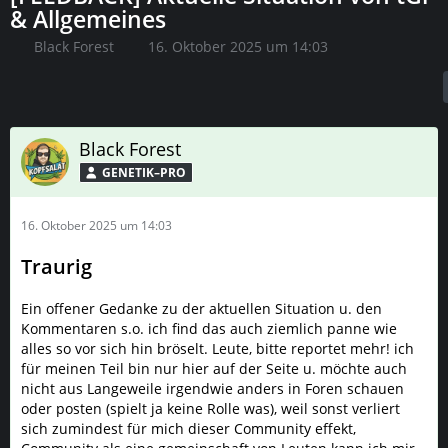
& Allgemeines
Black Forest
16. Oktober 2025 um 14:03
Black Forest
GENETIK–PRO
16. Oktober 2025 um 14:03
Traurig
Ein offener Gedanke zu der aktuellen Situation u. den
Kommentaren s.o. ich find das auch ziemlich panne wie
alles so vor sich hin bröselt. Leute, bitte reportet mehr! ich
für meinen Teil bin nur hier auf der Seite u. möchte auch
nicht aus Langeweile irgendwie anders in Foren schauen
oder posten (spielt ja keine Rolle was), weil sonst verliert
sich zumindest für mich dieser Community effekt,