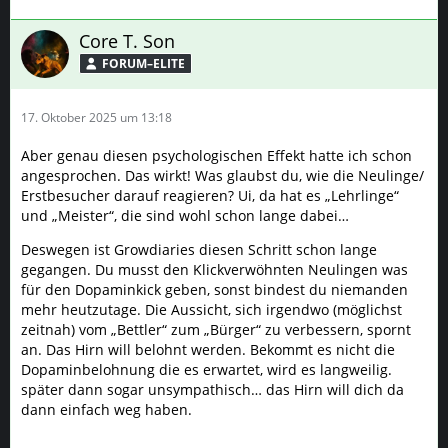
Core T. Son
FORUM–ELITE
17. Oktober 2025 um 13:18
Aber genau diesen psychologischen Effekt hatte ich schon
angesprochen. Das wirkt! Was glaubst du, wie die Neulinge/
Erstbesucher darauf reagieren? Ui, da hat es „Lehrlinge“
und „Meister“, die sind wohl schon lange dabei…
Deswegen ist Growdiaries diesen Schritt schon lange
gegangen. Du musst den Klickverwöhnten Neulingen was
für den Dopaminkick geben, sonst bindest du niemanden
mehr heutzutage. Die Aussicht, sich irgendwo (möglichst
zeitnah) vom „Bettler“ zum „Bürger“ zu verbessern, spornt
an. Das Hirn will belohnt werden. Bekommt es nicht die
Dopaminbelohnung die es erwartet, wird es langweilig.
später dann sogar unsympathisch… das Hirn will dich da
dann einfach weg haben.