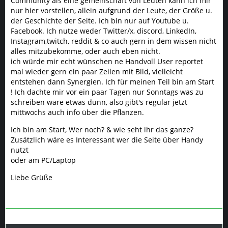
Community als eine gemeinschaft von Leuten kann ich mir
nur hier vorstellen, allein aufgrund der Leute, der Größe u.
der Geschichte der Seite. Ich bin nur auf Youtube u.
Facebook. Ich nutze weder Twitter/x, discord, LinkedIn,
Instagram,twitch, reddit & co auch gern in dem wissen nicht
alles mitzubekomme, oder auch eben nicht.
ich würde mir echt wünschen ne Handvoll User reportet
mal wieder gern ein paar Zeilen mit Bild, vielleicht
entstehen dann Synergien. Ich für meinen Teil bin am Start
! Ich dachte mir vor ein paar Tagen nur Sonntags was zu
schreiben wäre etwas dünn, also gibt's regulär jetzt
mittwochs auch info über die Pflanzen.
Ich bin am Start, Wer noch? & wie seht ihr das ganze?
Zusätzlich wäre es Interessant wer die Seite über Handy
nutzt
oder am PC/Laptop
Liebe Grüße