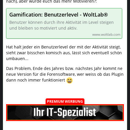
nach), aber würde euch das mehr Motivieren?:
Gamification: Benutzerlevel - WoltLab®
Benutzer können durch ihre Aktivität im Level steigen
und bleiben so motiviert und aktiv.
www.woltlab.com
Hat halt jeder ein Benutzerlevel der mit der Aktivität steigt,
sieht zwar bisschen komisch aus, lässt sich eventuell schön
umbauen...
Das Problem, Ende des Jahres bzw. nächstes Jahr kommt ne
neue Version für die Forensoftware, wer weiss ob das Plugin
dann noch immer funktioniert
PREMIUM WERBUNG