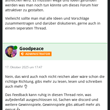
aisreichen wird. Es müssten Wege und Ideen gefunden
werden was man noch tun könnte um dieses Forum hier
attraktiver zu gestalten.
Vielleicht sollte man mal alle Ideen und Vorschläge
zusammentragen und darüber diskutieren, gerne auch in
einem seperaten Thread.
Online
Goodpeace
ADMINISTRATOR
17. Oktober 2025 um 17:47
Nein, das wird auch noch nicht reichen aber wäre schon die
richtige Richtung, gibs mehr zu lesen, lesen und schreiben
auch mehr 👌
Das Feedback kann ruhig in diesen Thread rein, was
aufjedenfall ausgeschlossen ist, Sachen wie discord und
weitere Gewinnspiele, Gewinnspiele gibs aktuell mehr als
genug 👍