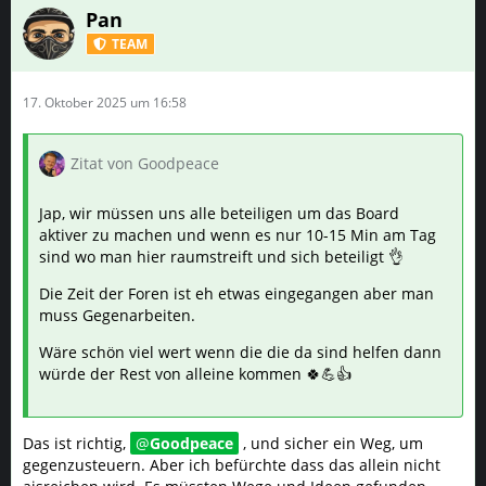
Pan
TEAM
17. Oktober 2025 um 16:58
Zitat von Goodpeace
Jap, wir müssen uns alle beteiligen um das Board
aktiver zu machen und wenn es nur 10-15 Min am Tag
sind wo man hier raumstreift und sich beteiligt 👌
Die Zeit der Foren ist eh etwas eingegangen aber man
muss Gegenarbeiten.
Wäre schön viel wert wenn die die da sind helfen dann
würde der Rest von alleine kommen 🍀💪👍
Das ist richtig,
Goodpeace
, und sicher ein Weg, um
gegenzusteuern. Aber ich befürchte dass das allein nicht