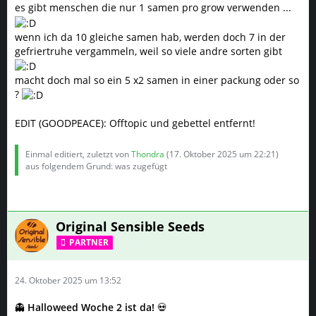
es gibt menschen die nur 1 samen pro grow verwenden ...
wenn ich da 10 gleiche samen hab, werden doch 7 in der
gefriertruhe vergammeln, weil so viele andre sorten gibt
macht doch mal so ein 5 x2 samen in einer packung oder so
?
EDIT (GOODPEACE): Offtopic und gebettel entfernt!
Einmal editiert, zuletzt von
Thondra
(
17. Oktober 2025 um 22:21
)
aus folgendem Grund: was zugefügt
Original Sensible Seeds
PARTNER
24. Oktober 2025 um 13:52
👻
Halloweed Woche 2 ist da!
💀