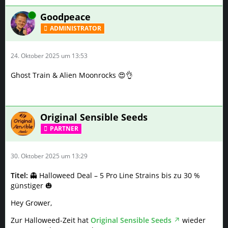
Online
Goodpeace
ADMINISTRATOR
24. Oktober 2025 um 13:53
Ghost Train & Alien Moonrocks 😍👌
Original Sensible Seeds
PARTNER
30. Oktober 2025 um 13:29
Titel:
👻 Halloweed Deal – 5 Pro Line Strains bis zu 30 %
günstiger 🎃
Hey Grower,
Zur Halloweed-Zeit hat
Original Sensible Seeds
wieder