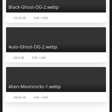
Black-Ghost-OG-2.webp
63,56 kB
640 × 640
Auto-Ghost-OG-2.webp
68,4 kB
640 × 640
Alien-Moonrocks-1.webp
68,66 kB
640 × 640