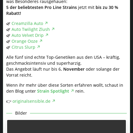
was Besonderes rausgehauen:
5 der beliebtesten Pro Line Strains
jetzt mit
bis zu 30 %
Rabatt!
🌿
Creamzilla Auto
🌿
Auto Twilight Zlush
🌿
Auto Velvet Drip
🌿
Orange Ooze
🌿
Citrus Slurp
Alle fünf sind echte Top-Genetiken aus den USA – kräftig,
geschmacksintensiv und superharzig.
Das Angebot läuft nur bis 6
. November
oder solange der
Vorrat reicht.
Wenn ihr mehr über diese Sorten erfahren wollt, schaut in
den Blog unter
Strain Spotlight
rein.
👉
originalsensible.de
Bilder