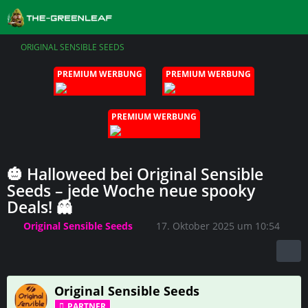
ORIGINAL SENSIBLE SEEDS
PREMIUM WERBUNG
PREMIUM WERBUNG
PREMIUM WERBUNG
🎃 Halloweed bei Original Sensible
Seeds – jede Woche neue spooky
Deals! 👻
Original Sensible Seeds
17. Oktober 2025 um 10:54
Original Sensible Seeds
PARTNER