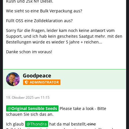
Kush und 25x NY Diesel.
Wie sieht so eine Bulk Verpackung aus?
Füllt OSS eine Zolldeklaration aus?
Sorry für die Fragen, leider kam noch keine antwort vom
Support, und ich hab kein gescheites Saatgut mehr. mit den
Bestellungen würde es wieder 5 Jahre + reichen...
Danke schon im voraus!
Goodpeace
ADMINISTRATOR
19. Oktober 2025 um 11:15
Original Sensible Seeds
Please take a look - Bitte
schauen Sie sich das an.
Ich glaub
Thondra
hat da mal bestellt,
eine