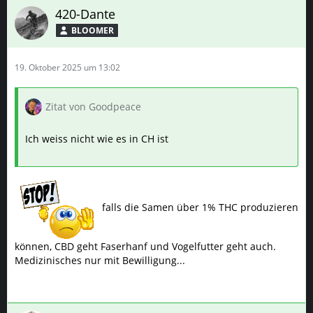
420-Dante
BLOOMER
19. Oktober 2025 um 13:02
Zitat von Goodpeace
Ich weiss nicht wie es in CH ist
falls die Samen über 1% THC produzieren
können, CBD geht Faserhanf und Vogelfutter geht auch.
Medizinisches nur mit Bewilligung...