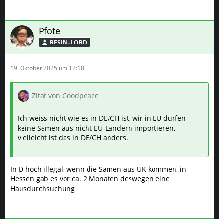
Pfote
RESIN–LORD
19. Oktober 2025 um 12:18
Zitat von Goodpeace
Ich weiss nicht wie es in DE/CH ist, wir in LU dürfen
keine Samen aus nicht EU-Ländern importieren,
vielleicht ist das in DE/CH anders.
In D hoch illegal, wenn die Samen aus UK kommen, in
Hessen gab es vor ca. 2 Monaten deswegen eine
Hausdurchsuchung