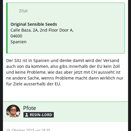
Zitat
Original Sensible Seeds
Calle Baza, 2A, 2nd Floor Door A,
04600
Spanien
Der Sitz ist in Spanien und denke damit wird der Versand
auch von da kommen, also gibs innerhalb der EU kein Zoll
und keine Probleme, wie das aber jetzt mit CH aussieht ist
ne andere Sache, wenns Probleme macht dann wirklich nur
für Ziele ausserhalb der EU.
Pfote
RESIN–LORD
19. Oktober 2025 um 18:35