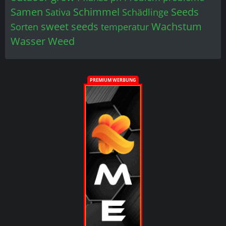
Samen
Schimmel
Seeds
Sativa
Schädlinge
sweet seeds
Wachstum
Sorten
temperatur
Wasser
Weed
PREMIUM WERBUNG