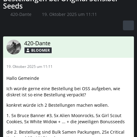
Seeds
420-Dante
19. Oktober 2025 um 11:11
420-Dante
BLOOMER
19. Oktober 2025 um 11:11
Hallo Gemeinde
Ich würde gerne eine Bestellung bei OSS aufgeben, wie
diskret ist so eine Bestellung verpackt?
konkret würde ich 2 Bestellungen machen wollen.
1. 5x Bruce Banner #3, 5x Alien Moonrocks, 5x Girl Scout
Cookies, 5x White Widow + ... + die jeweiligen Bonusseeds
die 2. Bestellung sind Bulk Samen Packungen, 25x Critical