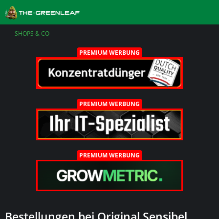
SHOPS & CO
PREMIUM WERBUNG
PREMIUM WERBUNG
PREMIUM WERBUNG
Bestellungen bei Original Sensibel