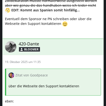
Zolldeklaration müsste normalerweise ausgestellt werden
aber wie genau die das handhaben weiss ich leider nicht
EDIT: Kommt aus Spanien somit hinfällig...
Eventuell dem Sponsor ne PN schreiben oder über die
Webseite den Support kontaktieren
420-Dante
BLOOMER
19. Oktober 2025 um 11:35
Zitat von Goodpeace
über die Webseite den Support kontaktieren
eben: