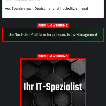
Aus Spanien nach Deutschland ist hochoffiziell legal
PREMIUM WERBUNG
PREMIUM WERBUNG