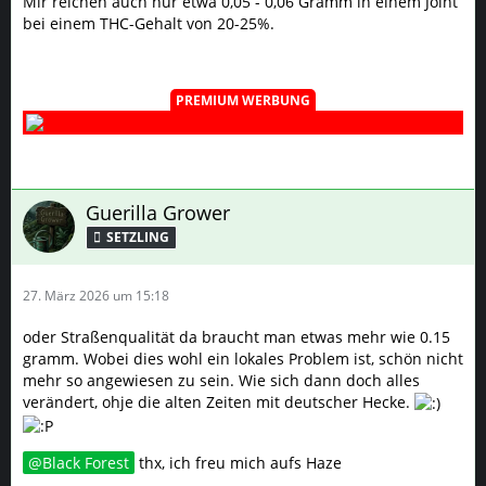
Mir reichen auch nur etwa 0,05 - 0,06 Gramm in einem Joint
bei einem THC-Gehalt von 20-25%.
PREMIUM WERBUNG
Guerilla Grower
SETZLING
27. März 2026 um 15:18
oder Straßenqualität da braucht man etwas mehr wie 0.15
gramm. Wobei dies wohl ein lokales Problem ist, schön nicht
mehr so angewiesen zu sein. Wie sich dann doch alles
verändert, ohje die alten Zeiten mit deutscher Hecke.
Black Forest
thx, ich freu mich aufs Haze