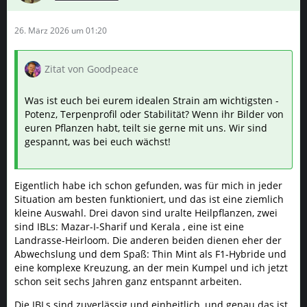
26. März 2026 um 01:20
Zitat von Goodpeace
Was ist euch bei eurem idealen Strain am wichtigsten -
Potenz, Terpenprofil oder Stabilität? Wenn ihr Bilder von
euren Pflanzen habt, teilt sie gerne mit uns. Wir sind
gespannt, was bei euch wächst!
Eigentlich habe ich schon gefunden, was für mich in jeder
Situation am besten funktioniert, und das ist eine ziemlich
kleine Auswahl. Drei davon sind uralte Heilpflanzen, zwei
sind IBLs: Mazar-I-Sharif und Kerala , eine ist eine
Landrasse-Heirloom. Die anderen beiden dienen eher der
Abwechslung und dem Spaß: Thin Mint als F1-Hybride und
eine komplexe Kreuzung, an der mein Kumpel und ich jetzt
schon seit sechs Jahren ganz entspannt arbeiten.
Die IBLs sind zuverlässig und einheitlich, und genau das ist