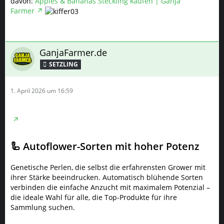
davon:
Apples & Bananas Steckling kaufen | Ganja
Farmer
GanjaFarmer.de
SETZLING
1. April 2026 um 16:59
🦾 Autoflower-Sorten mit hoher Potenz
Genetische Perlen, die selbst die erfahrensten Grower mit
ihrer Stärke beeindrucken. Automatisch blühende Sorten
verbinden die einfache Anzucht mit maximalem Potenzial –
die ideale Wahl für alle, die Top-Produkte für ihre
Sammlung suchen.