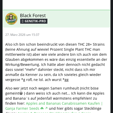
Black Forest
GENETIK–PRO
27. März 2026 um 15:37
Also ich bin schon beeindruckt von diesen THC 28+ Strains
(keine Ahnung auf wieviel Prozent Single Plant THC man
mittlerweile ist) aber wie viele andere bin ich auch von dem
Glauben abgekommen es wäre das einzig essentielle an der
Wirkung/Bewertung. Ich hätte aber dennoch nicht gedacht
dass soviel "mehr" dahinter steckt, nicht dass ich mir
anmaße da Kenner zu sein, da ich sovieles gleich wieder
vergesse *g rofl, ne lol. ach wurst *gg
Also wer jetzt noch wegen Samen rumheult (nicht böse
gemeint😁 ) dann weiss ich auch net... Ich kann die Apples
and Banana´s auf jedenfall wärmstens empfehlen! zu
finden hier:
Apples and Bananas Canabissamen Kaufen |
Ganja Farmer Seeds ☘️
und hier gibts sogar Stecklinge