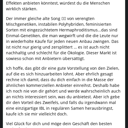
Effekten anbieten könntest, würdest du die Menschen
wirklich stärken.
Der immer gleiche alte Song 🙅‍♂️ von verengten
Mischgenetiken, instabilen Polyhybriden, feminisierten
Sorten mit eingezüchtetem Hermaphroditismus...das sind
Einmal-Genetiken, die man wegwirft und die die Leute nur
in wiederholte Käufe für jeden neuen Anbau zwingen. Das
ist nicht nur gierig und zersplittert … es ist auch nicht
nachhaltig und schlecht für die Ökologie. Dieser Markt ist
sowieso schon mit Anbietern übersättigt.
Ich hoffe, das gibt dir eine gute Vorstellung von den Zielen,
auf die es sich hinzuarbeiten lohnt. Aber ehrlich gesagt
rechne ich damit, dass du dich einfach in die Masse der
ähnlichen kommerziellen Anbieter einreihst. Deshalb habe
ich noch nie von dir gehört und werde wahrscheinlich auch
an nichts interessiert sein, was du anbietest. Aber ich gebe
dir den Vorteil des Zweifels, und falls du irgendwann mal
eine einzigartige IBL in regulären Samen herausbringst,
kaufe ich sie mir vielleicht doch.
Viel Glück für dich und möge dein Geschäft den besten