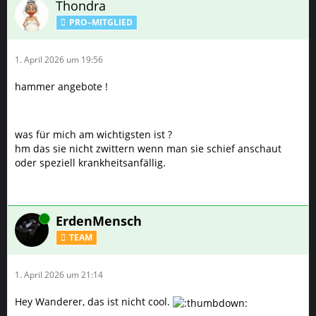
Thondra
PRO–MITGLIED
1. April 2026 um 19:56
hammer angebote !
was für mich am wichtigsten ist ?
hm das sie nicht zwittern wenn man sie schief anschaut
oder speziell krankheitsanfällig.
Online
ErdenMensch
TEAM
1. April 2026 um 21:14
Hey Wanderer, das ist nicht cool.