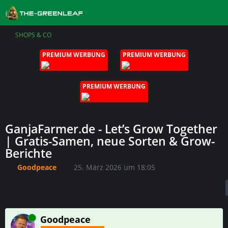
SHOPS & CO
PREMIUM WERBUNG
PREMIUM WERBUNG
PREMIUM WERBUNG
GanjaFarmer.de - Let’s Grow Together
| Gratis-Samen, neue Sorten & Grow-
Berichte
Goodpeace
25. März 2026 um 18:05
Online
Goodpeace