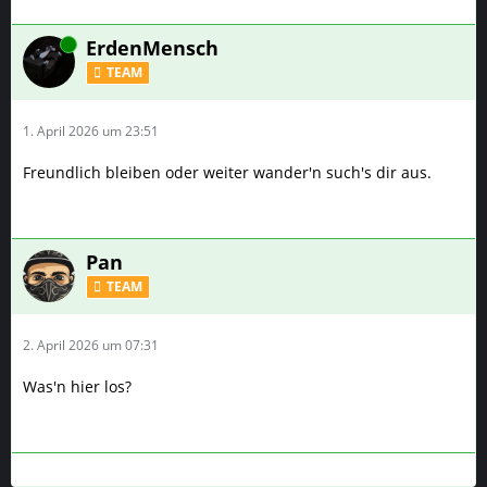
Online
ErdenMensch
TEAM
1. April 2026 um 23:51
Freundlich bleiben oder weiter wander'n such's dir aus.
Pan
TEAM
2. April 2026 um 07:31
Was'n hier los?