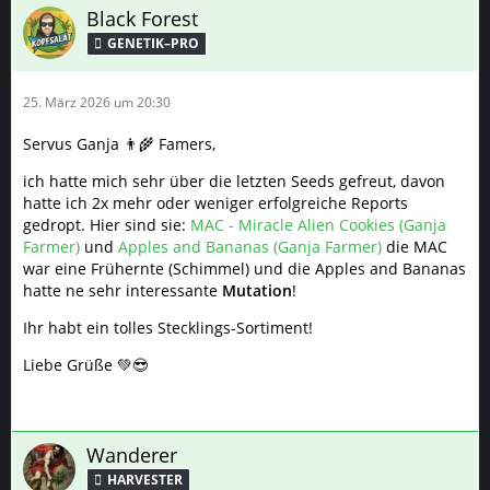
Black Forest
GENETIK–PRO
25. März 2026 um 20:30
Servus Ganja 👨‍🌾 Famers,
ich hatte mich sehr über die letzten Seeds gefreut, davon
hatte ich 2x mehr oder weniger erfolgreiche Reports
gedropt. Hier sind sie:
MAC - Miracle Alien Cookies (Ganja
Farmer)
und
Apples and Bananas (Ganja Farmer)
die MAC
war eine Frühernte (Schimmel) und die Apples and Bananas
hatte ne sehr interessante
Mutation
!
Ihr habt ein tolles Stecklings-Sortiment!
Liebe Grüße 💚😎
Wanderer
HARVESTER