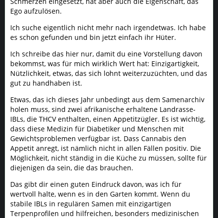
Schmerzen eingesetzt, hat aber auch die Eigenschaft, das
Ego aufzulösen.
Ich suche eigentlich nicht mehr nach irgendetwas. Ich habe
es schon gefunden und bin jetzt einfach ihr Hüter.
Ich schreibe das hier nur, damit du eine Vorstellung davon
bekommst, was für mich wirklich Wert hat: Einzigartigkeit,
Nützlichkeit, etwas, das sich lohnt weiterzuzüchten, und das
gut zu handhaben ist.
Etwas, das ich dieses Jahr unbedingt aus dem Samenarchiv
holen muss, sind zwei afrikanische erhaltene Landrasse-
IBLs, die THCV enthalten, einen Appetitzügler. Es ist wichtig,
dass diese Medizin für Diabetiker und Menschen mit
Gewichtsproblemen verfügbar ist. Dass Cannabis den
Appetit anregt, ist nämlich nicht in allen Fällen positiv. Die
Möglichkeit, nicht ständig in die Küche zu müssen, sollte für
diejenigen da sein, die das brauchen.
Das gibt dir einen guten Eindruck davon, was ich für
wertvoll halte, wenn es in den Garten kommt. Wenn du
stabile IBLs in regulären Samen mit einzigartigen
Terpenprofilen und hilfreichen, besonders medizinischen