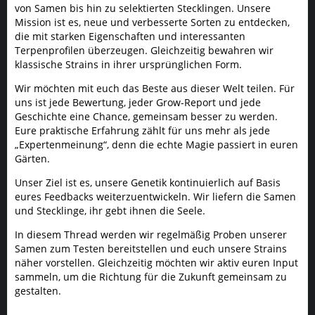
von Samen bis hin zu selektierten Stecklingen. Unsere
Mission ist es, neue und verbesserte Sorten zu entdecken,
die mit starken Eigenschaften und interessanten
Terpenprofilen überzeugen. Gleichzeitig bewahren wir
klassische Strains in ihrer ursprünglichen Form.
Wir möchten mit euch das Beste aus dieser Welt teilen. Für
uns ist jede Bewertung, jeder Grow-Report und jede
Geschichte eine Chance, gemeinsam besser zu werden.
Eure praktische Erfahrung zählt für uns mehr als jede
„Expertenmeinung“, denn die echte Magie passiert in euren
Gärten.
Unser Ziel ist es, unsere Genetik kontinuierlich auf Basis
eures Feedbacks weiterzuentwickeln. Wir liefern die Samen
und Stecklinge, ihr gebt ihnen die Seele.
In diesem Thread werden wir regelmäßig Proben unserer
Samen zum Testen bereitstellen und euch unsere Strains
näher vorstellen. Gleichzeitig möchten wir aktiv euren Input
sammeln, um die Richtung für die Zukunft gemeinsam zu
gestalten.