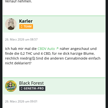
Verlauf nehmen.
Karler
TEAM
26. März 2026 um 08:57
Ich hab mir mal die
CBDV Auto
näher angeschaut und
finde die 0,2 THC und 4 CBD, für ne dick harzige Blume,
reichlich niedrig🤔 Sind die anderen Cannabinoide einfach
nicht deklariert?
Black Forest
GENETIK–PRO
26. März 2026 um 09:01