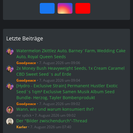
Letzte Beiträge
Watermelon Zkittlez Auto, Barney`Farm, Wedding Cake
Auto, Royal Queen Seeds
Goodpeace
7. August 2026 um 09:06
2x Money Bush Heavyweight Seeds, 1x Cream Caramel
CBD Sweet Seed`s auf Erde
Goodpeace
7. August 2026 um 09:04
[Hydro - Exclusive Strain] Permanent Hustler Exotic
Seed`s 1qm³ Exclusive Samen Musik Album Seed
Bundle- Herzog, Tayler Bombenprodukt
Goodpeace
7. August 2026 um 09:02
Wann, wie und warum konsumiert Ihr?
mr sp0ck
7. August 2026 um 09:02
Der "Bilder zwischendurch"-Thread
Karler
7. August 2026 um 07:40