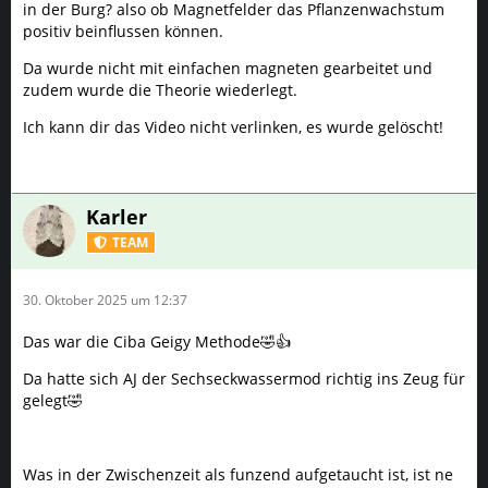
in der Burg? also ob Magnetfelder das Pflanzenwachstum
positiv beinflussen können.
Da wurde nicht mit einfachen magneten gearbeitet und
zudem wurde die Theorie wiederlegt.
Ich kann dir das Video nicht verlinken, es wurde gelöscht!
Karler
TEAM
30. Oktober 2025 um 12:37
Das war die Ciba Geigy Methode🤣👍
Da hatte sich AJ der Sechseckwassermod richtig ins Zeug für
gelegt🤣
Was in der Zwischenzeit als funzend aufgetaucht ist, ist ne