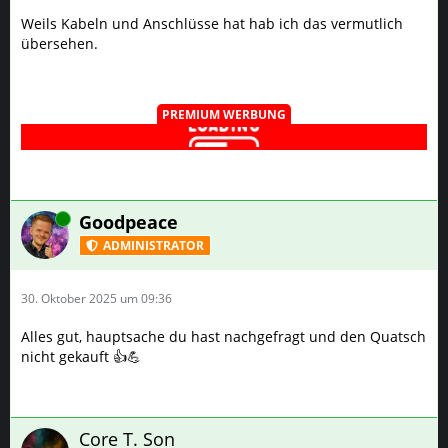
Weils Kabeln und Anschlüsse hat hab ich das vermutlich
übersehen.
PREMIUM WERBUNG
Online
Goodpeace
ADMINISTRATOR
30. Oktober 2025 um 09:36
Alles gut, hauptsache du hast nachgefragt und den Quatsch
nicht gekauft 👍💪
Core T. Son