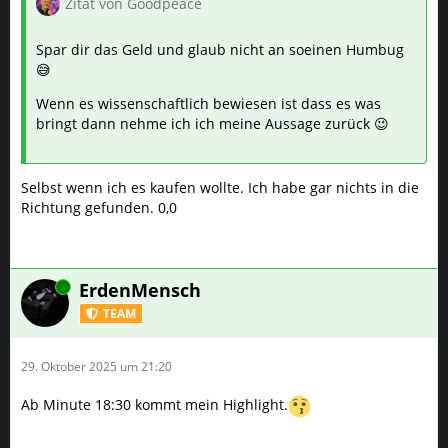
Zitat von Goodpeace
Spar dir das Geld und glaub nicht an soeinen Humbug
😅
Wenn es wissenschaftlich bewiesen ist dass es was
bringt dann nehme ich ich meine Aussage zurück 😉
Selbst wenn ich es kaufen wollte. Ich habe gar nichts in die
Richtung gefunden. 0,0
Online
ErdenMensch
TEAM
29. Oktober 2025 um 21:20
Ab Minute 18:30 kommt mein Highlight.