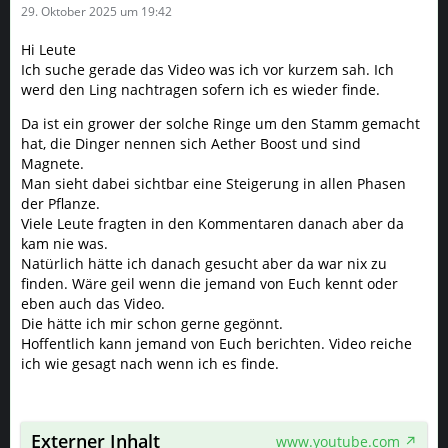
29. Oktober 2025 um 19:42
Hi Leute
Ich suche gerade das Video was ich vor kurzem sah. Ich
werd den Ling nachtragen sofern ich es wieder finde.
Da ist ein grower der solche Ringe um den Stamm gemacht
hat, die Dinger nennen sich Aether Boost und sind
Magnete.
Man sieht dabei sichtbar eine Steigerung in allen Phasen
der Pflanze.
Viele Leute fragten in den Kommentaren danach aber da
kam nie was.
Natürlich hätte ich danach gesucht aber da war nix zu
finden. Wäre geil wenn die jemand von Euch kennt oder
eben auch das Video.
Die hätte ich mir schon gerne gegönnt.
Hoffentlich kann jemand von Euch berichten. Video reiche
ich wie gesagt nach wenn ich es finde.
Externer Inhalt
www.youtube.com