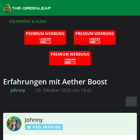
EQUIPMENT & KLIMA
PREMIUM WERBUNG
PREMIUM WERBUNG
PREMIUM WERBUNG
Erfahrungen mit Aether Boost
Johnny
29. Oktober 2025 um 19:42
Johnny
PRO–MITGLIED