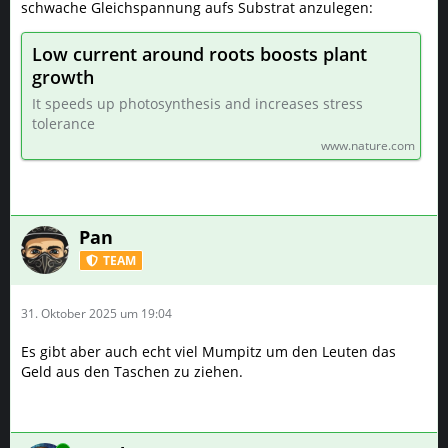
schwache Gleichspannung aufs Substrat anzulegen:
Low current around roots boosts plant
growth
It speeds up photosynthesis and increases stress
tolerance
www.nature.com
Pan
TEAM
31. Oktober 2025 um 19:04
Es gibt aber auch echt viel Mumpitz um den Leuten das
Geld aus den Taschen zu ziehen.