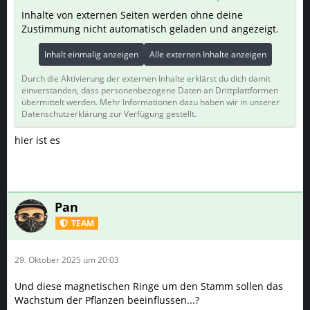
Inhalte von externen Seiten werden ohne deine
Zustimmung nicht automatisch geladen und angezeigt.
Inhalt einmalig anzeigen
Alle externen Inhalte anzeigen
Durch die Aktivierung der externen Inhalte erklärst du dich damit
einverstanden, dass personenbezogene Daten an Drittplattformen
übermittelt werden. Mehr Informationen dazu haben wir in unserer
Datenschutzerklärung zur Verfügung gestellt.
hier ist es
Pan
TEAM
29. Oktober 2025 um 20:03
Und diese magnetischen Ringe um den Stamm sollen das
Wachstum der Pflanzen beeinflussen...?