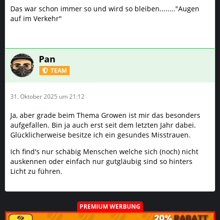
Das war schon immer so und wird so bleiben........"Augen
auf im Verkehr"
Pan
TEAM
31. Oktober 2025 um 21:12
Ja, aber grade beim Thema Growen ist mir das besonders
aufgefallen. Bin ja auch erst seit dem letzten Jahr dabei.
Glücklicherweise besitze ich ein gesundes Misstrauen.
Ich find's nur schäbig Menschen welche sich (noch) nicht
auskennen oder einfach nur gutgläubig sind so hinters
Licht zu führen.
PREMIUM WERBUNG