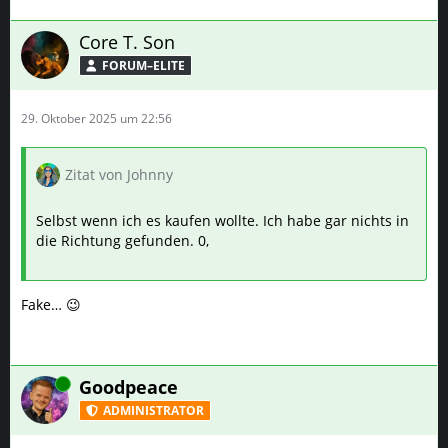
Core T. Son
FORUM–ELITE
29. Oktober 2025 um 22:56
Zitat von Johnny
Selbst wenn ich es kaufen wollte. Ich habe gar nichts in
die Richtung gefunden. 0,
Fake… 😉
Online
Goodpeace
ADMINISTRATOR