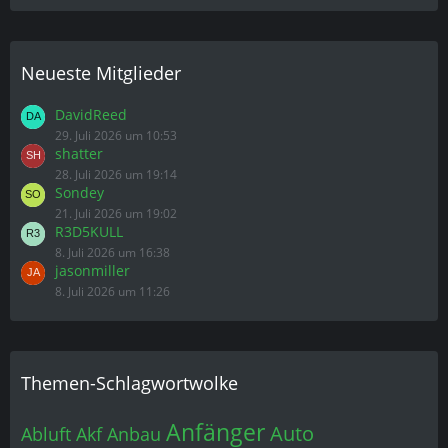
Neueste Mitglieder
DavidReed
29. Juli 2026 um 10:53
shatter
28. Juli 2026 um 19:14
Sondey
21. Juli 2026 um 19:02
R3D5KULL
8. Juli 2026 um 16:38
jasonmiller
8. Juli 2026 um 11:26
Themen-Schlagwortwolke
Anfänger
Auto
Abluft
Akf
Anbau