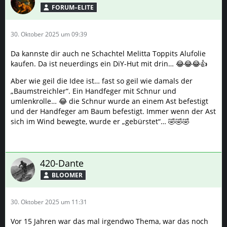
FORUM–ELITE
30. Oktober 2025 um 09:39
Da kannste dir auch ne Schachtel Melitta Toppits Alufolie
kaufen. Da ist neuerdings ein DiY-Hut mit drin… 😂😂😂👍
Aber wie geil die Idee ist… fast so geil wie damals der
„Baumstreichler“. Ein Handfeger mit Schnur und
umlenkrolle… 😂 die Schnur wurde an einem Ast befestigt
und der Handfeger am Baum befestigt. Immer wenn der Ast
sich im Wind bewegte, wurde er „gebürstet“… 🤣🤣🤣
420-Dante
BLOOMER
30. Oktober 2025 um 11:31
Vor 15 Jahren war das mal irgendwo Thema, war das noch