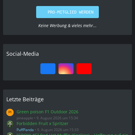
PRO-MITGLIED WERDEN
Keine Werbung & vieles mehr...
Social-Media
Letzte Beiträge
Green poison F1 Outdoor 2026
pineapple
9. August 2026 um 15:34
Forbidden Fruit x Spritzer
PuffPanda
9. August 2026 um 15:33