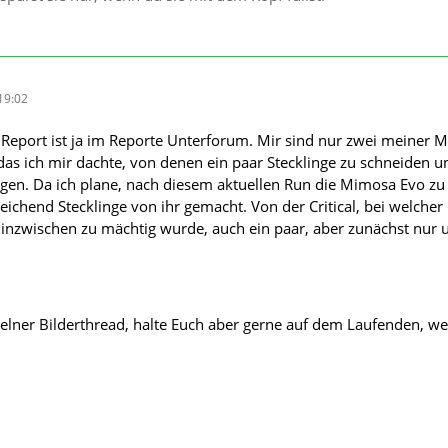
19:02
 Report ist ja im Reporte Unterforum. Mir sind nur zwei meiner M
as ich mir dachte, von denen ein paar Stecklinge zu schneiden 
rgen. Da ich plane, nach diesem aktuellen Run die Mimosa Evo zu
eichend Stecklinge von ihr gemacht. Von der Critical, bei welcher 
inzwischen zu mächtig wurde, auch ein paar, aber zunächst nur 
zelner Bilderthread, halte Euch aber gerne auf dem Laufenden, we