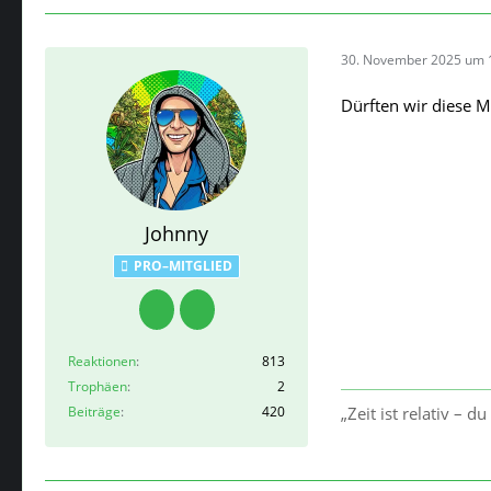
30. November 2025 um 
Dürften wir diese M
Johnny
PRO–MITGLIED
Reaktionen
813
Trophäen
2
Beiträge
420
„Zeit ist relativ – d