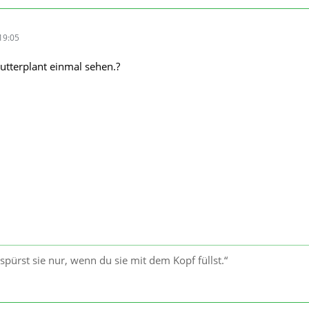
19:05
utterplant einmal sehen.?
u spürst sie nur, wenn du sie mit dem Kopf füllst.“