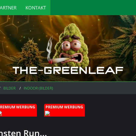
ARTNER
KONTAKT
BILDER
INDOOR (BILDER)
PREMIUM WERBUNG
PREMIUM WERBUNG
hsten Run...