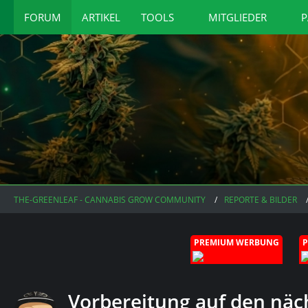
FORUM
ARTIKEL
TOOLS
MITGLIEDER
P
THE-GREENLEAF - CANNABIS GROW COMMUNITY
REPORTE & BILDER
PREMIUM WERBUNG
Vorbereitung auf den näc