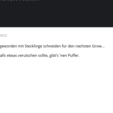
18:52
 geworden mit Stecklinge schneiden für den nächsten Grow...
alls etwas verutschen sollte, gibt's 'nen Puffer.