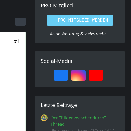
PRO-Mitglied
PRO-MITGLIED WERDEN
Keine Werbung & vieles mehr...
#1
Social-Media
Letzte Beiträge
Der "Bilder zwischendurch"-
Thread
Black Forest
7. August 2026 um 14:17