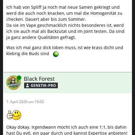
Was ich mal ganz dick loben muss, ist wie krass dicht und
klebrig die Buds sind
Online
Black Forest
GENETIK–PRO
1. April 2026 um 10:02
Okay dokay. Irgendwann möcht ich auch eine 1:1, bis dahin
hast Du evtl. ein paar durch und kannst Expertise anbieten!
😉
PREMIUM WERBUNG