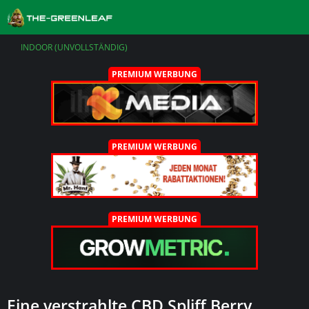
INDOOR (UNVOLLSTÄNDIG)
PREMIUM WERBUNG
PREMIUM WERBUNG
PREMIUM WERBUNG
Eine verstrahlte CBD Spliff Berry