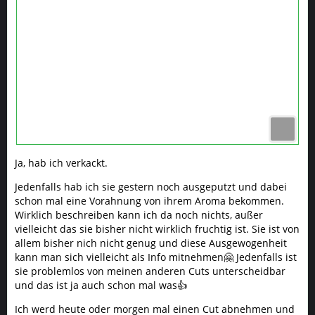
Ja, hab ich verkackt.
Jedenfalls hab ich sie gestern noch ausgeputzt und dabei
schon mal eine Vorahnung von ihrem Aroma bekommen.
Wirklich beschreiben kann ich da noch nichts, außer
vielleicht das sie bisher nicht wirklich fruchtig ist. Sie ist von
allem bisher nich nicht genug und diese Ausgewogenheit
kann man sich vielleicht als Info mitnehmen🤗 Jedenfalls ist
sie problemlos von meinen anderen Cuts unterscheidbar
und das ist ja auch schon mal was👍
Ich werd heute oder morgen mal einen Cut abnehmen und
dann wird das hoffentlich bald Frühling, das sie raus kann.
Karler
TEAM