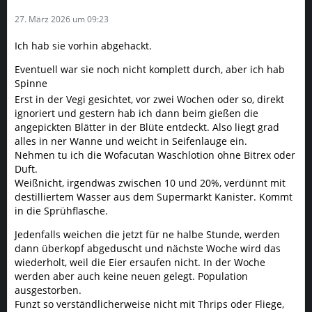
ignoriert und gestern hab ich dann beim gießen die
angepickten Blätter in der Blüte entdeckt. Also liegt grad
alles in ner Wanne und weicht in Seifenlauge ein.
Nehmen tu ich die Wofacutan Waschlotion ohne Bitrex oder
Duft.
Weißnicht, irgendwas zwischen 10 und 20%, verdünnt mit
destilliertem Wasser aus dem Supermarkt Kanister. Kommt
in die Sprühflasche.
Jedenfalls weichen die jetzt für ne halbe Stunde, werden
dann überkopf abgeduscht und nächste Woche wird das
wiederholt, weil die Eier ersaufen nicht. In der Woche
werden aber auch keine neuen gelegt. Population
ausgestorben.
Funzt so verständlicherweise nicht mit Thrips oder Fliege,
wohl aber mit Läusen.
Ich muss echt aufhören die kranken Zierpflanzen von
meinen Kindern in Pflege zu nehmen.