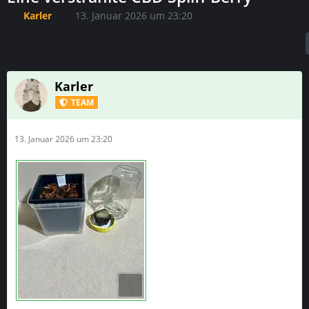
Karler
13. Januar 2026 um 23:20
Karler
TEAM
13. Januar 2026 um 23:20