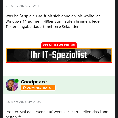
PREMIUM WERBUNG
Online
Goodpeace
ADMINISTRATOR
25. März 2026 um 21:30
Probier Mal das Phone auf Werk zurückzustellen das kann
helfen 👌
Online
Black Forest
GENETIK–PRO
26. März 2026 um 11:55