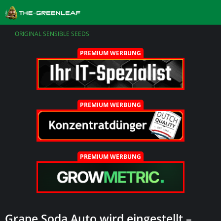
ORIGINAL SENSIBLE SEEDS
PREMIUM WERBUNG
PREMIUM WERBUNG
PREMIUM WERBUNG
Grape Soda Auto wird eingestellt –