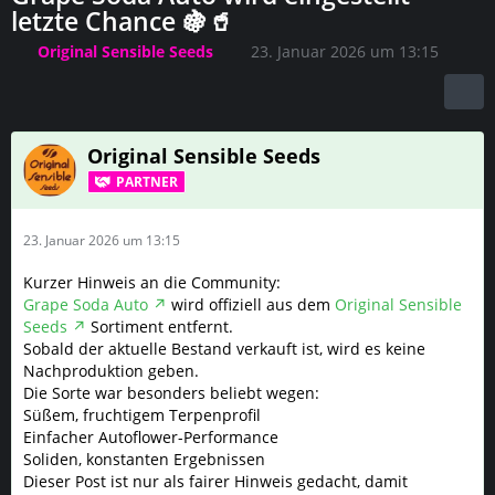
letzte Chance 🍇🥤
Original Sensible Seeds
23. Januar 2026 um 13:15
Original Sensible Seeds
PARTNER
23. Januar 2026 um 13:15
Kurzer Hinweis an die Community:
Grape Soda Auto
wird offiziell aus dem
Original Sensible
Seeds
Sortiment entfernt.
Sobald der aktuelle Bestand verkauft ist, wird es keine
Nachproduktion geben.
Die Sorte war besonders beliebt wegen:
Süßem, fruchtigem Terpenprofil
Einfacher Autoflower-Performance
Soliden, konstanten Ergebnissen
Dieser Post ist nur als fairer Hinweis gedacht, damit