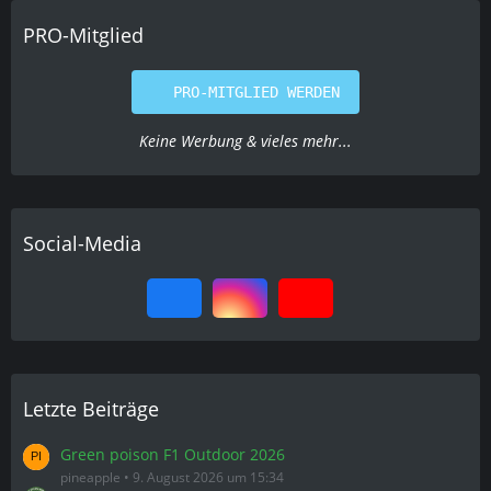
PRO-Mitglied
PRO-MITGLIED WERDEN
Keine Werbung & vieles mehr...
Social-Media
Letzte Beiträge
Green poison F1 Outdoor 2026
pineapple
9. August 2026 um 15:34