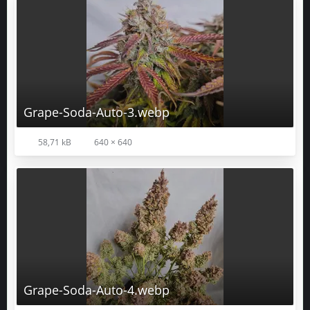
Grape-Soda-Auto-3.webp
58,71 kB
640 × 640
Grape-Soda-Auto-4.webp