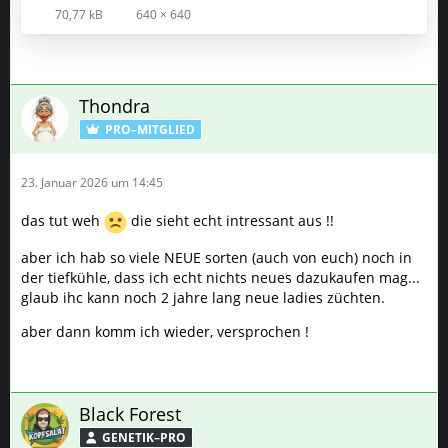
70,77 kB
640 × 640
Thondra
PRO–MITGLIED
23. Januar 2026 um 14:45
das tut weh
die sieht echt intressant aus !!
aber ich hab so viele NEUE sorten (auch von euch) noch in
der tiefkühle, dass ich echt nichts neues dazukaufen mag...
glaub ihc kann noch 2 jahre lang neue ladies züchten.
aber dann komm ich wieder, versprochen !
Black Forest
GENETIK–PRO