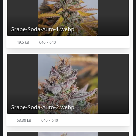
Grape-Soda-Auto-1.webp
49,5 kB
640 × 640
Grape-Soda-Auto-2.webp
63,38 kB
640 × 640