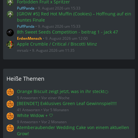
Forbidden Fruit x Spritzer
PuffPanda
9. August 2026 um 15:33
[GROW #5] Red Hot Muffin (Cookies) – Hoffnung auf ein
buntes Finale
PuffPanda
9. August 2026 um 15:33
8th Sweet Seeds Competition - beitrag 1 - jack 47
ErdenMensch
9. August 2026 um 12:00
Apple Crumble / Critical / Biscotti Minz
mrsalz
9. August 2026 um 11:35
Heiße Themen
Orange Biscuit zeigt jetzt, was in ihr steckt🍊
5 Antworten
Vor einer Woche
[BEENDET] Exklusives Green Leaf Gewinnspiel!!!!
41 Antworten
Vor 5 Monaten
White Widow + 🤍
9 Antworten
Vor 2 Monaten
Atemberaubender Wedding Cake von einem aktuellen
Grow!