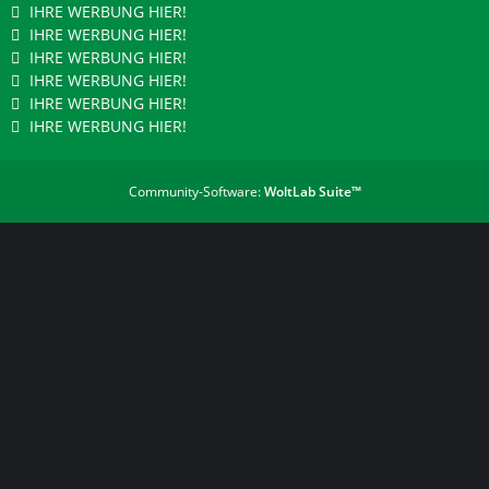
IHRE WERBUNG HIER!
IHRE WERBUNG HIER!
IHRE WERBUNG HIER!
IHRE WERBUNG HIER!
IHRE WERBUNG HIER!
IHRE WERBUNG HIER!
Community-Software:
WoltLab Suite™