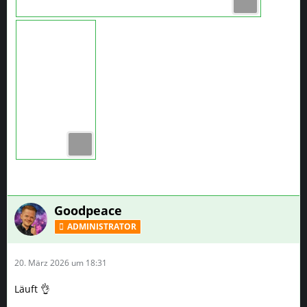
Goodpeace
ADMINISTRATOR
20. März 2026 um 18:31
Läuft 👌
Pan
TEAM
20. März 2026 um 19:50