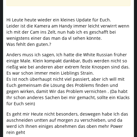
Anders muss ich sagen, Ich hatte die White Russian früher
einige Male. Klein kompakt dankbar, Buds werden nicht so
rießig wie bei anderen aber extrem feste Knospen sind das.
Es war schon immer mein Lieblings Strain.
Es ist noch überhaupt nicht viel passiert, aber ich will mit
Euch gemeinsam die Lösung des Problems finden und
gegen wirken, damit Wir das Problem vernichten . (Da habt
Ihr schon anderes Sachen bei mir gemacht, sollte ein Klacks
für Euch sein)
Es geht mir Heute nicht besonders, deswegen habe Ich das
auschneiden untten auf morgen zu verschieben, und da
werd ich Ihnen einiges abnehmen das oben mehr Power
rein geht
Gestern war wieder Gieß Tag , macht mir Freude wenn ich
Sie besuche
aber nun zu den Bildern. Wäre sicher hilfreich wenn Ihr mal
Eure Meinungen dazugebt.