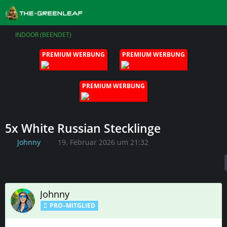
INDOOR (BEENDET)
PREMIUM WERBUNG
PREMIUM WERBUNG
PREMIUM WERBUNG
5x White Russian Stecklinge
Johnny
19. Februar 2026 um 21:32
Johnny
PRO–MITGLIED