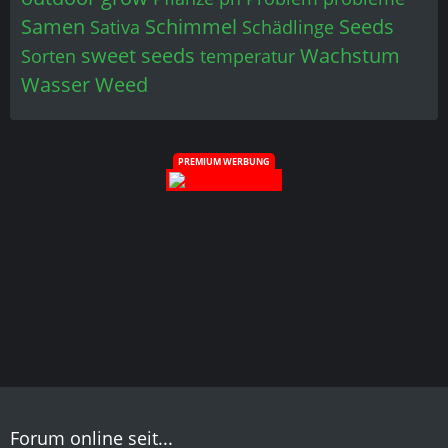
PREMIUM WERBUNG
Forum online seit...