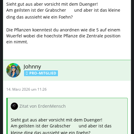
Johnny
PRO–MITGLIED
14. März 2026 um 11:26
Zitat von ErdenMensch
Sieht gut aus aber vorsicht mit dem Duenger!
Am geilsten ist der Grabscher
und aber ist das
kleine ding das aussieht wie ein Foehn?
Die Pflanzen koenntest du anordnen wie die 5 auf
einem Wuerfel wobei die hoechste Pflanze die Zentrale
position ein nimmt.
Ja das ist so ein Gebläse mit sehr viel Power. Mein Greifer