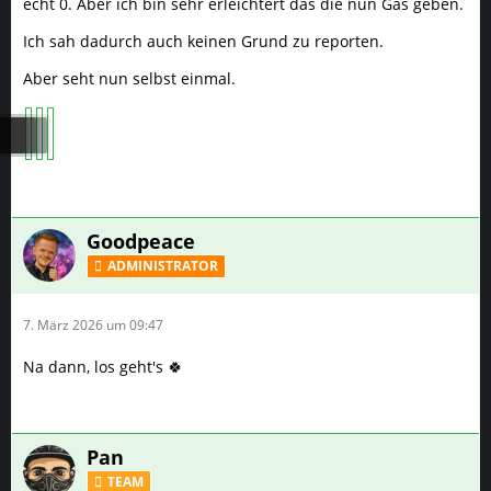
echt 0. Aber ich bin sehr erleichtert das die nun Gas geben.
Ich sah dadurch auch keinen Grund zu reporten.
Aber seht nun selbst einmal.
Goodpeace
ADMINISTRATOR
7. März 2026 um 09:47
Na dann, los geht's 🍀
Pan
TEAM