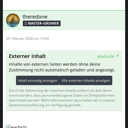
theredone
MASTER–GROWER
20. Februar 2026 um 13:04
Externer Inhalt
youtu.be
Inhalte von externen Seiten werden ohne deine
Zustimmung nicht automatisch geladen und angezeigt.
Inhalt einmalig anzeigen
Alle externen Inhalte anzeigen
Durch die Aktivierung der externen Inhalte erklärst du dich damit
einverstanden, dass personenbezogene Daten an Drittplattformen
übermittelt werden. Mehr Informationen dazu haben wir in unserer
Datenschutzerklärung zur Verfügung gestellt.