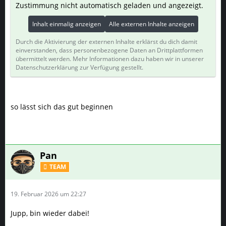
Zustimmung nicht automatisch geladen und angezeigt.
Inhalt einmalig anzeigen
Alle externen Inhalte anzeigen
Durch die Aktivierung der externen Inhalte erklärst du dich damit
einverstanden, dass personenbezogene Daten an Drittplattformen
übermittelt werden. Mehr Informationen dazu haben wir in unserer
Datenschutzerklärung zur Verfügung gestellt.
so lässt sich das gut beginnen
Pan
TEAM
19. Februar 2026 um 22:27
Jupp, bin wieder dabei!