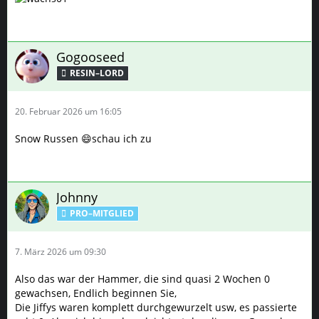
Gogooseed
RESIN–LORD
20. Februar 2026 um 16:05
Snow Russen 😄schau ich zu
Johnny
PRO–MITGLIED
7. März 2026 um 09:30
Also das war der Hammer, die sind quasi 2 Wochen 0
gewachsen, Endlich beginnen Sie,
Die Jiffys waren komplett durchgewurzelt usw, es passierte