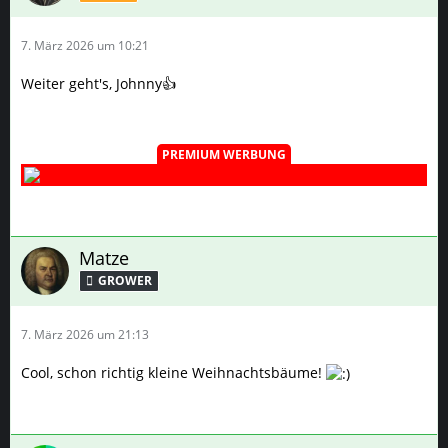
7. März 2026 um 10:21
Weiter geht's, Johnny👍
PREMIUM WERBUNG
Matze
GROWER
7. März 2026 um 21:13
Cool, schon richtig kleine Weihnachtsbäume!