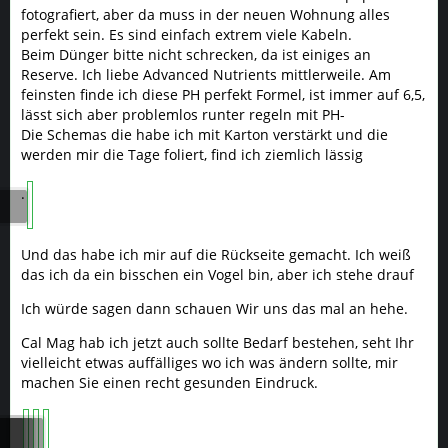
fotografiert, aber da muss in der neuen Wohnung alles
perfekt sein. Es sind einfach extrem viele Kabeln.
Beim Dünger bitte nicht schrecken, da ist einiges an
Reserve. Ich liebe Advanced Nutrients mittlerweile. Am
feinsten finde ich diese PH perfekt Formel, ist immer auf 6,5,
lässt sich aber problemlos runter regeln mit PH-
Die Schemas die habe ich mit Karton verstärkt und die
werden mir die Tage foliert, find ich ziemlich lässig
.
Und das habe ich mir auf die Rückseite gemacht. Ich weiß
das ich da ein bisschen ein Vogel bin, aber ich stehe drauf
Ich würde sagen dann schauen Wir uns das mal an hehe.
Cal Mag hab ich jetzt auch sollte Bedarf bestehen, seht Ihr
vielleicht etwas auffälliges wo ich was ändern sollte, mir
machen Sie einen recht gesunden Eindruck.