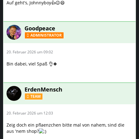
Auf geht's, Johnnyboy👍😉😄
Goodpeace
ADMINISTRATOR
20. Februar 2026 um 09:02
Bin dabei, viel Spaß 👌🍀
ErdenMensch
TEAM
20. Februar 2026 um 12:03
Zeig doch ein pflaenzchen bitte mal von nahem, sind die
aus 'nem shop?