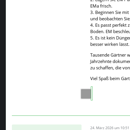
EMa frisch.
3. Beginnen Sie mit
und beobachten Sie,
4. Es passt perfek
Boden. EM beschleun
5. Es ist kein Dünge
besser wirken lässt.
Tausende Gärtner we
Jahrzehnte dokument
zu schaffen, die von
Viel Spaß beim Gärt
24. März 2026 um 10:51