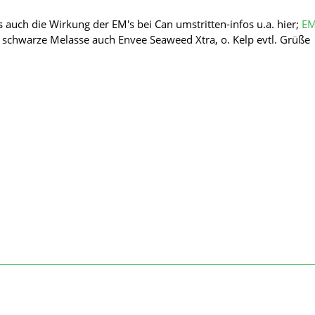
ngs auch die Wirkung der EM's bei Can umstritten-infos u.a. hier;
EM
t schwarze Melasse auch Envee Seaweed Xtra, o. Kelp evtl. Grüße