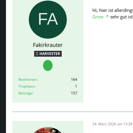
Hi, hier ist allerdi
Grow
sehr gut is
Fakirkrauter
HARVESTER
Reaktionen
164
Trophäen
1
Beiträge
157
24. März 2026 um 13:28