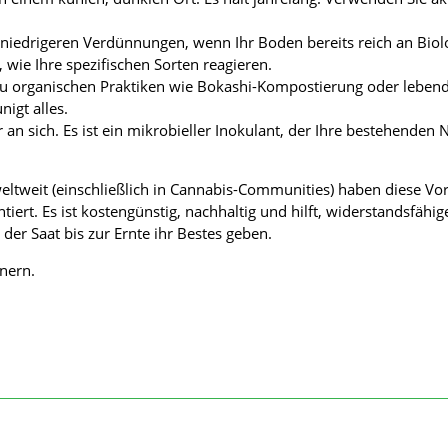
 niedrigeren Verdünnungen, wenn Ihr Boden bereits reich an Biolo
 wie Ihre spezifischen Sorten reagieren.
t zu organischen Praktiken wie Bokashi-Kompostierung oder lebe
igt alles.
r an sich. Es ist ein mikrobieller Inokulant, der Ihre bestehenden 
ltweit (einschließlich in Cannabis-Communities) haben diese Vor
iert. Es ist kostengünstig, nachhaltig und hilft, widerstandsfähig
 der Saat bis zur Ernte ihr Bestes geben.
nern.