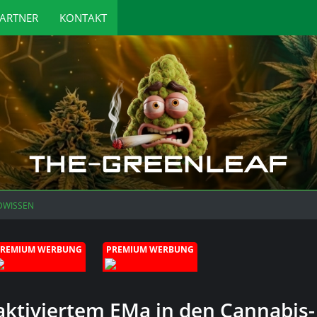
ARTNER
KONTAKT
DWISSEN
PREMIUM WERBUNG
PREMIUM WERBUNG
aktiviertem EMa in den Cannabis-