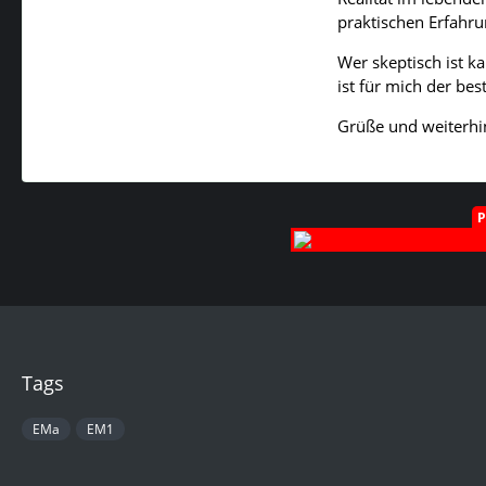
praktischen Erfahru
Wer skeptisch ist k
ist für mich der be
Grüße und weiterhin
Tags
EMa
EM1