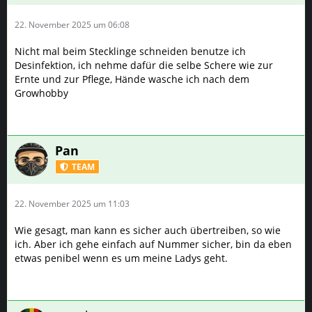
22. November 2025 um 06:08
Nicht mal beim Stecklinge schneiden benutze ich
Desinfektion, ich nehme dafür die selbe Schere wie zur
Ernte und zur Pflege, Hände wasche ich nach dem
Growhobby
Pan
TEAM
22. November 2025 um 11:03
Wie gesagt, man kann es sicher auch übertreiben, so wie
ich. Aber ich gehe einfach auf Nummer sicher, bin da eben
etwas penibel wenn es um meine Ladys geht.