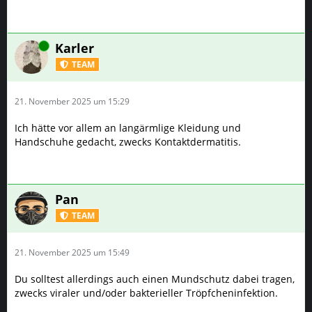
Online
Karler
TEAM
21. November 2025 um 15:29
Ich hätte vor allem an langärmlige Kleidung und
Handschuhe gedacht, zwecks Kontaktdermatitis.
Pan
TEAM
21. November 2025 um 15:49
Du solltest allerdings auch einen Mundschutz dabei tragen,
zwecks viraler und/oder bakterieller Tröpfcheninfektion.