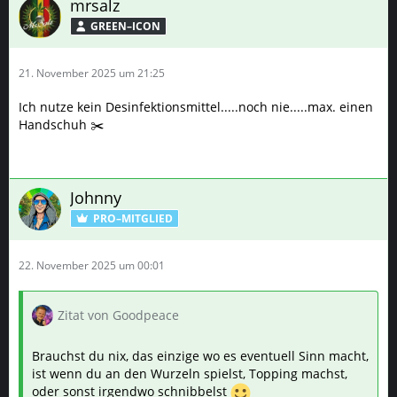
mrsalz
GREEN–ICON
21. November 2025 um 21:25
Ich nutze kein Desinfektionsmittel.....noch nie.....max. einen
Handschuh ✂️
Johnny
PRO–MITGLIED
22. November 2025 um 00:01
Zitat von Goodpeace
Brauchst du nix, das einzige wo es eventuell Sinn macht,
ist wenn du an den Wurzeln spielst, Topping machst,
oder sonst irgendwo schnibbelst