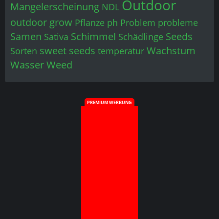
Outdoor
Mangelerscheinung
NDL
outdoor grow
Pflanze
ph
Problem
probleme
Samen
Schimmel
Seeds
Sativa
Schädlinge
sweet seeds
Wachstum
Sorten
temperatur
Wasser
Weed
PREMIUM WERBUNG