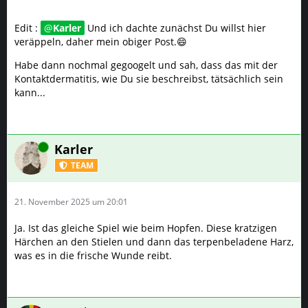
Edit :
Karler
Und ich dachte zunächst Du willst hier
veräppeln, daher mein obiger Post.😄
Habe dann nochmal gegoogelt und sah, dass das mit der
Kontaktdermatitis, wie Du sie beschreibst, tätsächlich sein
kann...
Online
Karler
TEAM
21. November 2025 um 20:01
Ja. Ist das gleiche Spiel wie beim Hopfen. Diese kratzigen
Härchen an den Stielen und dann das terpenbeladene Harz,
was es in die frische Wunde reibt.