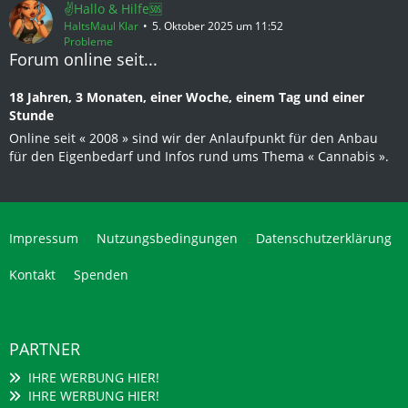
✌️Hallo & Hilfe🆘️
HaltsMaul Klar
5. Oktober 2025 um 11:52
Probleme
Forum online seit...
18 Jahren, 3 Monaten, einer Woche, einem Tag und einer
Stunde
Online seit « 2008 » sind wir der Anlaufpunkt für den Anbau
für den Eigenbedarf und Infos rund ums Thema « Cannabis ».
Impressum
Nutzungsbedingungen
Datenschutzerklärung
Kontakt
Spenden
PARTNER
IHRE WERBUNG HIER!
IHRE WERBUNG HIER!