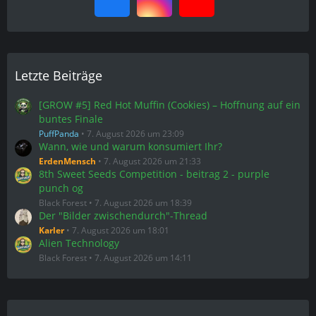
Letzte Beiträge
[GROW #5] Red Hot Muffin (Cookies) – Hoffnung auf ein
buntes Finale
PuffPanda
7. August 2026 um 23:09
Wann, wie und warum konsumiert Ihr?
ErdenMensch
7. August 2026 um 21:33
8th Sweet Seeds Competition - beitrag 2 - purple
punch og
Black Forest
7. August 2026 um 18:39
Der "Bilder zwischendurch"-Thread
Karler
7. August 2026 um 18:01
Alien Technology
Black Forest
7. August 2026 um 14:11