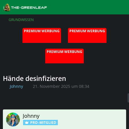
GRUNDWISSEN
PREMIUM WERBUNG
PREMIUM WERBUNG
PREMIUM WERBUNG
Hände desinfizieren
Johnny
21. November 2025 um 08:34
Johnny
PRO–MITGLIED