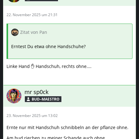
22. November 2025 um 21:31
Zitat von Pan
Erntest Du etwa ohne Handschuhe?
Linke Hand ✋ Handschuh, rechts ohne....
mr sp0ck
BUD–MAESTRO
23. November 2025 um 13:02
Ernte nur mit Handschuh schnibbeln an der pflanze ohne.
Am bud riechen zu meiner Schande auch ohne