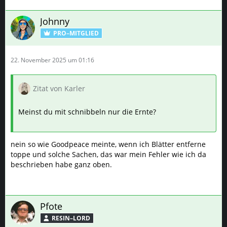
Johnny
PRO–MITGLIED
22. November 2025 um 01:16
Zitat von Karler
Meinst du mit schnibbeln nur die Ernte?
nein so wie Goodpeace meinte, wenn ich Blätter entferne
toppe und solche Sachen, das war mein Fehler wie ich da
beschrieben habe ganz oben.
Pfote
RESIN–LORD