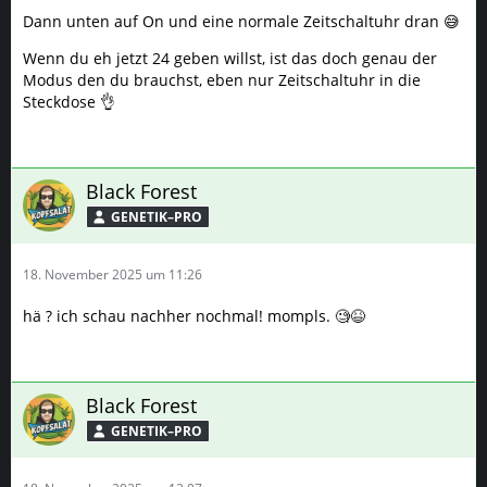
Dann unten auf On und eine normale Zeitschaltuhr dran 😅
Wenn du eh jetzt 24 geben willst, ist das doch genau der
Modus den du brauchst, eben nur Zeitschaltuhr in die
Steckdose 👌
Black Forest
GENETIK–PRO
18. November 2025 um 11:26
hä ? ich schau nachher nochmal! mompls. 🧐😆
Black Forest
GENETIK–PRO