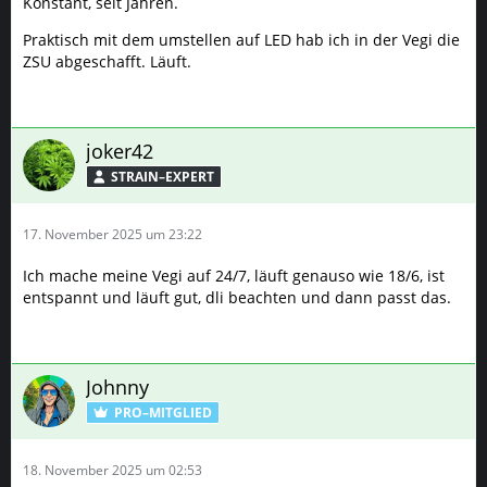
Konstant, seit Jahren.
Praktisch mit dem umstellen auf LED hab ich in der Vegi die
ZSU abgeschafft. Läuft.
joker42
STRAIN–EXPERT
17. November 2025 um 23:22
Ich mache meine Vegi auf 24/7, läuft genauso wie 18/6, ist
entspannt und läuft gut, dli beachten und dann passt das.
Johnny
PRO–MITGLIED
18. November 2025 um 02:53