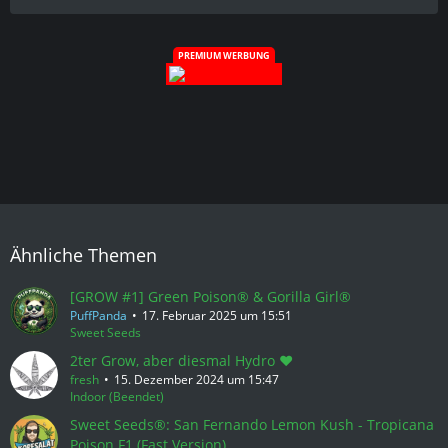
PREMIUM WERBUNG
Ähnliche Themen
[GROW #1] Green Poison® & Gorilla Girl®
PuffPanda
17. Februar 2025 um 15:51
Sweet Seeds
2ter Grow, aber diesmal Hydro ❤️
fresh
15. Dezember 2024 um 15:47
Indoor (Beendet)
Sweet Seeds®: San Fernando Lemon Kush - Tropicana
Poison F1 (Fast Version)