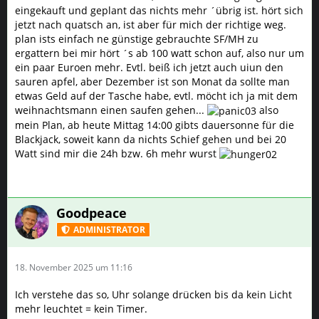
eingekauft und geplant das nichts mehr ´übrig ist. hört sich
jetzt nach quatsch an, ist aber für mich der richtige weg.
plan ists einfach ne günstige gebrauchte SF/MH zu
ergattern bei mir hört ´s ab 100 watt schon auf, also nur um
ein paar Euroen mehr. Evtl. beiß ich jetzt auch uiun den
sauren apfel, aber Dezember ist son Monat da sollte man
etwas Geld auf der Tasche habe, evtl. möcht ich ja mit dem
weihnachtsmann einen saufen gehen...
also
mein Plan, ab heute Mittag 14:00 gibts dauersonne für die
Blackjack, soweit kann da nichts Schief gehen und bei 20
Watt sind mir die 24h bzw. 6h mehr wurst
Goodpeace
ADMINISTRATOR
18. November 2025 um 11:16
Ich verstehe das so, Uhr solange drücken bis da kein Licht
mehr leuchtet = kein Timer.