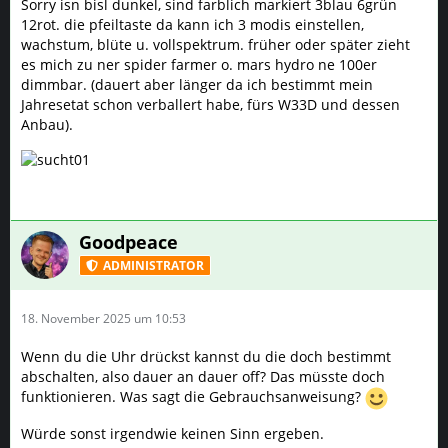
Sorry isn bisl dunkel, sind farblich markiert 3blau 6grün
12rot. die pfeiltaste da kann ich 3 modis einstellen,
wachstum, blüte u. vollspektrum. früher oder später zieht
es mich zu ner spider farmer o. mars hydro ne 100er
dimmbar. (dauert aber länger da ich bestimmt mein
Jahresetat schon verballert habe, fürs W33D und dessen
Anbau).
Goodpeace
ADMINISTRATOR
18. November 2025 um 10:53
Wenn du die Uhr drückst kannst du die doch bestimmt
abschalten, also dauer an dauer off? Das müsste doch
funktionieren. Was sagt die Gebrauchsanweisung?
Würde sonst irgendwie keinen Sinn ergeben.