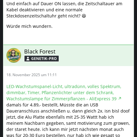
Und einfach auf Dauer ON lassen, die Zeitschaltauer am
Kabel deaktivieren und eine normale
Steckdosenzeitschaltuhr geht nicht? 😆
Würde mich wundern.
Black Forest
GENETIK–PRO
18. November 2025 um 11:11
LED-Wachstumspanel-Licht, ultradünn, volles Spektrum,
dimmbar, Timer, Pflanzenlichter unter dem Schrank,
Wachstumslampe für Zimmerpflanzen - AliExpress 39
damals für 4.89,- bestellt, Müsste die an USB
Daueranschluss anschließen u. dann gleich 2x. isn bisl doof
jetzt, die Alu Platte ebenfalls mit 25-35 Wattt hab ich
meinem Nachbarn gegeben, samt motivierung zum growen,
der staret heute. ich kann mir jetzt nächsten monat auch
was für 20-30 Euro bestellen, nur hab ich wie gesagt so