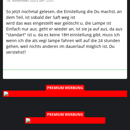
18. November 2025 um 12:07
So jetzt nochmal gelesen, die Einstellung die Du machst, an
dem Teil, ist sobald der Saft weg ist
wird das was eingestellt war gelöscht u. die Lampe ist
Einfach nur aus. geht er wieder an, ist sie ja auf aus, da aus
"standart" ist u. da es keine 18H einstellung gibt, muss ich
wenn ich die als vegi lampe fahren will auf die 24 stunden
gehen, weil nichts anderes im dauerlauf möglich ist, Du
verstehst?
PREMIUM WERBUNG
PREMIUM WERBUNG