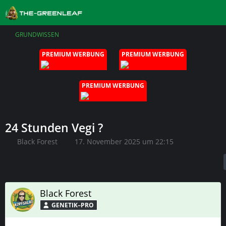
GRUNDWISSEN
PREMIUM WERBUNG
PREMIUM WERBUNG
PREMIUM WERBUNG
24 Stunden Vegi ?
Black Forest
17. November 2025 um 22:15
Black Forest
GENETIK–PRO