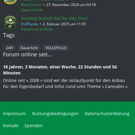
Black Forest
27. November 2024 um 03:18
Sweet Seeds
Neuling brauch Rat für den Start
PuffPanda
2. Februar 2025 um 11:05
Equipment & Klima
Tags
24H
Dauerlicht
VOLLEPULLE
Forum online seit...
18 Jahren, 3 Monaten, einer Woche, 22 Stunden und 56
Minuten
Online seit « 2008 » sind wir der Anlaufpunkt für den Anbau
für den Eigenbedarf und Infos rund ums Thema « Cannabis ».
Impressum
Nutzungsbedingungen
Datenschutzerklärung
Kontakt
Spenden