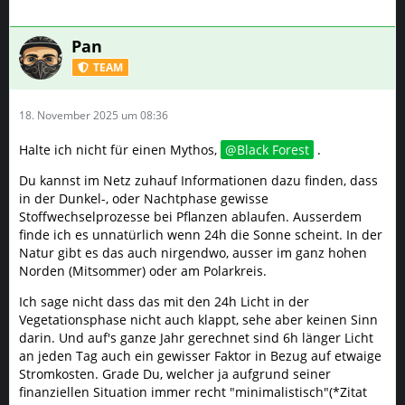
Pan
TEAM
18. November 2025 um 08:36
Halte ich nicht für einen Mythos,
Black Forest
.
Du kannst im Netz zuhauf Informationen dazu finden, dass
in der Dunkel-, oder Nachtphase gewisse
Stoffwechselprozesse bei Pflanzen ablaufen. Ausserdem
finde ich es unnatürlich wenn 24h die Sonne scheint. In der
Natur gibt es das auch nirgendwo, ausser im ganz hohen
Norden (Mitsommer) oder am Polarkreis.
Ich sage nicht dass das mit den 24h Licht in der
Vegetationsphase nicht auch klappt, sehe aber keinen Sinn
darin. Und auf's ganze Jahr gerechnet sind 6h länger Licht
an jeden Tag auch ein gewisser Faktor in Bezug auf etwaige
Stromkosten. Grade Du, welcher ja aufgrund seiner
finanziellen Situation immer recht "minimalistisch"(*Zitat