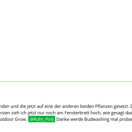
den und die jetzt auf eine der anderen beiden Pflanzen gesetzt. 
nzen zieh ich jetzt nur noch am Fensterbrett hoch, wie gesagt das
 Outdoor Grow.
Ruhr_Pott
Danke werde Budwashing mal probie