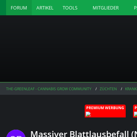
FORUM
ARTIKEL
TOOLS
MITGLIEDER
P
THE-GREENLEAF - CANNABIS GROW COMMUNITY
ZÜCHTEN
KRANK
PREMIUM WERBUNG
Massiver Blattlausbefall 