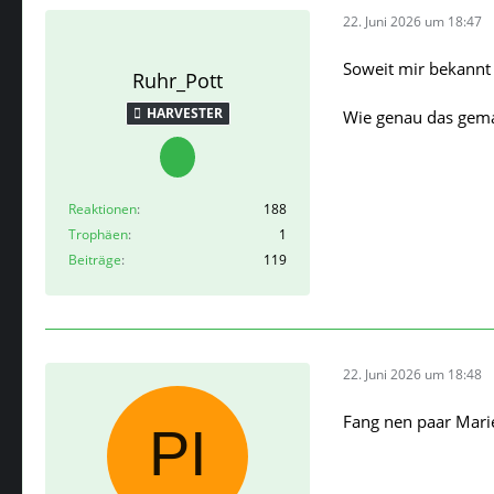
22. Juni 2026 um 18:47
Soweit mir bekannt 
Ruhr_Pott
HARVESTER
Wie genau das gemac
Reaktionen
188
Trophäen
1
Beiträge
119
22. Juni 2026 um 18:48
Fang nen paar Marie