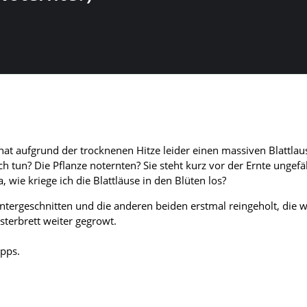
hat aufgrund der trocknenen Hitze leider einen massiven Blattlaus
h tun? Die Pflanze noternten? Sie steht kurz vor der Ernte ungefä
 wie kriege ich die Blattläuse in den Blüten los?
ntergeschnitten und die anderen beiden erstmal reingeholt, die 
sterbrett weiter gegrowt.
ipps.