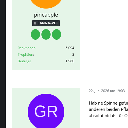
pineapple
CANNA–VET
Reaktionen
5.094
Trophäen
3
Beiträge
1.980
22. Juni 2026 um 19:03
Hab ne Spinne gefun
anderen beiden Pfla
absolut nichts für