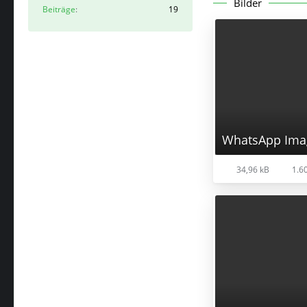
Bilder
Beiträge
19
34,96 kB
1.60