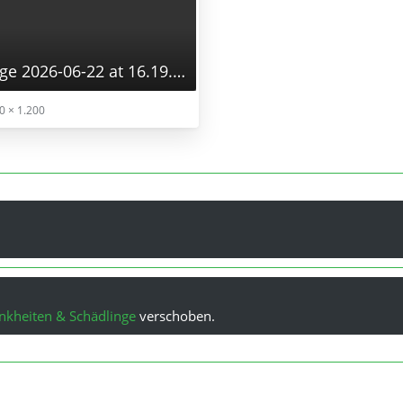
WhatsApp Image 2026-06-22 at 16.19.29.webp
0 × 1.200
nkheiten & Schädlinge
verschoben.