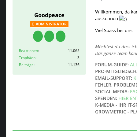
Willkommen, da kann 
Goodpeace
auskennen
ADMINISTRATOR
Viel Spass bei uns!
Möchtest du dass ic
Reaktionen
11.065
Das ganze Team kan
Trophäen
3
FORUM-GUIDE:
AL
Beiträge
11.136
PRO-MITGLIEDSCH
EMAIL-SUPPORT:
K
FEHLER, PROBLEM
SOCIAL-MEDIA:
FA
SPENDEN:
HIER E
K-MEDIA - IHR IT-S
GROWMETRIC - PL