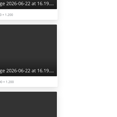
WhatsApp Image 2026-06-22 at 16.19.27.webp
0 × 1.200
WhatsApp Image 2026-06-22 at 16.19.28.webp
0 × 1.200