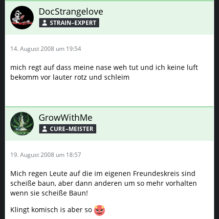
DocStrangelove
STRAIN–EXPERT
14. August 2008 um 19:54
mich regt auf dass meine nase weh tut und ich keine luft
bekomm vor lauter rotz und schleim
GrowWithMe
CURE–MEISTER
19. August 2008 um 18:57
Mich regen Leute auf die im eigenen Freundeskreis sind
scheiße baun, aber dann anderen um so mehr vorhalten
wenn sie scheiße Baun!
Klingt komisch is aber so