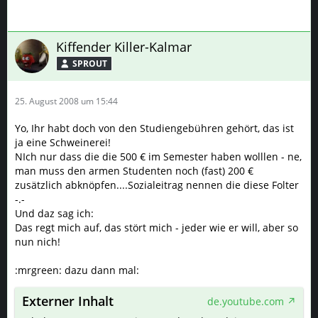
Kiffender Killer-Kalmar
SPROUT
25. August 2008 um 15:44
Yo, Ihr habt doch von den Studiengebühren gehört, das ist
ja eine Schweinerei!
NIch nur dass die die 500 € im Semester haben wolllen - ne,
man muss den armen Studenten noch (fast) 200 €
zusätzlich abknöpfen....Sozialeitrag nennen die diese Folter
-.-
Und daz sag ich:
Das regt mich auf, das stört mich - jeder wie er will, aber so
nun nich!
:mrgreen: dazu dann mal:
Externer Inhalt
de.youtube.com