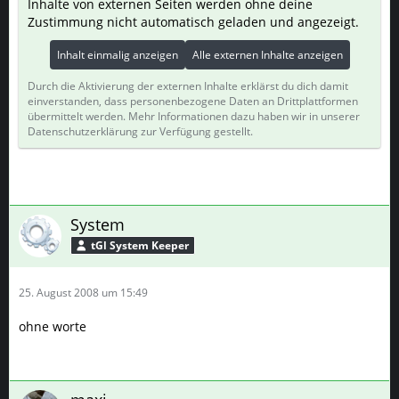
Inhalte von externen Seiten werden ohne deine
Zustimmung nicht automatisch geladen und angezeigt.
Inhalt einmalig anzeigen
Alle externen Inhalte anzeigen
Durch die Aktivierung der externen Inhalte erklärst du dich damit
einverstanden, dass personenbezogene Daten an Drittplattformen
übermittelt werden. Mehr Informationen dazu haben wir in unserer
Datenschutzerklärung zur Verfügung gestellt.
System
tGl System Keeper
25. August 2008 um 15:49
ohne worte