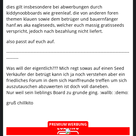
dies gilt insbesondere bei abwerbungen durch
kiddynoobboards wie greenleaf, die von anderen foren
themen klauen sowie dem betrüger und bauernfänger
hanf.ws aka eagleseeds, welcher euch massig gratisseeds
verspricht, jedoch nach bezahlung nicht liefert.
also passt auf euch auf.
---------------------------------------------------------------------------------
--------
Was will der eigentlich??? Mich regt sowas auf einen Seed
Verkäufer der betrügt kann ich ja noch verstehen aber ein
friedliches Forum in dem sich Hanffreunde treffen um sich
auszutauschen abzuwerten ist doch voll daneben.
Nur weil sein lieblings Board zu grunde ging. :wallb: :demo:
gruß chillkito
PREMIUM WERBUNG