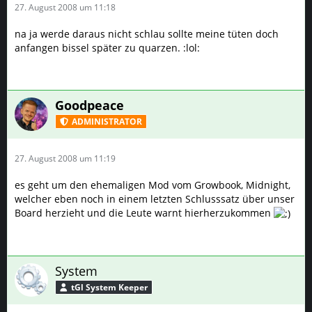
27. August 2008 um 11:18
na ja werde daraus nicht schlau sollte meine tüten doch
anfangen bissel später zu quarzen. :lol:
Goodpeace
ADMINISTRATOR
27. August 2008 um 11:19
es geht um den ehemaligen Mod vom Growbook, Midnight,
welcher eben noch in einem letzten Schlusssatz über unser
Board herzieht und die Leute warnt hierherzukommen
System
tGl System Keeper