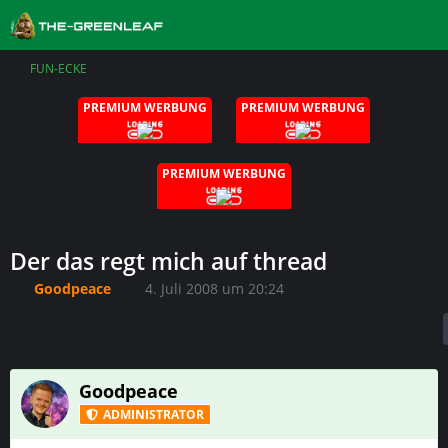
FUN-ECKE
PREMIUM WERBUNG
PREMIUM WERBUNG
PREMIUM WERBUNG
Der das regt mich auf thread
Goodpeace
4. Juli 2008 um 20:24
Goodpeace
ADMINISTRATOR