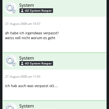
System
tGl System Keeper
27. August 2008 um 10:57
äh habe ich irgendwas verpasst?
weiss voll nicht worum es geht
System
tGl System Keeper
27. August 2008 um 11:03
Ich hab auch was verpasst oO....
System