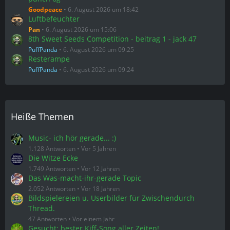
Goodpeace
6. August 2026 um 18:42
Luftbefeuchter
Pan
6. August 2026 um 15:06
8th Sweet Seeds Competition - beitrag 1 - jack 47
PuffPanda
6. August 2026 um 09:25
Resterampe
PuffPanda
6. August 2026 um 09:24
Heiße Themen
Music- ich hör gerade... :)
1.128 Antworten
Vor 5 Jahren
Die Witze Ecke
1.749 Antworten
Vor 12 Jahren
Das Was-macht-ihr-gerade Topic
2.052 Antworten
Vor 18 Jahren
Bildspielereien u. Userbilder für Zwischendurch
Thread.
47 Antworten
Vor einem Jahr
Gesucht: bester Kiff-Song aller Zeiten!