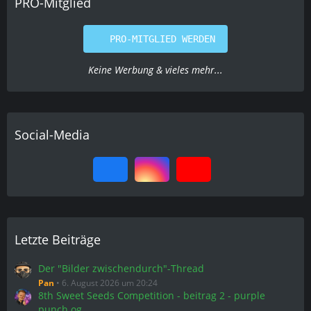
PRO-Mitglied
PRO-MITGLIED WERDEN
Keine Werbung & vieles mehr...
Social-Media
Letzte Beiträge
Der "Bilder zwischendurch"-Thread
Pan
6. August 2026 um 20:24
8th Sweet Seeds Competition - beitrag 2 - purple
punch og