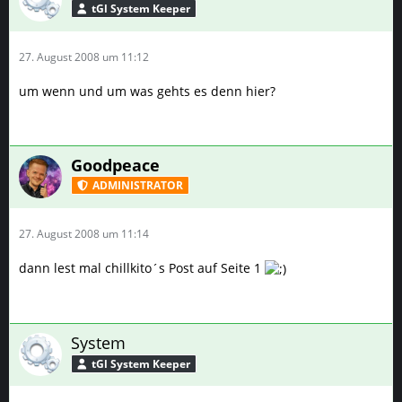
tGl System Keeper
27. August 2008 um 11:12
um wenn und um was gehts es denn hier?
Goodpeace
ADMINISTRATOR
27. August 2008 um 11:14
dann lest mal chillkito´s Post auf Seite 1
System
tGl System Keeper