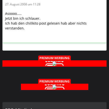
27. August 2008 um 11:28
Asoooo.....
Jetzt bin ich schlauer.
Ich hab den chillkito post gelesen hab aber nichts
verstanden.
PREMIUM WERBUNG
PREMIUM WERBUNG