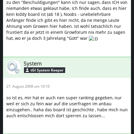
zu den "Beschuldigungen" kann ich nur sagen, dass ICH von
niemanden etwas geklaut habe. Ich finde auch, dass es hier
kein kiddy board ist (ab 18 ), Noobs - unebelehrbare
Anfänger finde ich gibt es hier nicht, da ne menge Leute
Ahnung vom Growen hier haben. Ist wohl tatsächlich nur
frustiert da er jetzt in einem Growforum nix mehr zu sagen
hat, wo er ja doch 3 Jahrelang "Gott" war
System
tGl System Keeper
27. August 2008 um 10:10
so ist es, mir hat er auch nen super ranking gegeben, nur
weil er sich zu fein war auf die userfragen im anbau
einzugehen.. haha das board ist geschichte , habe mich nun
auch entschlossen mich dort sperren zu lassen...