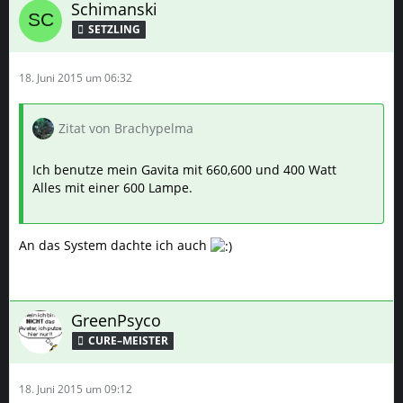
Schimanski
SETZLING
18. Juni 2015 um 06:32
Zitat von Brachypelma
Ich benutze mein Gavita mit 660,600 und 400 Watt
Alles mit einer 600 Lampe.
An das System dachte ich auch
GreenPsyco
CURE–MEISTER
18. Juni 2015 um 09:12