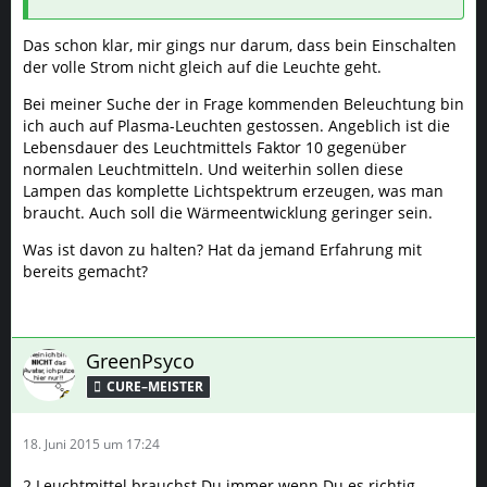
Das schon klar, mir gings nur darum, dass bein Einschalten
der volle Strom nicht gleich auf die Leuchte geht.
Bei meiner Suche der in Frage kommenden Beleuchtung bin
ich auch auf Plasma-Leuchten gestossen. Angeblich ist die
Lebensdauer des Leuchtmittels Faktor 10 gegenüber
normalen Leuchtmitteln. Und weiterhin sollen diese
Lampen das komplette Lichtspektrum erzeugen, was man
braucht. Auch soll die Wärmeentwicklung geringer sein.
Was ist davon zu halten? Hat da jemand Erfahrung mit
bereits gemacht?
GreenPsyco
CURE–MEISTER
18. Juni 2015 um 17:24
2 Leuchtmittel brauchst Du immer wenn Du es richtig