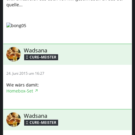
quelle...
Wadsana
CURE–MEISTER
24. Juni 2015 um 16:27
Wie wärs damit:
Homebox-Set
Wadsana
CURE–MEISTER