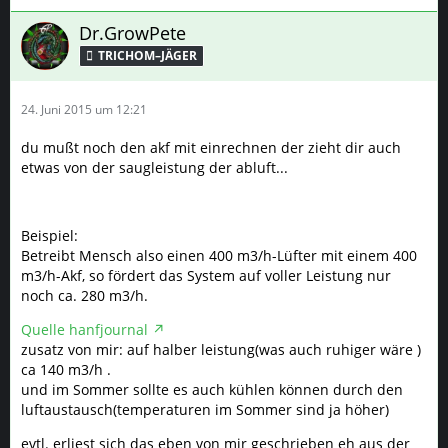
Dr.GrowPete
TRICHOM–JÄGER
24. Juni 2015 um 12:21
du mußt noch den akf mit einrechnen der zieht dir auch
etwas von der saugleistung der abluft...
Beispiel:
Betreibt Mensch also einen 400 m3/h-Lüfter mit einem 400
m3/h-Akf, so fördert das System auf voller Leistung nur
noch ca. 280 m3/h.
Quelle hanfjournal
zusatz von mir: auf halber leistung(was auch ruhiger wäre )
ca 140 m3/h .
und im Sommer sollte es auch kühlen können durch den
luftaustausch(temperaturen im Sommer sind ja höher)
evtl. erliest sich das eben von mir geschrieben eh aus der