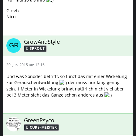
Greetz
Nico
GrowAndStyle
SPROUT
30. Juni 2015 um 13:16
Und was Sonodec betrifft, so funzt das mit einer Wickelung
zur Geräuschentwicklung
der muss nur lang genug
sein, 1 Meter in Wickelung bringt natürlich nicht viel aber
bei 3 Meter sieht das Ganze schon anderes aus
GreenPsyco
CURE–MEISTER