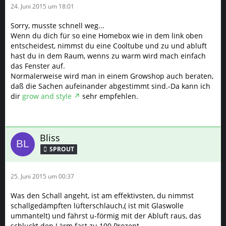
24. Juni 2015 um 18:01
Sorry, musste schnell weg...
Wenn du dich für so eine Homebox wie in dem link oben
entscheidest, nimmst du eine Cooltube und zu und abluft
hast du in dem Raum, wenns zu warm wird mach einfach
das Fenster auf.
Normalerweise wird man in einem Growshop auch beraten,
daß die Sachen aufeinander abgestimmt sind.-Da kann ich
dir
grow and style
sehr empfehlen.
Bliss
SPROUT
25. Juni 2015 um 00:37
Was den Schall angeht, ist am effektivsten, du nimmst
schallgedämpften lüfterschlauch,( ist mit Glaswolle
ummantelt) und fährst u-förmig mit der Abluft raus, das
schluckt den Lärm fast zu 100 Prozent.