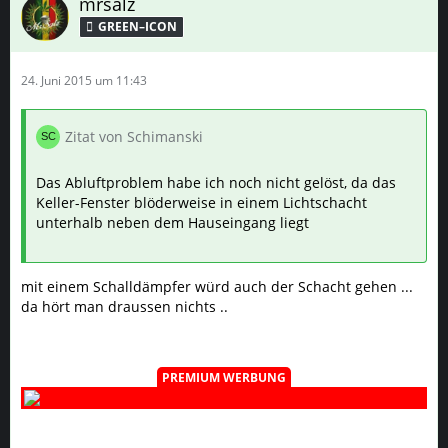
mrsalz
GREEN–ICON
24. Juni 2015 um 11:43
Zitat von Schimanski
Das Abluftproblem habe ich noch nicht gelöst, da das
Keller-Fenster blöderweise in einem Lichtschacht
unterhalb neben dem Hauseingang liegt
mit einem Schalldämpfer würd auch der Schacht gehen ...
da hört man draussen nichts ..
PREMIUM WERBUNG