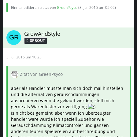
Einmal editiert, zuletzt von
GreenPsyco
(
3. Juli 2015 um 05:02
)
GrowAndStyle
SPROUT
3. Juli 2015 um 10:23
Zitat von GreenPsyco
aber als Händler müsste man sich doch mal hinstellen
und die alternativen geräuschdämmungen
ausprobieren wenn die gekauft werden, stell mich
gerne als Warentester zur verfügung
Is nicht bös gemeint, aber wenn ich überzeugter
händler wäre würde ich speziell Zubehör wie
Geräuschdämmung Klimacontroler und ganzen
anderen teuren Spielereien auf beschreibung und