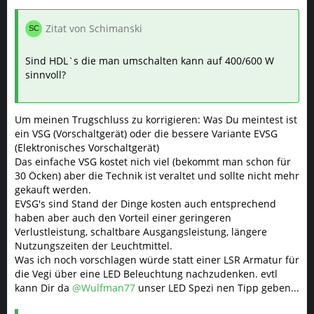
Zitat von Schimanski
Sind HDL`s die man umschalten kann auf 400/600 W
sinnvoll?
Um meinen Trugschluss zu korrigieren: Was Du meintest ist
ein VSG (Vorschaltgerät) oder die bessere Variante EVSG
(Elektronisches Vorschaltgerät)
Das einfache VSG kostet nich viel (bekommt man schon für
30 Öcken) aber die Technik ist veraltet und sollte nicht mehr
gekauft werden.
EVSG's sind Stand der Dinge kosten auch entsprechend
haben aber auch den Vorteil einer geringeren
Verlustleistung, schaltbare Ausgangsleistung, längere
Nutzungszeiten der Leuchtmittel.
Was ich noch vorschlagen würde statt einer LSR Armatur für
die Vegi über eine LED Beleuchtung nachzudenken. evtl
kann Dir da
@Wulfman77
unser LED Spezi nen Tipp geben...