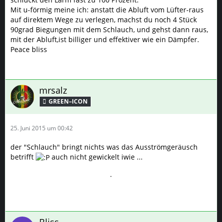
Mit u-förmig meine ich: anstatt die Abluft vom Lüfter-raus
auf direktem Wege zu verlegen, machst du noch 4 Stück
90grad Biegungen mit dem Schlauch, und gehst dann raus,
mit der Abluft,ist billiger und effektiver wie ein Dämpfer.
Peace bliss
mrsalz
GREEN–ICON
25. Juni 2015 um 00:42
der "Schlauch" bringt nichts was das Ausströmgeräusch
betrifft
auch nicht gewickelt iwie ...
.