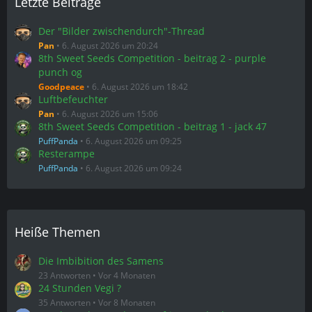
Letzte Beiträge
Der "Bilder zwischendurch"-Thread
Pan
6. August 2026 um 20:24
8th Sweet Seeds Competition - beitrag 2 - purple
punch og
Goodpeace
6. August 2026 um 18:42
Luftbefeuchter
Pan
6. August 2026 um 15:06
8th Sweet Seeds Competition - beitrag 1 - jack 47
PuffPanda
6. August 2026 um 09:25
Resterampe
PuffPanda
6. August 2026 um 09:24
Heiße Themen
Die Imbibition des Samens
23 Antworten
Vor 4 Monaten
24 Stunden Vegi ?
35 Antworten
Vor 8 Monaten