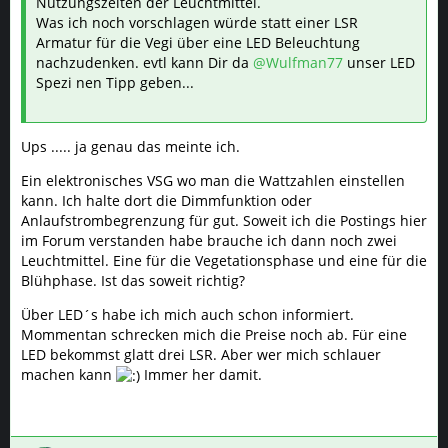
Nutzungszeiten der Leuchtmittel.
Was ich noch vorschlagen würde statt einer LSR
Armatur für die Vegi über eine LED Beleuchtung
nachzudenken. evtl kann Dir da
@Wulfman77
unser LED
Spezi nen Tipp geben...
Ups ..... ja genau das meinte ich.
Ein elektronisches VSG wo man die Wattzahlen einstellen
kann. Ich halte dort die Dimmfunktion oder
Anlaufstrombegrenzung für gut. Soweit ich die Postings hier
im Forum verstanden habe brauche ich dann noch zwei
Leuchtmittel. Eine für die Vegetationsphase und eine für die
Blühphase. Ist das soweit richtig?
Über LED´s habe ich mich auch schon informiert.
Mommentan schrecken mich die Preise noch ab. Für eine
LED bekommst glatt drei LSR. Aber wer mich schlauer
machen kann
Immer her damit.