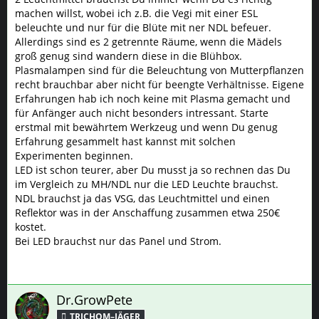
machen willst, wobei ich z.B. die Vegi mit einer ESL
beleuchte und nur für die Blüte mit ner NDL befeuer.
Allerdings sind es 2 getrennte Räume, wenn die Mädels
groß genug sind wandern diese in die Blühbox.
Plasmalampen sind für die Beleuchtung von Mutterpflanzen
recht brauchbar aber nicht für beengte Verhältnisse. Eigene
Erfahrungen hab ich noch keine mit Plasma gemacht und
für Anfänger auch nicht besonders intressant. Starte
erstmal mit bewährtem Werkzeug und wenn Du genug
Erfahrung gesammelt hast kannst mit solchen
Experimenten beginnen.
LED ist schon teurer, aber Du musst ja so rechnen das Du
im Vergleich zu MH/NDL nur die LED Leuchte brauchst.
NDL brauchst ja das VSG, das Leuchtmittel und einen
Reflektor was in der Anschaffung zusammen etwa 250€
kostet.
Bei LED brauchst nur das Panel und Strom.
Dr.GrowPete
TRICHOM–JÄGER