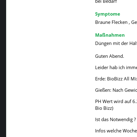
bei Bedarf
Symptome
Braune Flecken , Ge
Maßnahmen
Düngen mit der Häl
Guten Abend.
Leider hab ich imm
Erde: BioBizz All Mi
Gießen: Nach Gewich
PH Wert wird auf 6.
Bio Bizz)
Ist das Notwendig ?
Infos welche Woche 