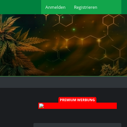
Anmelden
Registrieren
PREMIUM WERBUNG