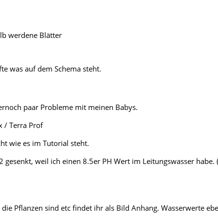
lb werdene Blätter
fte was auf dem Schema steht.
ernoch paar Probleme mit meinen Babys.
x / Terra Prof
t wie es im Tutorial steht.
2 gesenkt, weil ich einen 8.5er PH Wert im Leitungswasser habe. 
die Pflanzen sind etc findet ihr als Bild Anhang. Wasserwerte ebe