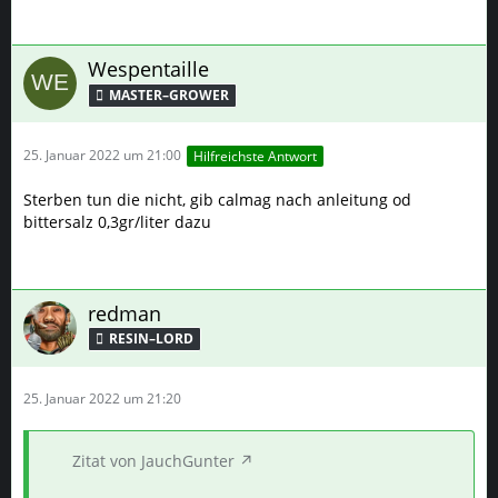
Wespentaille
MASTER–GROWER
25. Januar 2022 um 21:00
Hilfreichste Antwort
Sterben tun die nicht, gib calmag nach anleitung od
bittersalz 0,3gr/liter dazu
redman
RESIN–LORD
25. Januar 2022 um 21:20
Zitat von JauchGunter