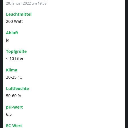
20. Januar 2022 um 19:58
Leuchtmittel
200 Watt
Abluft
Ja
Topfgröße
< 10 Liter
Klima
20-25 °C
Luftfeuchte
50-60 %
pH-Wert
6.5
EC-Wert