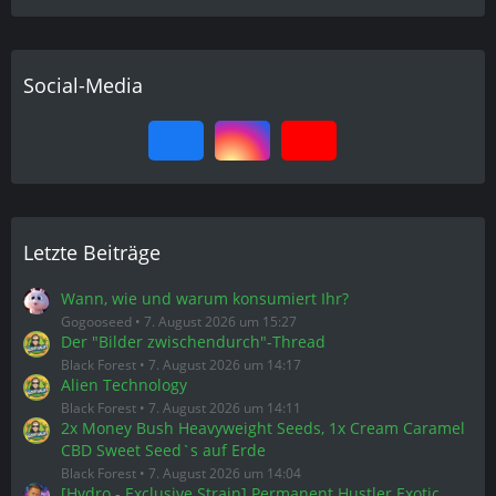
Social-Media
Letzte Beiträge
Wann, wie und warum konsumiert Ihr?
Gogooseed
7. August 2026 um 15:27
Der "Bilder zwischendurch"-Thread
Black Forest
7. August 2026 um 14:17
Alien Technology
Black Forest
7. August 2026 um 14:11
2x Money Bush Heavyweight Seeds, 1x Cream Caramel
CBD Sweet Seed`s auf Erde
Black Forest
7. August 2026 um 14:04
[Hydro - Exclusive Strain] Permanent Hustler Exotic