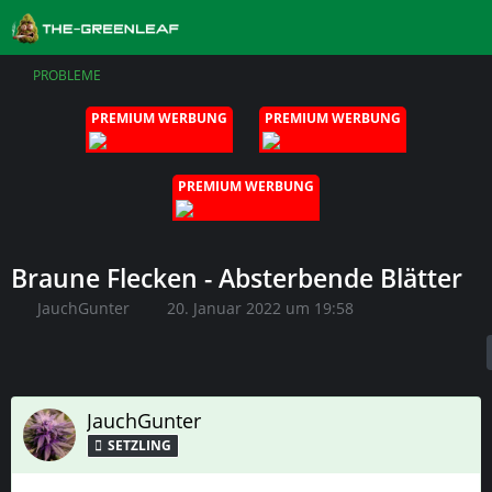
PROBLEME
PREMIUM WERBUNG
PREMIUM WERBUNG
PREMIUM WERBUNG
Braune Flecken - Absterbende Blätter
JauchGunter
20. Januar 2022 um 19:58
JauchGunter
SETZLING