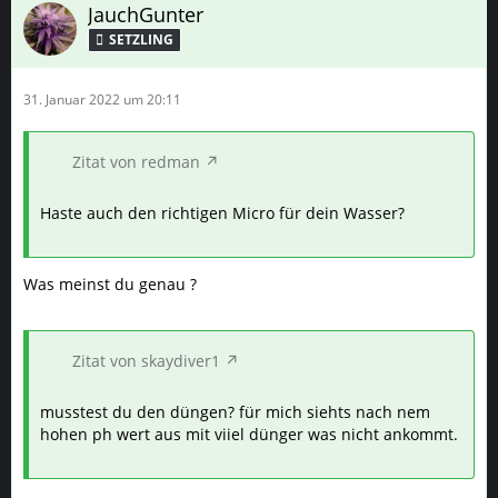
JauchGunter
SETZLING
31. Januar 2022 um 20:11
Zitat von redman
Haste auch den richtigen Micro für dein Wasser?
Was meinst du genau ?
Zitat von skaydiver1
musstest du den düngen? für mich siehts nach nem
hohen ph wert aus mit viiel dünger was nicht ankommt.