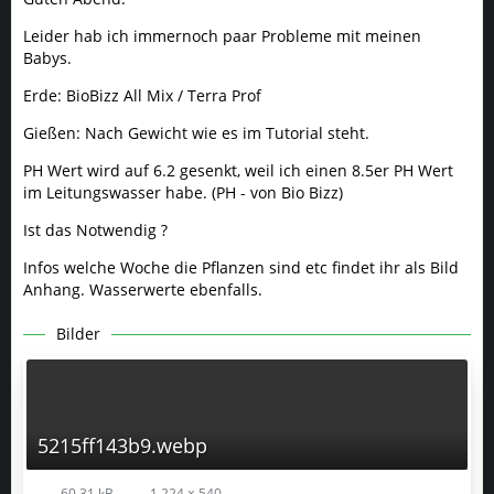
Leider hab ich immernoch paar Probleme mit meinen
Babys.
Erde: BioBizz All Mix / Terra Prof
Gießen: Nach Gewicht wie es im Tutorial steht.
PH Wert wird auf 6.2 gesenkt, weil ich einen 8.5er PH Wert
im Leitungswasser habe. (PH - von Bio Bizz)
Ist das Notwendig ?
Infos welche Woche die Pflanzen sind etc findet ihr als Bild
Anhang. Wasserwerte ebenfalls.
Bilder
5215ff143b9.webp
60,31 kB
1.224 × 540