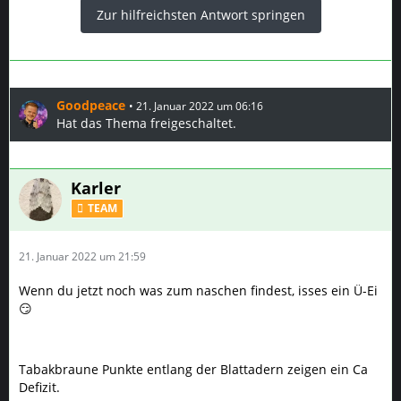
Zur hilfreichsten Antwort springen
Goodpeace
21. Januar 2022 um 06:16
Hat das Thema freigeschaltet.
Karler
TEAM
21. Januar 2022 um 21:59
Wenn du jetzt noch was zum naschen findest, isses ein Ü-Ei
😏
Tabakbraune Punkte entlang der Blattadern zeigen ein Ca
Defizit.