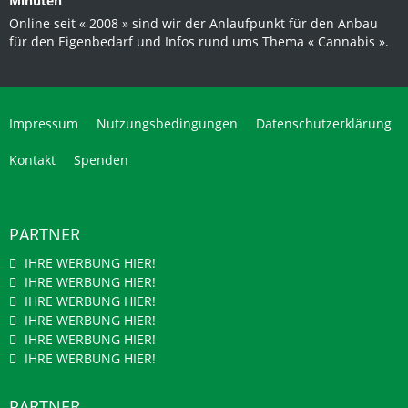
Minuten
Online seit « 2008 » sind wir der Anlaufpunkt für den Anbau
für den Eigenbedarf und Infos rund ums Thema « Cannabis ».
Impressum
Nutzungsbedingungen
Datenschutzerklärung
Kontakt
Spenden
PARTNER
IHRE WERBUNG HIER!
IHRE WERBUNG HIER!
IHRE WERBUNG HIER!
IHRE WERBUNG HIER!
IHRE WERBUNG HIER!
IHRE WERBUNG HIER!
PARTNER