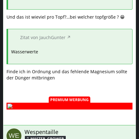
Und das ist wieviel pro Topf?…bei welcher topfgröße ? 😁
Zitat von JauchGunter
Wasserwerte
Finde ich in Ordnung und das fehlende Magnesium sollte
der Dünger mitbringen
PREMIUM WERBUNG
Wespentaille
MASTER–GROWER