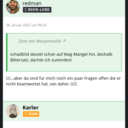
redman
RESIN–LORD
26. Januar 2022 um 09:24
Zitat von Wespentaille
schadbild deutet schon auf Mag Mangel hin, deshalb
Bittersalz, dachte ich zumindest
👍🏻…aber da sind für mich noch ein paar Fragen offen die er
nicht beantwortet hat, von daher 🤷🏻‍♂️
Karler
TEAM