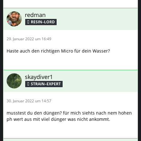
redman
RESIN–LORD
29. Januar 2022 um 16:49
Haste auch den richtigen Micro für dein Wasser?
skaydiver1
STRAIN–EXPERT
30. Januar 2022 um 14:57
musstest du den düngen? für mich siehts nach nem hohen
ph wert aus mit viiel dünger was nicht ankommt.