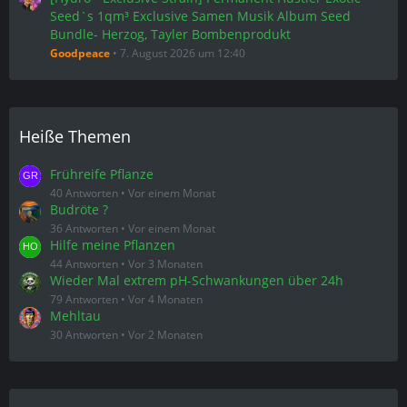
Seed`s 1qm³ Exclusive Samen Musik Album Seed
Bundle- Herzog, Tayler Bombenprodukt
Goodpeace
7. August 2026 um 12:40
Heiße Themen
Frühreife Pflanze
40 Antworten
Vor einem Monat
Budröte ?
36 Antworten
Vor einem Monat
Hilfe meine Pflanzen
44 Antworten
Vor 3 Monaten
Wieder Mal extrem pH-Schwankungen über 24h
79 Antworten
Vor 4 Monaten
Mehltau
30 Antworten
Vor 2 Monaten