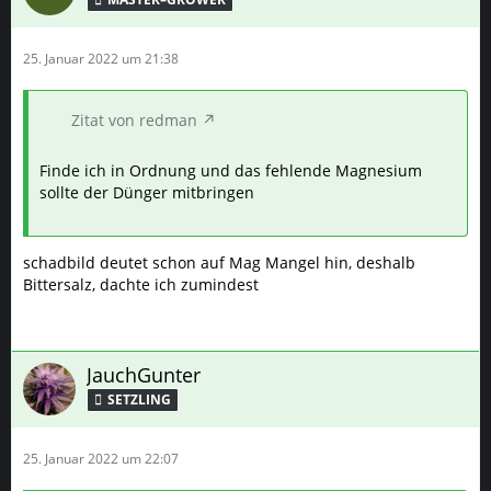
25. Januar 2022 um 21:38
Zitat von redman
Finde ich in Ordnung und das fehlende Magnesium
sollte der Dünger mitbringen
schadbild deutet schon auf Mag Mangel hin, deshalb
Bittersalz, dachte ich zumindest
JauchGunter
SETZLING
25. Januar 2022 um 22:07