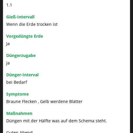
1.1
Gieß-Intervall
Wenn die Erde trocken ist
Vorgedüngte Erde
Ja
Düngerzugabe
Ja
Dünger-Interval
bei Bedarf
Symptome
Braune Flecken , Gelb werdene Blätter
Maßnahmen
Düngen mit der Hälfte was auf dem Schema steht.
Guten Abend.