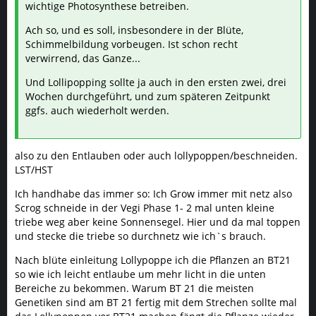
wichtige Photosynthese betreiben.
Ach so, und es soll, insbesondere in der Blüte,
Schimmelbildung vorbeugen. Ist schon recht
verwirrend, das Ganze...
Und Lollipopping sollte ja auch in den ersten zwei, drei
Wochen durchgeführt, und zum späteren Zeitpunkt
ggfs. auch wiederholt werden.
also zu den Entlauben oder auch lollypoppen/beschneiden.
LST/HST
Ich handhabe das immer so: Ich Grow immer mit netz also
Scrog schneide in der Vegi Phase 1- 2 mal unten kleine
triebe weg aber keine Sonnensegel. Hier und da mal toppen
und stecke die triebe so durchnetz wie ich`s brauch.
Nach blüte einleitung Lollypoppe ich die Pflanzen an BT21
so wie ich leicht entlaube um mehr licht in die unten
Bereiche zu bekommen. Warum BT 21 die meisten
Genetiken sind am BT 21 fertig mit dem Strechen sollte mal