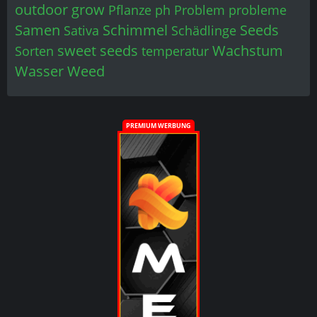
outdoor grow
Pflanze
ph
Problem
probleme
Samen
Schimmel
Seeds
Sativa
Schädlinge
sweet seeds
Wachstum
Sorten
temperatur
Wasser
Weed
PREMIUM WERBUNG