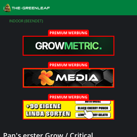
INDOOR (BEENDET)
PREMIUM WERBUNG
PREMIUM WERBUNG
PREMIUM WERBUNG
Pan's erster Grow / Critical