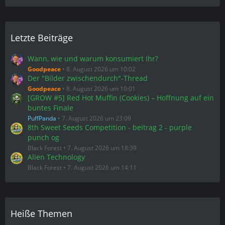
Letzte Beiträge
Wann, wie und warum konsumiert Ihr?
Goodpeace
8. August 2026 um 10:02
Der "Bilder zwischendurch"-Thread
Goodpeace
8. August 2026 um 10:01
[GROW #5] Red Hot Muffin (Cookies) – Hoffnung auf ein
buntes Finale
PuffPanda
7. August 2026 um 23:09
8th Sweet Seeds Competition - beitrag 2 - purple
punch og
Black Forest
7. August 2026 um 18:39
Alien Technology
Black Forest
7. August 2026 um 14:11
Heiße Themen