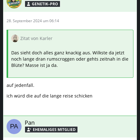
GENETIK–PRO
28. September 2024 um 06:14
Zitat von Karler
Das sieht doch alles ganz knackig aus. Wilkste da jetzt
noch lange dran rumscroggen oder gehts zeitnah in die
Blüte? Masse ist ja da.
auf jedenfall.
ich würd die auf die lange reise schicken
Pan