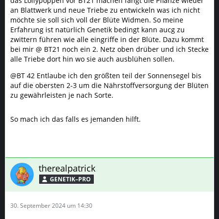
das Lollypoppen vor BT21 machen fängt die Pflanze wieder
an Blattwerk und neue Triebe zu entwickeln was ich nicht
möchte sie soll sich voll der Blüte Widmen. So meine
Erfahrung ist natürlich Genetik bedingt kann aucg zu
zwittern führen wie alle eingriffe in der Blüte. Dazu kommt
bei mir @ BT21 noch ein 2. Netz oben drüber und ich Stecke
alle Triebe dort hin wo sie auch ausblühen sollen.
@BT 42 Entlaube ich den größten teil der Sonnensegel bis
auf die obersten 2-3 um die Nährstoffversorgung der Blüten
zu gewährleisten je nach Sorte.
So mach ich das falls es jemanden hilft.
therealpatrick
GENETIK–PRO
30. September 2024 um 14:30