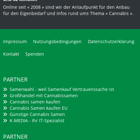
Online seit « 2008 » sind wir der Anlaufpunkt für den Anbau
für den Eigenbedarf und Infos rund ums Thema « Cannabis ».
Impressum
Nutzungsbedingungen
Datenschutzerklärung
Kontakt
Spenden
PARTNER
Samenwahl - weil Samenkauf Vertrauenssache ist
Großhandel mit Cannabissamen
Cannabis samen kaufen
Cannabis Samen kaufen EU
Günstige Cannabis Samen
K-MEDIA - Ihr IT-Spezialist
PARTNER