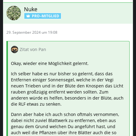
Nuke
PRO–MITGLIED
29. September 2024 um 19:08
Zitat von Pan
Okay, wieder eine Möglichkeit gelernt.
Ich selber habe es nur bisher so gelernt, dass das
Entfernen einiger Sonnensegel, welche in der Vegi
neuen Trieben und in der Blüte den Knospen das Licht
rauben großzügig entfernt werden sollten. Zum
anderen würde es helfen, besonders in der Blüte, auch
die RLF etwas zu senken.
Dann aber habe ich auch schon oftmals vernommen,
dabei nicht zuviel Blattwerk zu entfernen, eben aus
genau dem Grund welchen Du angeführt hast, und
auch weil die Pflanzen über ihre Blätter auch die so