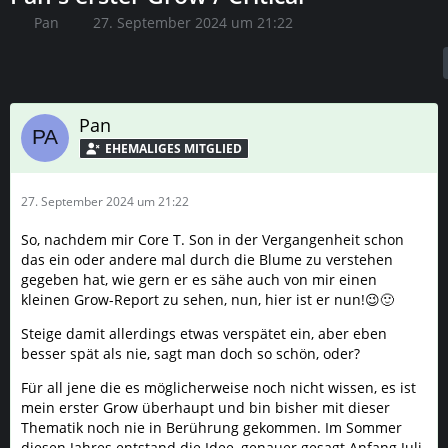
Pan
27. September 2024 um 21:22
Pan
27. September 2024 um 21:22
So, nachdem mir Core T. Son in der Vergangenheit schon
das ein oder andere mal durch die Blume zu verstehen
gegeben hat, wie gern er es sähe auch von mir einen
kleinen Grow-Report zu sehen, nun, hier ist er nun!😉🙂
Steige damit allerdings etwas verspätet ein, aber eben
besser spät als nie, sagt man doch so schön, oder?
Für all jene die es möglicherweise noch nicht wissen, es ist
mein erster Grow überhaupt und bin bisher mit dieser
Thematik noch nie in Berührung gekommen. Im Sommer
diesen Jahres entstand die Idee, genauer gesagt Anfang Juli,