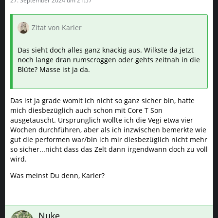
27. September 2024 um 21:57
Zitat von Karler
Das sieht doch alles ganz knackig aus. Wilkste da jetzt
noch lange dran rumscroggen oder gehts zeitnah in die
Blüte? Masse ist ja da.
Das ist ja grade womit ich nicht so ganz sicher bin, hatte
mich diesbezüglich auch schon mit Core T Son
ausgetauscht. Ursprünglich wollte ich die Vegi etwa vier
Wochen durchführen, aber als ich inzwischen bemerkte wie
gut die performen war/bin ich mir diesbezüglich nicht mehr
so sicher...nicht dass das Zelt dann irgendwann doch zu voll
wird.
Was meinst Du denn, Karler?
Nuke