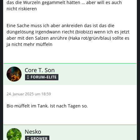
das die Wurzeln gegammelt hätten … aber will es auch
nicht riskieren
Eine Sache muss ich aber ankreiden das ist das die
düngelösung irgendwann riecht (biobizz) wenn ich es jetzt
aber mit den Salzen anrühre (Haka rot/grün/blau) sollte es
ja nicht mehr müffeln
Core T. Son
FORUM–ELITE
24. Januar 2025 um 18:59
Bio müffelt im Tank. Ist nach Tagen so.
Nesko
GROWER