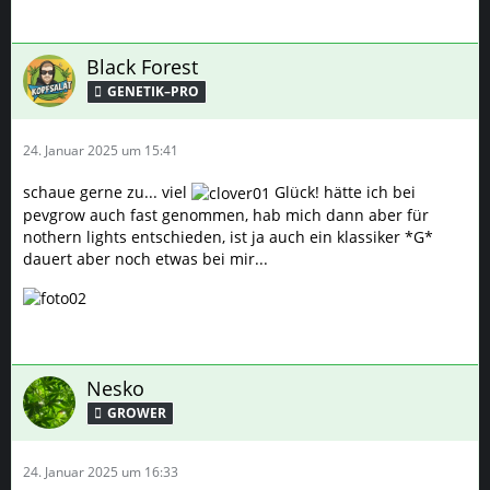
Black Forest
GENETIK–PRO
24. Januar 2025 um 15:41
schaue gerne zu... viel
Glück! hätte ich bei
pevgrow auch fast genommen, hab mich dann aber für
nothern lights entschieden, ist ja auch ein klassiker *G*
dauert aber noch etwas bei mir...
Nesko
GROWER
24. Januar 2025 um 16:33