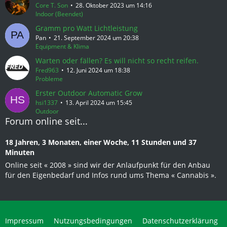
Core T. Son
28. Oktober 2023 um 14:16
Indoor (Beendet)
Gramm pro Watt Lichtleistung
Pan
21. September 2024 um 20:38
Equipment & Klima
Warten oder fällen? Es will nicht so recht reifen.
Fred963
12. Juni 2024 um 18:38
Probleme
Erster Outdoor Automatic Grow
hsi1337
13. April 2024 um 15:45
Outdoor
Forum online seit...
18 Jahren, 3 Monaten, einer Woche, 11 Stunden und 37
Minuten
Online seit « 2008 » sind wir der Anlaufpunkt für den Anbau
für den Eigenbedarf und Infos rund ums Thema « Cannabis ».
Impressum
Nutzungsbedingungen
Datenschutzerklärung