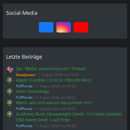
Social-Media
Letzte Beiträge
Der "Bilder zwischendurch"-Thread
Goodpeace
7. August 2026 um 11:02
Apple Crumble / Critical / Biscotti Minz
PuffPanda
7. August 2026 um 09:22
Alien Technology
PuffPanda
7. August 2026 um 09:21
Wann, wie und warum konsumiert Ihr?
PuffPanda
7. August 2026 um 09:21
2x Money Bush Heavyweight Seeds, 1x Cream Caramel
CBD Sweet Seed`s auf Erde
PuffPanda
7. August 2026 um 09:20