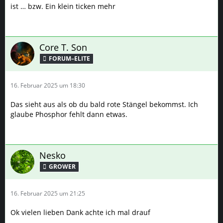
ist … bzw. Ein klein ticken mehr
Core T. Son
FORUM–ELITE
16. Februar 2025 um 18:30
Das sieht aus als ob du bald rote Stängel bekommst. Ich
glaube Phosphor fehlt dann etwas.
Nesko
GROWER
16. Februar 2025 um 21:25
Ok vielen lieben Dank achte ich mal drauf