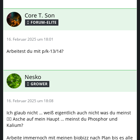
Core T. Son
FORUM–ELITE
16. Februar 2025 um 18:01
Arbeitest du mit p/k-13/14?
Nesko
GROWER
16. Februar 2025 um 18:08
Ich glaub nicht … weiß eigentlich auch nicht was du meinst
🙂‍↕️ Asche auf mein Haupt … meinst du Phosphor und
Kalium?
Arbeite immernoch mit meinen biobizz nach Plan bis es alle