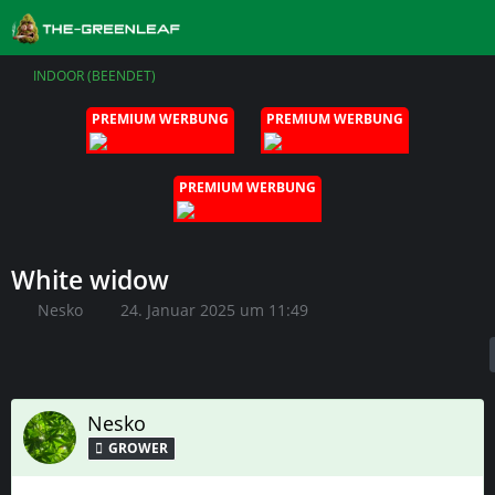
INDOOR (BEENDET)
PREMIUM WERBUNG
PREMIUM WERBUNG
PREMIUM WERBUNG
White widow
Nesko
24. Januar 2025 um 11:49
Nesko
GROWER