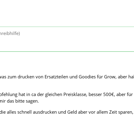
reibhilfe)
owas zum drucken von Ersatzteilen und Goodies für Grow, aber ha
ehlung hat in ca der gleichen Preisklasse, besser 500€, aber für 
ir das bitte sagen.
ie alles schnell ausdrucken und Geld aber vor allem Zeit sparen