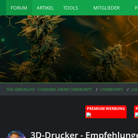
FORUM
ARTIKEL
TOOLS
MITGLIEDER
P
THE-GREENLEAF - CANNABIS GROW COMMUNITY
COMMUNITY
LO
PREMIUM WERBUNG
3D-Drucker - Empfehlung