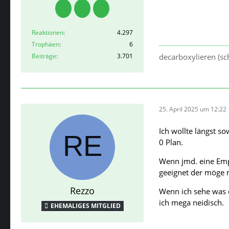
Reaktionen
4.297
Trophäen
6
Beiträge
3.701
decarboxylieren (sch
25. April 2025 um 12:22
Ich wollte längst s
0 Plan.
Wenn jmd. eine Empf
geeignet der möge m
Rezzo
Wenn ich sehe was d
ich mega neidisch.