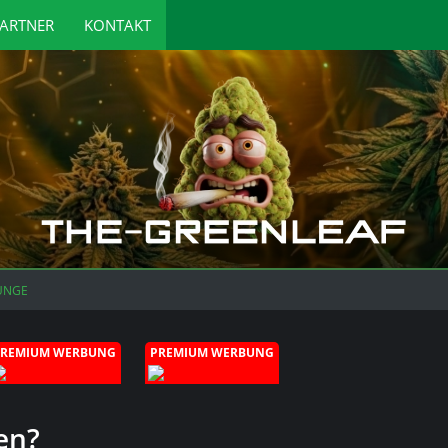
ARTNER
KONTAKT
UNGE
PREMIUM WERBUNG
PREMIUM WERBUNG
en?