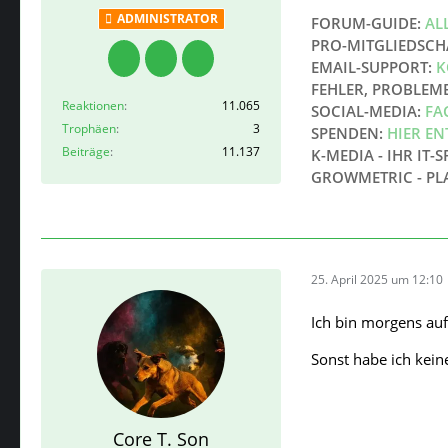
ADMINISTRATOR
FORUM-GUIDE:
AL
PRO-MITGLIEDSCH
EMAIL-SUPPORT:
K
FEHLER, PROBLEM
Reaktionen
11.065
SOCIAL-MEDIA:
FA
Trophäen
3
SPENDEN:
HIER E
Beiträge
11.137
K-MEDIA - IHR IT-S
GROWMETRIC - PL
25. April 2025 um 12:10
Ich bin morgens auf
Sonst habe ich kei
Core T. Son