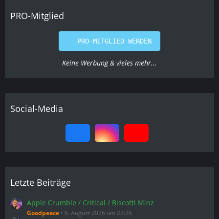
PRO-Mitglied
PRO-MITGLIED WERDEN
Keine Werbung & vieles mehr...
Social-Media
Letzte Beiträge
Apple Crumble / Critical / Biscotti Minz
Goodpeace
6. August 2026 um 22:26