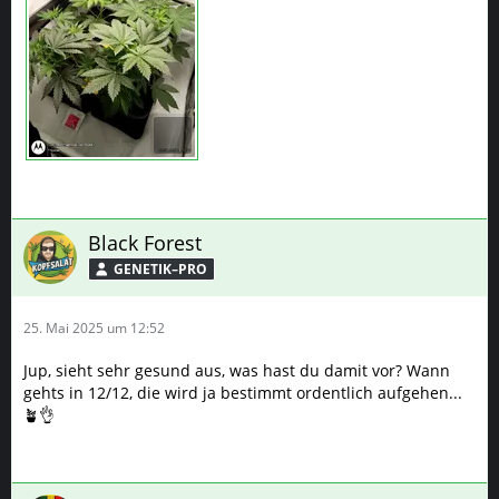
Black Forest
GENETIK–PRO
25. Mai 2025 um 12:52
Jup, sieht sehr gesund aus, was hast du damit vor? Wann
gehts in 12/12, die wird ja bestimmt ordentlich aufgehen...
🪴👌