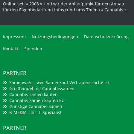
Online seit « 2008 » sind wir der Anlaufpunkt für den Anbau
für den Eigenbedarf und Infos rund ums Thema « Cannabis ».
Impressum
Nutzungsbedingungen
Datenschutzerklärung
Kontakt
Spenden
PARTNER
Samenwahl - weil Samenkauf Vertrauenssache ist
Großhandel mit Cannabissamen
Cannabis samen kaufen
Cannabis Samen kaufen EU
Günstige Cannabis Samen
K-MEDIA - Ihr IT-Spezialist
PARTNER