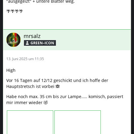
"ausgegeizt" + untere Blätter weg.
🌴🌴🌴🌴
mrsalz
GREEN–ICON
13. Juni 2025 um 11:35
High
Vor 16 Tagen auf 12/12 geschickt und ich hoffe der
Hauptstretsch ist vorbei 🙈
Habe noch max. 35 cm bis zur Lampe..... komisch, passiert
mir immer wieder 🤣