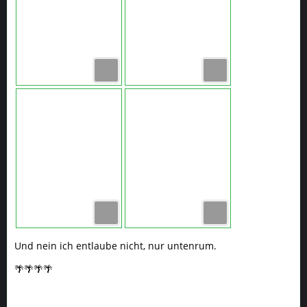
Und nein ich entlaube nicht, nur untenrum.
🌴🌴🌴🌴