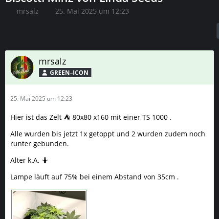
mrsalz
25. Mai 2025 um 12:23
mrsalz
GREEN–ICON
25. Mai 2025 um 12:23
Hier ist das Zelt ⛺ 80x80 x160 mit einer TS 1000 .
Alle wurden bis jetzt 1x getoppt und 2 wurden zudem noch
runter gebunden.
Alter k.A. 🤷
Lampe läuft auf 75% bei einem Abstand von 35cm .