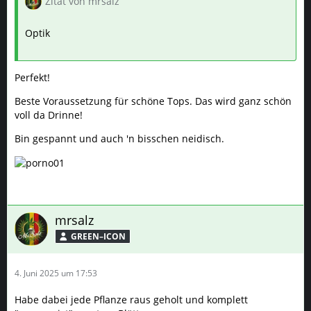
Zitat von mrsalz
Optik
Perfekt!
Beste Voraussetzung für schöne Tops. Das wird ganz schön
voll da Drinne!
Bin gespannt und auch 'n bisschen neidisch.
mrsalz
GREEN–ICON
4. Juni 2025 um 17:53
Habe dabei jede Pflanze raus geholt und komplett