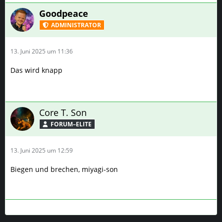
Goodpeace
ADMINISTRATOR
13. Juni 2025 um 11:36
Das wird knapp
Core T. Son
FORUM–ELITE
13. Juni 2025 um 12:59
Biegen und brechen, miyagi-son