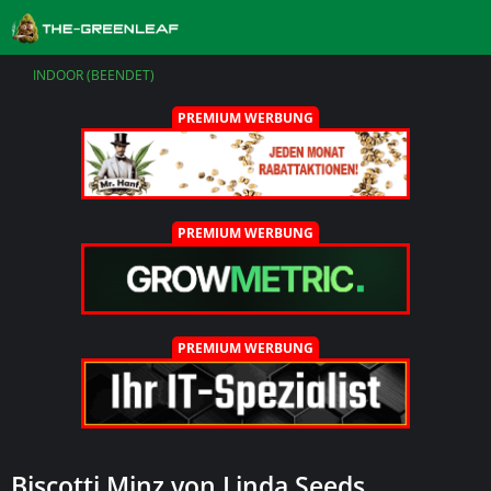
INDOOR (BEENDET)
PREMIUM WERBUNG
PREMIUM WERBUNG
PREMIUM WERBUNG
Biscotti Minz von Linda Seeds