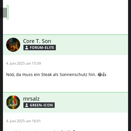
Core T. Son
FORUM–ELITE
4. Juni 2025 um 15:59
Nöö, da muss ein Steak als Sonnenschutz hin. 😂👍
mrsalz
GREEN–ICON
4. Juni 2025 um 16:01