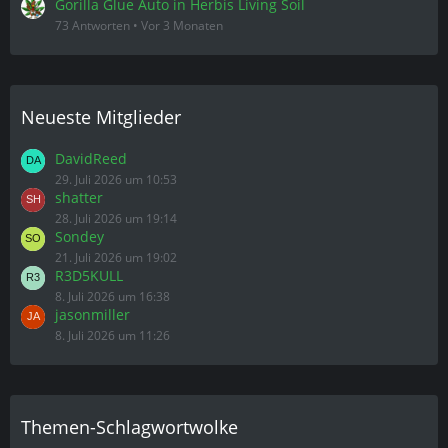
Gorilla Glue Auto in Herbis Living Soil
73 Antworten
Vor 3 Monaten
Neueste Mitglieder
DavidReed
29. Juli 2026 um 10:53
shatter
28. Juli 2026 um 19:14
Sondey
21. Juli 2026 um 19:02
R3D5KULL
8. Juli 2026 um 16:38
jasonmiller
8. Juli 2026 um 11:26
Themen-Schlagwortwolke