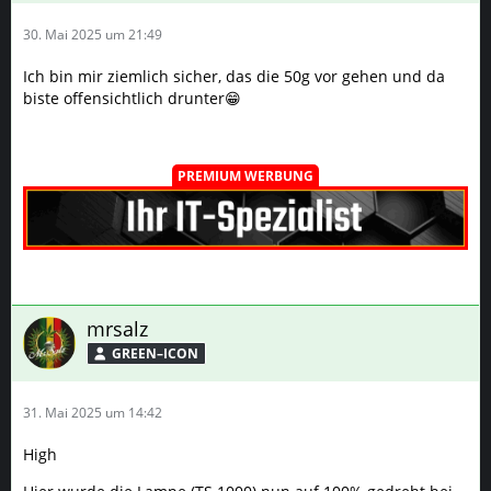
30. Mai 2025 um 21:49
Ich bin mir ziemlich sicher, das die 50g vor gehen und da
biste offensichtlich drunter😁
PREMIUM WERBUNG
mrsalz
GREEN–ICON
31. Mai 2025 um 14:42
High