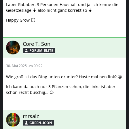
Laber Rababer: 3 Personen Haushalt und ja, ich kenne die
Gesetzeslage 🤷 also nicht ganz korrekt so 🤷
Happy Grow 💥
Core T. Son
FORUM–ELITE
30. Mai 2025 um 09:22
Wie groß ist das Ding unten drunter? Haste mal nen link? 🤩
Ich kann da auch nur 3 Pflanzen sehen, die linke ist aber
schon recht buschig… 😉
mrsalz
GREEN–ICON