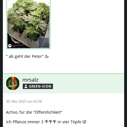
" ab geht der Peter" 🥳
mrsalz
GREEN–ICON
30. Mai 2025 um 03:58
Achso, für die "Öffentlichkeit"
Ich Pflanze immer 3 🌴🌴🌴 in vier Töpfe 🤣