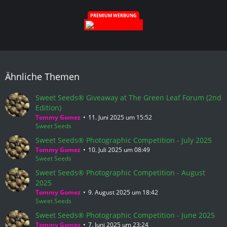
PREMIUM WERBUNG
Ähnliche Themen
Sweet Seeds® Giveaway at The Green Leaf Forum (2nd
Edition)
Tommy Gomez
11. Juni 2025 um 15:52
Sweet Seeds
Sweet Seeds® Photographic Competition - July 2025
Tommy Gomez
10. Juli 2025 um 08:49
Sweet Seeds
Sweet Seeds® Photographic Competition - August
2025
Tommy Gomez
9. August 2025 um 18:42
Sweet Seeds
Sweet Seeds® Photographic Competition - June 2025
Tommy Gomez
7. Juni 2025 um 23:24