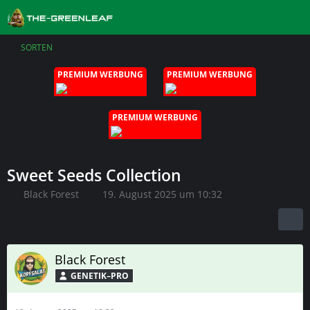
SORTEN
PREMIUM WERBUNG
PREMIUM WERBUNG
PREMIUM WERBUNG
Sweet Seeds Collection
Black Forest
19. August 2025 um 10:32
Black Forest
GENETIK–PRO