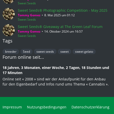
Sweet Seeds
Sweet Seeds® Photographic Competition - May 2025
Tommy Gomez
8. Mai 2025 um 01:12
Sweet Seeds
Sweet Seeds® Giveaway at The Green Leaf Forum
Tommy Gomez
14. Oktober 2024 um 16:57
Sweet Seeds
Tags
breeder
Seed
sweet seeds
sweet
sweet gelato
Forum online seit...
18 Jahren, 3 Monaten, einer Woche, 2 Tagen, 18 Stunden und
17 Minuten
Online seit « 2008 » sind wir der Anlaufpunkt für den Anbau
für den Eigenbedarf und Infos rund ums Thema « Cannabis ».
Impressum
Nutzungsbedingungen
Datenschutzerklärung