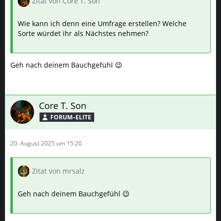
Zitat von Core T. Son
Wie kann ich denn eine Umfrage erstellen? Welche
Sorte würdet ihr als Nächstes nehmen?
Geh nach deinem Bauchgefühl 😉
Core T. Son
FORUM–ELITE
20. August 2025 um 15:20
Zitat von mrsalz
Geh nach deinem Bauchgefühl 😉