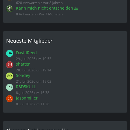
620 Antworten
Vor 8 Jahren
Kann mich nicht entscheiden 🙏
8 Antworten
Vor 7 Monaten
Neueste Mitglieder
DavidReed
29. Juli 2026 um 10:53
shatter
28. Juli 2026 um 19:14
Sondey
21. Juli 2026 um 19:02
R3D5KULL
8. Juli 2026 um 16:38
jasonmiller
8. Juli 2026 um 11:26