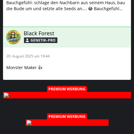
Bauchgefühl: schlage den Nachbarn aus seinem Haus, bau
die Bude um und setzte alle Seeds an…. 😂 Bauchgefühl…
Black Forest
GENETIK–PRO
20. August 2025 um 19:44
Monster Maker 👍
PREMIUM WERBUNG
PREMIUM WERBUNG