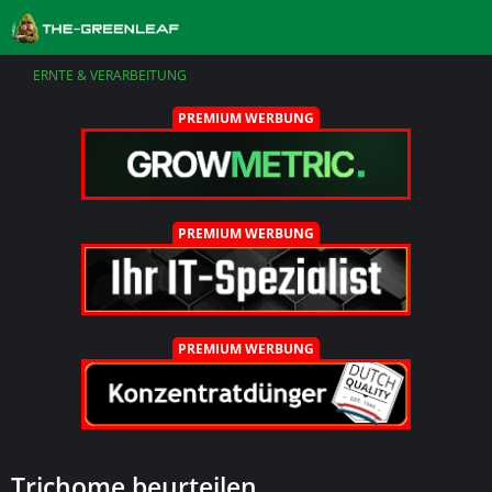
ERNTE & VERARBEITUNG
PREMIUM WERBUNG
PREMIUM WERBUNG
PREMIUM WERBUNG
Trichome beurteilen