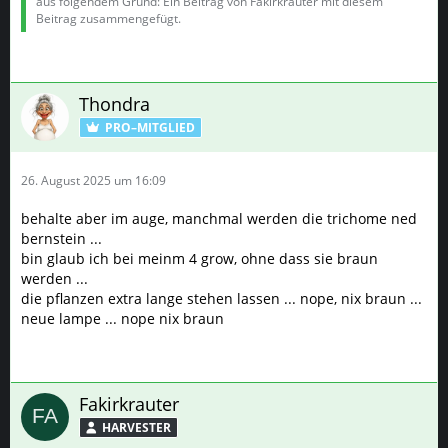
Thondra
PRO–MITGLIED
26. August 2025 um 16:09
behalte aber im auge, manchmal werden die trichome ned
bernstein ...
bin glaub ich bei meinm 4 grow, ohne dass sie braun
werden ...
die pflanzen extra lange stehen lassen ... nope, nix braun ...
neue lampe ... nope nix braun
Fakirkrauter
HARVESTER
26. August 2025 um 16:35
Joo, das habe ich auch schon öfter gelesen (Vielleser). Ich