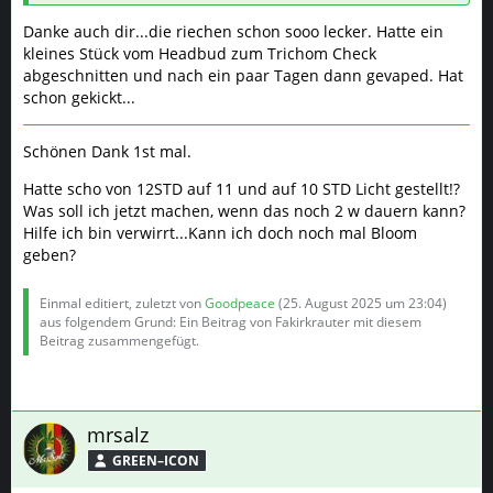
Danke auch dir...die riechen schon sooo lecker. Hatte ein
kleines Stück vom Headbud zum Trichom Check
abgeschnitten und nach ein paar Tagen dann gevaped. Hat
schon gekickt...
Schönen Dank 1st mal.
Hatte scho von 12STD auf 11 und auf 10 STD Licht gestellt!?
Was soll ich jetzt machen, wenn das noch 2 w dauern kann?
Hilfe ich bin verwirrt...Kann ich doch noch mal Bloom
geben?
Einmal editiert, zuletzt von
Goodpeace
(
25. August 2025 um 23:04
)
aus folgendem Grund: Ein Beitrag von Fakirkrauter mit diesem
Beitrag zusammengefügt.
mrsalz
GREEN–ICON