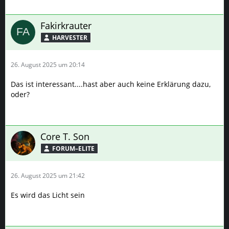
26. August 2025 um 20:14
Das ist interessant....hast aber auch keine Erklärung dazu,
oder?
Core T. Son
FORUM–ELITE
26. August 2025 um 21:42
Es wird das Licht sein
Fakirkrauter
HARVESTER