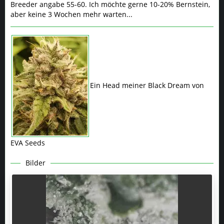
Breeder angabe 55-60. Ich möchte gerne 10-20% Bernstein,
aber keine 3 Wochen mehr warten...
Ein Head meiner Black Dream von
EVA Seeds
Bilder