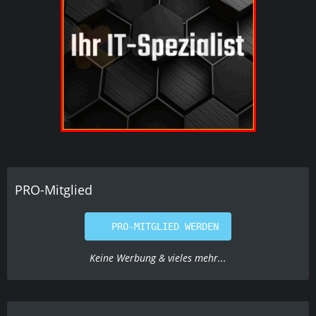
PRO-Mitglied
PRO-MITGLIED WERDEN
Keine Werbung & vieles mehr...
Social-Media