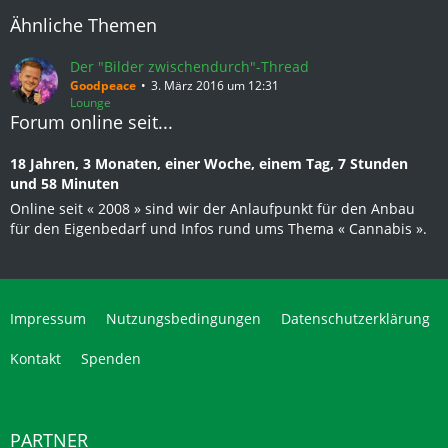
Ähnliche Themen
Der "Bilder zwischendurch"-Thread
Goodpeace
3. März 2016 um 12:31
Lounge
Forum online seit...
18 Jahren, 3 Monaten, einer Woche, einem Tag, 7 Stunden
und 58 Minuten
Online seit « 2008 » sind wir der Anlaufpunkt für den Anbau
für den Eigenbedarf und Infos rund ums Thema « Cannabis ».
Impressum
Nutzungsbedingungen
Datenschutzerklärung
Kontakt
Spenden
PARTNER