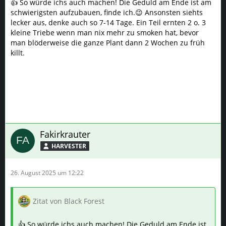
👍 So würde ichs auch machen! Die Geduld am Ende ist am
schwierigsten aufzubauen, finde ich.😉 Ansonsten siehts
lecker aus, denke auch so 7-14 Tage. Ein Teil ernten 2 o. 3
kleine Triebe wenn man nix mehr zu smoken hat, bevor
man blöderweise die ganze Plant dann 2 Wochen zu früh
killt.
Fakirkrauter
HARVESTER
26. August 2025 um 12:22
Zitat von Black Forest
👍 So würde ichs auch machen! Die Geduld am Ende ist
am schwierigsten aufzubauen, finde ich.😉 Ansonsten
siehts lecker aus, denke auch so 7-14 Tage. Ein Teil