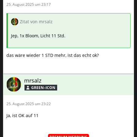
25. August 2025 um 23:17
Zitat von mrsalz
Jep, 1x Bloom, Licht 11 Std.
das wäre wieder 1 STD mehr, ist das echt ok?
mrsalz
GREEN–ICON
25. August 2025 um 23:22
Ja, ist OK auf 11