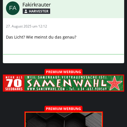
27. August 2025 um 12:12
Das Licht? Wie meinst du das genau?
PREMIUM WERBUNG
PREMIUM WERBUNG