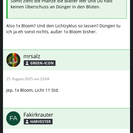
Somit zieht die Pflanze die Blätter leer und Du hast
keinen Überschuss an Dünger in den Blüten.
Also 1x Bloom? Und den Lichtzyklus so lassen? Düngen tu
ich ja eh sonst nichts, außer 1x Bloom bisher.
mrsalz
GREEN–ICON
25. August 2025 um 23:04
Jep, 1x Bloom, Licht 11 Std.
Fakirkrauter
HARVESTER