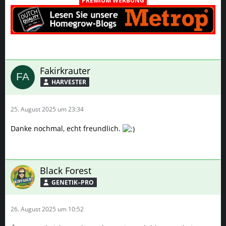
PREMIUM WERBUNG
Fakirkrauter
HARVESTER
25. August 2025 um 23:34
Danke nochmal, echt freundlich.
Black Forest
GENETIK–PRO
26. August 2025 um 10:52