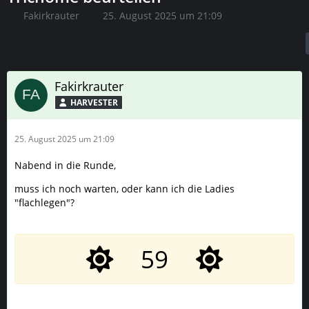
Fakirkrauter
25. August 2025 um 21:09
Fakirkrauter
HARVESTER
25. August 2025 um 21:09
Nabend in die Runde,
muss ich noch warten, oder kann ich die Ladies
"flachlegen"?
59