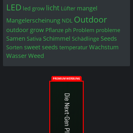
outdoor grow
Pflanze
ph
Problem
probleme
Samen
Schimmel
Seeds
Sativa
Schädlinge
sweet seeds
Wachstum
Sorten
temperatur
Wasser
Weed
PREMIUM WERBUNG