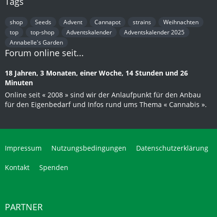
Tags
shop
Seeds
Advent
Cannapot
strains
Weihnachten
top
top-shop
Adventskalender
Adventskalender 2025
Annabelle's Garden
Forum online seit...
18 Jahren, 3 Monaten, einer Woche, 14 Stunden und 26
Minuten
Online seit « 2008 » sind wir der Anlaufpunkt für den Anbau
für den Eigenbedarf und Infos rund ums Thema « Cannabis ».
Impressum
Nutzungsbedingungen
Datenschutzerklärung
Kontakt
Spenden
PARTNER