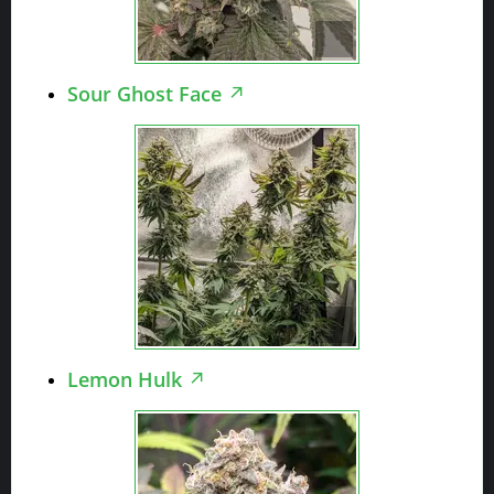
Sour Ghost Face
Lemon Hulk