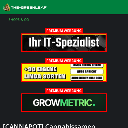
SHOPS & CO
PREMIUM WERBUNG
PREMIUM WERBUNG
PREMIUM WERBUNG
[CANNAPOT] Cannabissamen