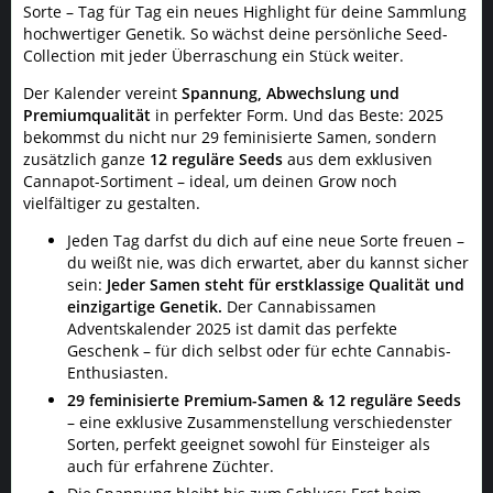
Sorte – Tag für Tag ein neues Highlight für deine Sammlung
hochwertiger Genetik. So wächst deine persönliche Seed-
Collection mit jeder Überraschung ein Stück weiter.
Der Kalender vereint
Spannung, Abwechslung und
Premiumqualität
in perfekter Form. Und das Beste: 2025
bekommst du nicht nur 29 feminisierte Samen, sondern
zusätzlich ganze
12 reguläre Seeds
aus dem exklusiven
Cannapot-Sortiment – ideal, um deinen Grow noch
vielfältiger zu gestalten.
Jeden Tag darfst du dich auf eine neue Sorte freuen –
du weißt nie, was dich erwartet, aber du kannst sicher
sein:
Jeder Samen steht für erstklassige Qualität und
einzigartige Genetik.
Der Cannabissamen
Adventskalender 2025 ist damit das perfekte
Geschenk – für dich selbst oder für echte Cannabis-
Enthusiasten.
29 feminisierte Premium-Samen & 12 reguläre Seeds
– eine exklusive Zusammenstellung verschiedenster
Sorten, perfekt geeignet sowohl für Einsteiger als
auch für erfahrene Züchter.