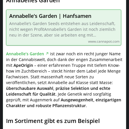
Annabelles Garden
Annabelle's Garden | Hanfsamen
Annabelle’s Garden Seeds entstehen aus Leidenschaft,
nicht wegen ProfitAnnabelle’s Garden ist noch ziemlich
neu in der Szene, aber sie arbeiten eng mit…
www.cannapot.com
Annabelle’s Garden
ist zwar noch ein recht junger Name
in der Cannabiswelt, doch dank der engen Zusammenarbeit
mit
ApeOrigin
– einer erfahrenen Truppe mit tiefem Know-
how im Zuchtbereich – steckt hinter dem Label jede Menge
Fachwissen. Statt massenhaft neue Sorten zu
veröffentlichen, setzt Annabelle auf Klasse statt Masse:
überschaubare Auswahl, präzise Selektion und echte
Leidenschaft für Qualität
. Jede Genetik wird sorgfältig
geprüft, mit Augenmerk auf
Ausgewogenheit, einzigartigen
Charakter und robuste Pflanzenstruktur
.
Im Sortiment gibt es zum Beispiel