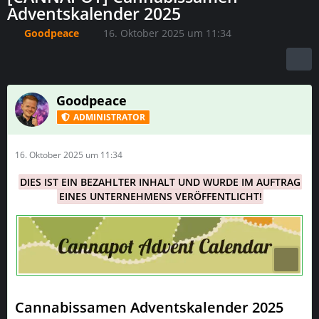
Adventskalender 2025
Goodpeace
16. Oktober 2025 um 11:34
Goodpeace
ADMINISTRATOR
16. Oktober 2025 um 11:34
DIES IST EIN BEZAHLTER INHALT UND WURDE IM AUFTRAG
EINES UNTERNEHMENS VERÖFFENTLICHT!
Cannabissamen Adventskalender 2025