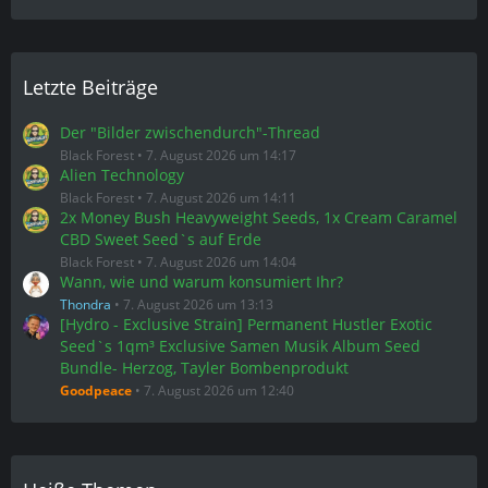
Letzte Beiträge
Der "Bilder zwischendurch"-Thread
Black Forest
7. August 2026 um 14:17
Alien Technology
Black Forest
7. August 2026 um 14:11
2x Money Bush Heavyweight Seeds, 1x Cream Caramel
CBD Sweet Seed`s auf Erde
Black Forest
7. August 2026 um 14:04
Wann, wie und warum konsumiert Ihr?
Thondra
7. August 2026 um 13:13
[Hydro - Exclusive Strain] Permanent Hustler Exotic
Seed`s 1qm³ Exclusive Samen Musik Album Seed
Bundle- Herzog, Tayler Bombenprodukt
Goodpeace
7. August 2026 um 12:40