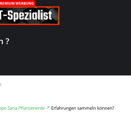
PREMIUM WERBUNG
h ?
6
po Sana Pflanzenerde
Erfahrungen sammeln können?