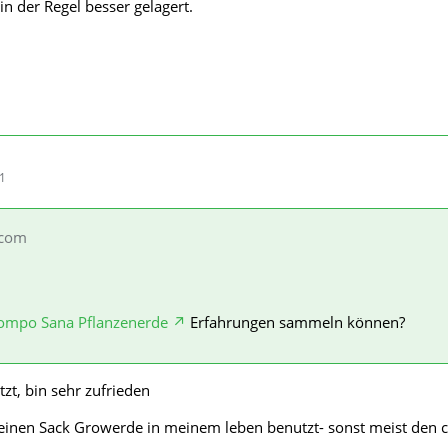
n der Regel besser gelagert.
31
rcom
ompo Sana Pflanzenerde
Erfahrungen sammeln können?
tzt, bin sehr zufrieden
r einen Sack Growerde in meinem leben benutzt- sonst meist den