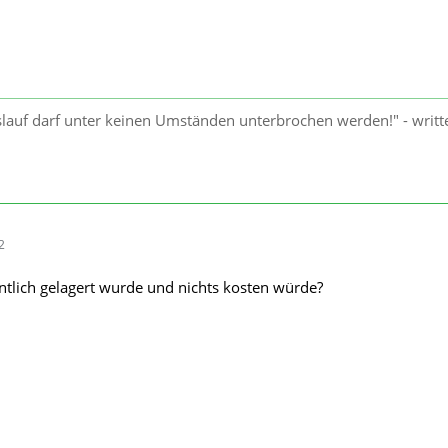
lauf darf unter keinen Umständen unterbrochen werden!" - writt
2
tlich gelagert wurde und nichts kosten würde?