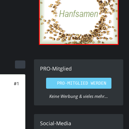
PRO-Mitglied
#1
PRO-MITGLIED WERDEN
Keine Werbung & vieles mehr...
Social-Media