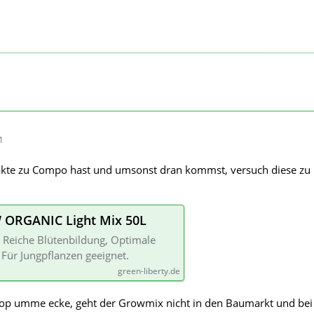
1
kte zu Compo hast und umsonst dran kommst, versuch diese zu
RGANIC Light Mix 50L
 Reiche Blütenbildung, Optimale
ür Jungpflanzen geeignet.
green-liberty.de
p umme ecke, geht der Growmix nicht in den Baumarkt und bei