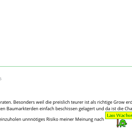
6
aten. Besonders weil die preislich teurer ist als richtige Grow er
ten Baumarkterden einfach beschissen gelagert und da ist die Cha
einzuholen unnnötiges Risiko meiner Meinung nach