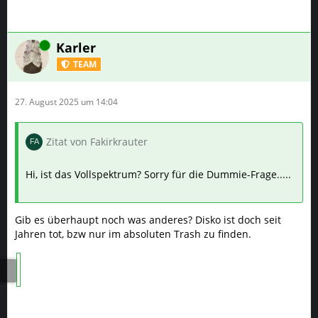
Online
Karler
TEAM
27. August 2025 um 14:04
Zitat von Fakirkrauter
Hi, ist das Vollspektrum? Sorry für die Dummie-Frage.....
Gib es überhaupt noch was anderes? Disko ist doch seit
Jahren tot, bzw nur im absoluten Trash zu finden.