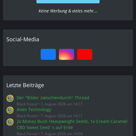
Keine Werbung & vieles mehr...
Social-Media
Letzte Beiträge
Der "Bilder zwischendurch"-Thread
Black Forest
7. August 2026 um 14:17
Alien Technology
Black Forest
7. August 2026 um 14:11
2x Money Bush Heavyweight Seeds, 1x Cream Caramel
CBD Sweet Seed`s auf Erde
Black Forest
7. August 2026 um 14:04