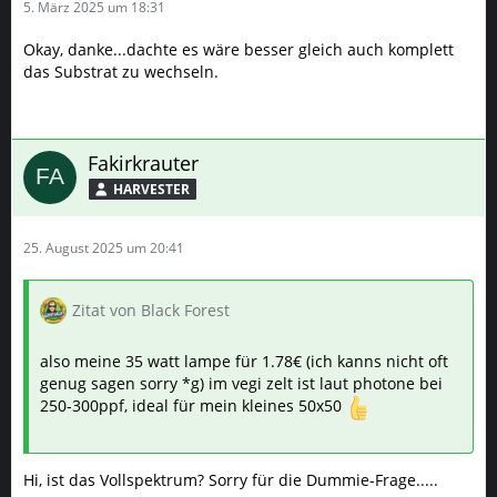
5. März 2025 um 18:31
Okay, danke...dachte es wäre besser gleich auch komplett
das Substrat zu wechseln.
Fakirkrauter
HARVESTER
25. August 2025 um 20:41
Zitat von Black Forest
also meine 35 watt lampe für 1.78€ (ich kanns nicht oft
genug sagen sorry *g) im vegi zelt ist laut photone bei
250-300ppf, ideal für mein kleines 50x50
Hi, ist das Vollspektrum? Sorry für die Dummie-Frage.....