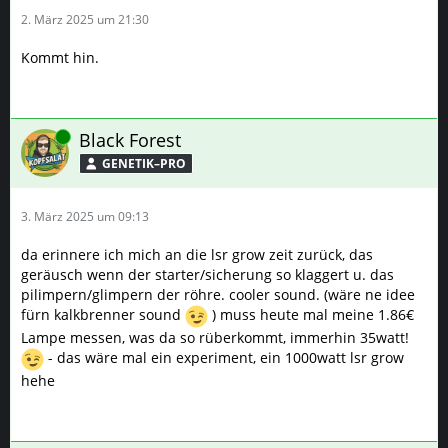
2. März 2025 um 21:30
Kommt hin.
Online
Black Forest
GENETIK–PRO
3. März 2025 um 09:13
da erinnere ich mich an die lsr grow zeit zurück, das
geräusch wenn der starter/sicherung so klaggert u. das
pilimpern/glimpern der röhre. cooler sound. (wäre ne idee
fürn kalkbrenner sound
) muss heute mal meine 1.86€
Lampe messen, was da so rüberkommt, immerhin 35watt!
- das wäre mal ein experiment, ein 1000watt lsr grow
hehe