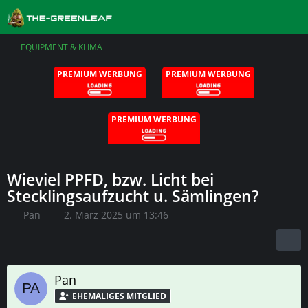
EQUIPMENT & KLIMA
PREMIUM WERBUNG
PREMIUM WERBUNG
PREMIUM WERBUNG
Wieviel PPFD, bzw. Licht bei
Stecklingsaufzucht u. Sämlingen?
Pan
2. März 2025 um 13:46
Pan