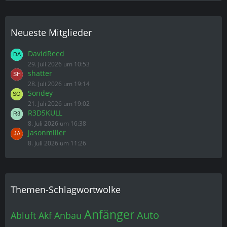
Neueste Mitglieder
DavidReed
29. Juli 2026 um 10:53
shatter
28. Juli 2026 um 19:14
Sondey
21. Juli 2026 um 19:02
R3D5KULL
8. Juli 2026 um 16:38
jasonmiller
8. Juli 2026 um 11:26
Themen-Schlagwortwolke
Anfänger
Auto
Abluft
Akf
Anbau