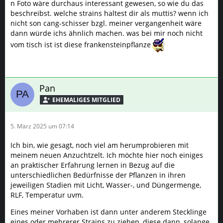
n Foto wäre durchaus interessant gewesen, so wie du das
beschreibst. welche strains haltest dir als muttis? wenn ich
nicht son cang-schisser bzgl. meiner vergangenheit wäre
dann würde ichs ähnlich machen. was bei mir noch nicht
vom tisch ist ist diese frankensteinpflanze
Pan
5. März 2025 um 07:14
Ich bin, wie gesagt, noch viel am herumprobieren mit
meinem neuen Anzuchtzelt. Ich möchte hier noch einiges
an praktischer Erfahrung lernen in Bezug auf die
unterschiedlichen Bedürfnisse der Pflanzen in ihren
jeweiligen Stadien mit Licht, Wasser-, und Düngermenge,
RLF, Temperatur uvm.
Eines meiner Vorhaben ist dann unter anderem Stecklinge
eines oder mehrerer Strains zu ziehen, diese dann, solange