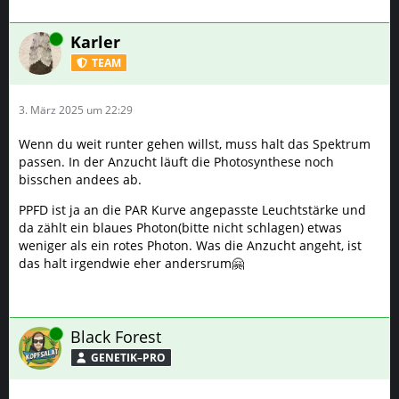
Online
Karler
TEAM
3. März 2025 um 22:29
Wenn du weit runter gehen willst, muss halt das Spektrum
passen. In der Anzucht läuft die Photosynthese noch
bisschen andees ab.
PPFD ist ja an die PAR Kurve angepasste Leuchtstärke und
da zählt ein blaues Photon(bitte nicht schlagen) etwas
weniger als ein rotes Photon. Was die Anzucht angeht, ist
das halt irgendwie eher andersrum🤗
Online
Black Forest
GENETIK–PRO