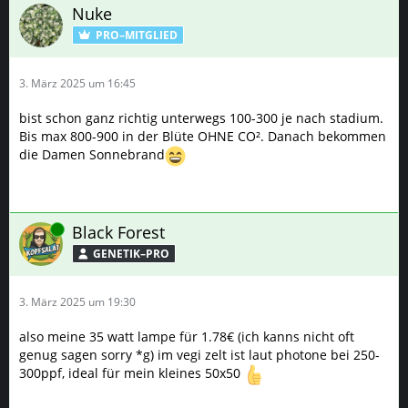
Nuke
PRO–MITGLIED
3. März 2025 um 16:45
bist schon ganz richtig unterwegs 100-300 je nach stadium.
Bis max 800-900 in der Blüte OHNE CO². Danach bekommen
die Damen Sonnebrand
Online
Black Forest
GENETIK–PRO
3. März 2025 um 19:30
also meine 35 watt lampe für 1.78€ (ich kanns nicht oft
genug sagen sorry *g) im vegi zelt ist laut photone bei 250-
300ppf, ideal für mein kleines 50x50