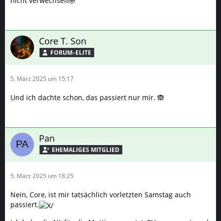
nicht verwechselt🤣
Core T. Son
FORUM–ELITE
5. März 2025 um 15:17
Und ich dachte schon, das passiert nur mir. 🙈
Pan
5. März 2025 um 18:25
Nein, Core, ist mir tatsächlich vorletzten Samstag auch
passiert.