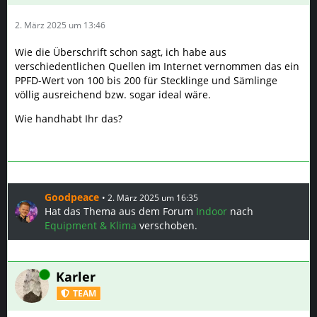
2. März 2025 um 13:46
Wie die Überschrift schon sagt, ich habe aus
verschiedentlichen Quellen im Internet vernommen das ein
PPFD-Wert von 100 bis 200 für Stecklinge und Sämlinge
völlig ausreichend bzw. sogar ideal wäre.
Wie handhabt Ihr das?
Goodpeace
2. März 2025 um 16:35
Hat das Thema aus dem Forum
Indoor
nach
Equipment & Klima
verschoben.
Online
Karler
TEAM