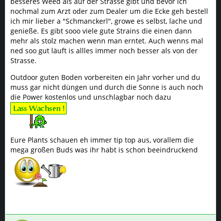
besseres Weed als auf der Strasse gibt und bevor ich
nochmal zum Arzt oder zum Dealer um die Ecke geh bestell
ich mir lieber a "Schmanckerl", growe es selbst, lache und
genieße. Es gibt sooo viele gute Strains die einen dann
mehr als stolz machen wenn man erntet. Auch wenns mal
ned soo gut läuft is allles immer noch besser als von der
Strasse.
Outdoor guten Boden vorbereiten ein Jahr vorher und du
muss gar nicht düngen und durch die Sonne is auch noch
die Power kostenlos und unschlagbar noch dazu
Eure Plants schauen eh immer tip top aus, vorallem die
mega großen Buds was ihr habt is schon beeindruckend