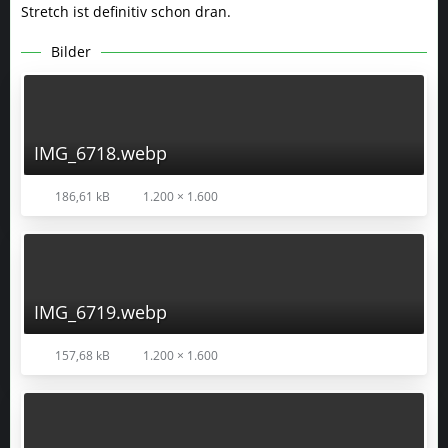
Stretch ist definitiv schon dran.
Bilder
IMG_6718.webp
186,61 kB
1.200 × 1.600
IMG_6719.webp
157,68 kB
1.200 × 1.600