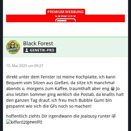
PREMIUM WERBUNG
Black Forest
GENETIK–PRO
10. Mai 2025 um 09:27
direkt unter dem Fenster ist meine Kochplatte, ich kann
Bequem vom Sitzen aus Gießen, da sitze ich manchmal
abends o. morgens zum Kaffee, traumthaft aber eng 😀 Jo
also letzten Sommer ging wirklich die Postab, da knallts halt
den ganzen Tag drauf, ich freu mich Bubble Gum! bin
gespannt wie sich die GFs noch so machen!
hoffentlich ziehts Dir irgendwann die Jealousy runter 🤣
(gewollt)