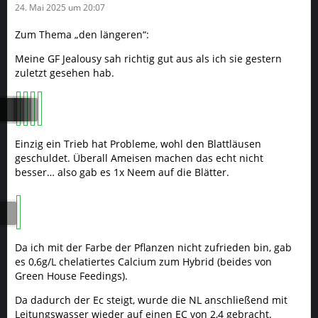
24. Mai 2025 um 20:07
Zum Thema „den längeren“:
Meine GF Jealousy sah richtig gut aus als ich sie gestern
zuletzt gesehen hab.
Einzig ein Trieb hat Probleme, wohl den Blattläusen
geschuldet. Überall Ameisen machen das echt nicht
besser… also gab es 1x Neem auf die Blätter.
Da ich mit der Farbe der Pflanzen nicht zufrieden bin, gab
es 0,6g/L chelatiertes Calcium zum Hybrid (beides von
Green House Feedings).
Da dadurch der Ec steigt, wurde die NL anschließend mit
Leitungswasser wieder auf einen EC von 2,4 gebracht.