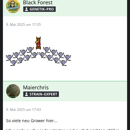
Black Forest
GENETIK–PRO
9. Mai 2025 um 17:35
Maierchris
STRAIN–EXPERT
9. Mai 2025 um 17:43
So viele neu Grower hier...