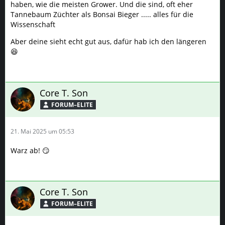
haben, wie die meisten Grower. Und die sind, oft eher
Tannebaum Züchter als Bonsai Bieger ..... alles für die
Wissenschaft
Aber deine sieht echt gut aus, dafür hab ich den längeren
😆
Core T. Son
FORUM–ELITE
21. Mai 2025 um 05:53
Warz ab! 😏
Core T. Son
FORUM–ELITE