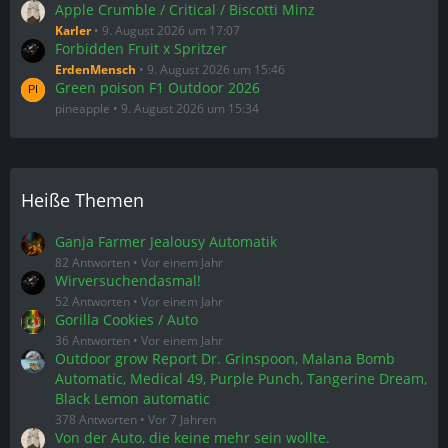
52 Antworten
Vor einem Jahr
Gorilla Cookies / Auto
36 Antworten
Vor einem Jahr
Outdoor grow Report Dr. Grinspoon, Malana Bomb
Automatic, Medical 49, Purple Punch, Tangerine Dream,
Black Lemon automatic
378 Antworten
Vor 7 Jahren
Von der Auto, die keine mehr sein wollte.
25 Antworten
Vor einem Jahr
Neueste Mitglieder
DavidReed
29. Juli 2026 um 10:53
shatter
28. Juli 2026 um 19:14
Sondey
21. Juli 2026 um 19:02
R3D5KULL
8. Juli 2026 um 16:38