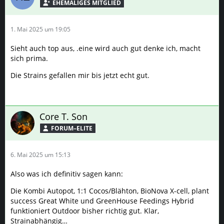
1. Mai 2025 um 19:05
Sieht auch top aus, .eine wird auch gut denke ich, macht
sich prima.
Die Strains gefallen mir bis jetzt echt gut.
Core T. Son
FORUM–ELITE
6. Mai 2025 um 15:13
Also was ich definitiv sagen kann:
Die Kombi Autopot, 1:1 Cocos/Blähton, BioNova X-cell, plant
success Great White und GreenHouse Feedings Hybrid
funktioniert Outdoor bisher richtig gut. Klar,
Strainabhängig…