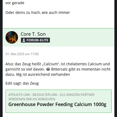
Edit sagt: das Zeug
AFFILIATE-LINK - BEZAHLTER LINK - ALS AMAZON-PARTNER
VERDIENEN WIR AN VERKÄUFEN
Greenhouse Powder Feeding Calcium 1000g
Core T. Son
FORUM–ELITE
4. Juni 2025 um 19:26
Zitat von Maierchris
So viele neu Grower hier...
Ich werde auch wieder starten und auch berichten. Will