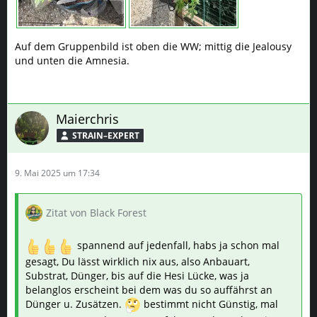
Auf dem Gruppenbild ist oben die WW; mittig die Jealousy
und unten die Amnesia.
Maierchris
STRAIN–EXPERT
9. Mai 2025 um 17:34
Zitat von Black Forest
spannend auf jedenfall, habs ja schon mal
gesagt, Du lässt wirklich nix aus, also Anbauart,
Substrat, Dünger, bis auf die Hesi Lücke, was ja
belanglos erscheint bei dem was du so auffährst an
Dünger u. Zusätzen.
bestimmt nicht Günstig, mal