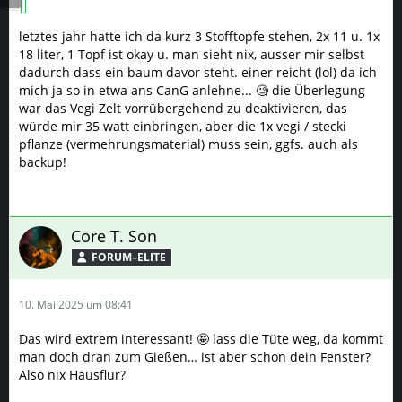
letztes jahr hatte ich da kurz 3 Stofftopfe stehen, 2x 11 u. 1x
18 liter, 1 Topf ist okay u. man sieht nix, ausser mir selbst
dadurch dass ein baum davor steht. einer reicht (lol) da ich
mich ja so in etwa ans CanG anlehne... 🧐 die Überlegung
war das Vegi Zelt vorrübergehend zu deaktivieren, das
würde mir 35 watt einbringen, aber die 1x vegi / stecki
pflanze (vermehrungsmaterial) muss sein, ggfs. auch als
backup!
Core T. Son
FORUM–ELITE
10. Mai 2025 um 08:41
Das wird extrem interessant! 🤩 lass die Tüte weg, da kommt
man doch dran zum Gießen… ist aber schon dein Fenster?
Also nix Hausflur?