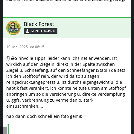
Black Forest
GENETIK–PRO
10. Mai 2025 um 08:15
👌😀Sinnvolle Tipps, leider kann ichs net anwenden. Ist
wirklich auf den Ziegeln, direkt in der Spalte zwischen
Ziegel u. Schneefang, auf den Schneefänger (Stabil) da setz
ich den Stofftopf rein, der wird da so zu sagen
reingedrückt,angepresst u. ist durchs eigengewicht u. die
haptik fest verankert. ich könnte ne tüte unten am Stofftopf
anbringen um so die Versicherung u. direkte Verdampfung
u. ggfs. Verbrennung zu vermeiden o. stark
einzuschränken....
hab dann doch schnell ein foto gem8: