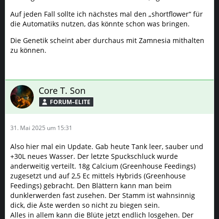
Auf jeden Fall sollte ich nächstes mal den „shortflower“ für
die Automatiks nutzen, das könnte schon was bringen.
Die Genetik scheint aber durchaus mit Zamnesia mithalten
zu können.
Core T. Son
FORUM–ELITE
31. Mai 2025 um 15:31
Also hier mal ein Update. Gab heute Tank leer, sauber und
+30L neues Wasser. Der letzte Spuckschluck wurde
anderweitig verteilt. 18g Calcium (Greenhouse Feedings)
zugesetzt und auf 2,5 Ec mittels Hybrids (Greenhouse
Feedings) gebracht. Den Blättern kann man beim
dunklerwerden fast zusehen. Der Stamm ist wahnsinnig
dick, die Äste werden so nicht zu biegen sein.
Alles in allem kann die Blüte jetzt endlich losgehen. Der