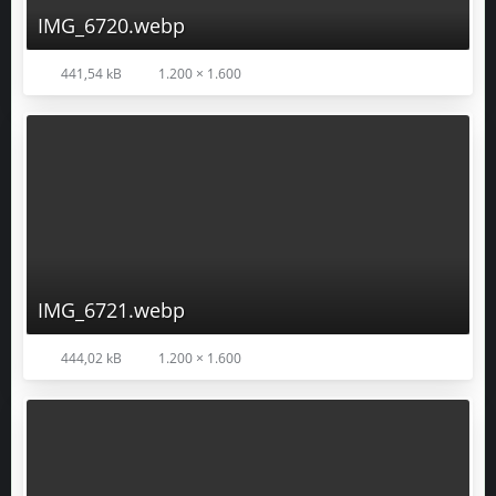
IMG_6720.webp
441,54 kB
1.200 × 1.600
IMG_6721.webp
444,02 kB
1.200 × 1.600
IMG_6722.webp
314,79 kB
1.200 × 1.600