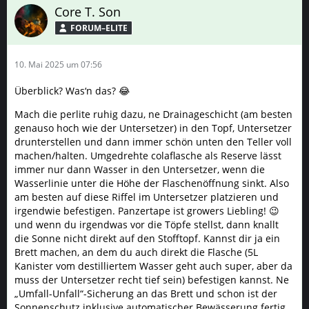
Core T. Son
FORUM–ELITE
10. Mai 2025 um 07:56
Überblick? Was‘n das? 😂
Mach die perlite ruhig dazu, ne Drainageschicht (am besten
genauso hoch wie der Untersetzer) in den Topf, Untersetzer
drunterstellen und dann immer schön unten den Teller voll
machen/halten. Umgedrehte colaflasche als Reserve lässt
immer nur dann Wasser in den Untersetzer, wenn die
Wasserlinie unter die Höhe der Flaschenöffnung sinkt. Also
am besten auf diese Riffel im Untersetzer platzieren und
irgendwie befestigen. Panzertape ist growers Liebling! 😉
und wenn du irgendwas vor die Töpfe stellst, dann knallt
die Sonne nicht direkt auf den Stofftopf. Kannst dir ja ein
Brett machen, an dem du auch direkt die Flasche (5L
Kanister vom destilliertem Wasser geht auch super, aber da
muss der Untersetzer recht tief sein) befestigen kannst. Ne
„Umfall-Unfall“-Sicherung an das Brett und schon ist der
Sonnenschutz inklusive automatischer Bewässerung fertig.