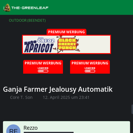
OUTDOOR (BEENDET)
PREMIUM WERBUNG
PREMIUM WERBUNG
PREMIUM WERBUNG
Ganja Farmer Jealousy Automatik
Core T. Son
12. April 2025 um 23:41
Rezzo