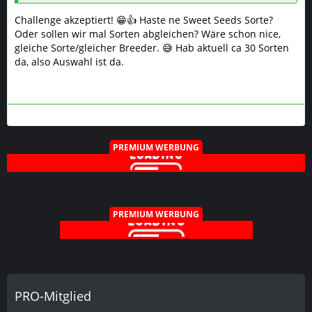
PREMIUM WERBUNG
PRO-Mitglied
PRO-MITGLIED WERDEN
Keine Werbung & vieles mehr...
Social-Media