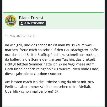
Black Forest
GENETIK–PRO
10. Mai 2025 um 07:35
na wie geil, und das schönste ist man muss kaum was
machen, freue mich so sehr auf den Hausdachgrow, hoffe
nur das der 18 Liter Stofftopf nicht zu schnell austrocknet,
da ballert ja die Sonne den ganzen Tag hin, das brutzelt
richtig! letzten Sommer hatte ich 2x ne Vegi Phase aufm
Dach unde danach reingeholt = Trauermücken ohne Ende,
dieses Jahr bleibt Outdoor Outdoor.
Am besten mach ich die Erdmischung da nicht mit 30%
Perlite.. - aber immer schön anzusehen deine Vielfalt,
Überblick schon mal verloren? 😜