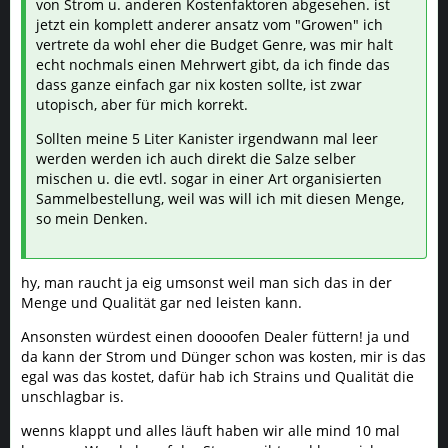
von Strom u. anderen Kostenfaktoren abgesehen. ist
jetzt ein komplett anderer ansatz vom "Growen" ich
vertrete da wohl eher die Budget Genre, was mir halt
echt nochmals einen Mehrwert gibt, da ich finde das
dass ganze einfach gar nix kosten sollte, ist zwar
utopisch, aber für mich korrekt.
Sollten meine 5 Liter Kanister irgendwann mal leer
werden werden ich auch direkt die Salze selber
mischen u. die evtl. sogar in einer Art organisierten
Sammelbestellung, weil was will ich mit diesen Menge,
so mein Denken.
hy, man raucht ja eig umsonst weil man sich das in der
Menge und Qualität gar ned leisten kann.
Ansonsten würdest einen doooofen Dealer füttern! ja und
da kann der Strom und Dünger schon was kosten, mir is das
egal was das kostet, dafür hab ich Strains und Qualität die
unschlagbar is.
wenns klappt und alles läuft haben wir alle mind 10 mal