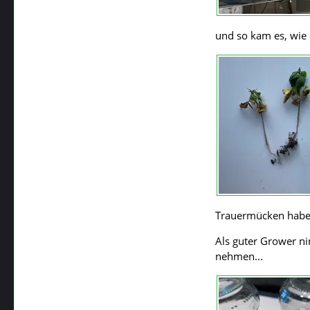
und so kam es, wie
Trauermücken haben
Als guter Grower n
nehmen...