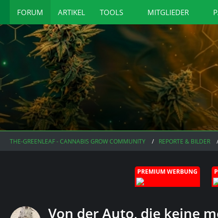
FORUM
ARTIKEL
TOOLS
MITGLIEDER
P
THE-GREENLEAF - CANNABIS GROW COMMUNITY
REPORTE & BILDER
PREMIUM WERBUNG
Von der Auto, die keine m