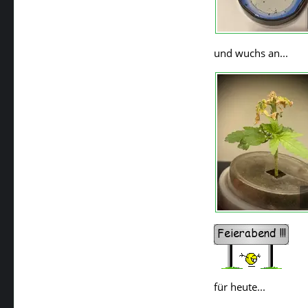
und wuchs an...
für heute...