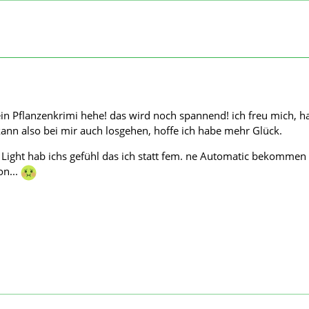
ein Pflanzenkrimi hehe! das wird noch spannend! ich freu mich, 
nn also bei mir auch losgehen, hoffe ich habe mehr Glück.
Light hab ichs gefühl das ich statt fem. ne Automatic bekommen 
on...