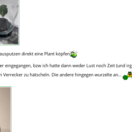
ausputzen direkt eine Plant köpfen
ider eingegangen, bzw ich hatte dann weder Lust noch Zeit (und i
n Verrecker zu hätscheln. Die andere hingegen wurzelte an...