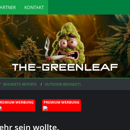
ARTNER
KONTAKT
BEENDETE-REPORTE
OUTDOOR (BEENDET)
PREMIUM WERBUNG
PREMIUM WERBUNG
ehr sein wollte.