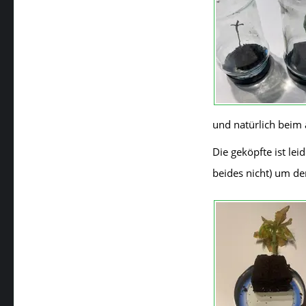
und natürlich beim 
Die geköpfte ist le
beides nicht) um de