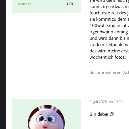
Beiträge
3.701
somit, irgendwas mi
feuchteste zeit des j
sie kommt zu dem z
100watt sind nicht 
irgendwann anfang 
und wird dann bis 
zu dem zeitpunkt wi
das wird meine erste
wöchentlich fotos.
decarboxylieren (sch
9. Juli 2025 um 19:09
Bin dabei 😊