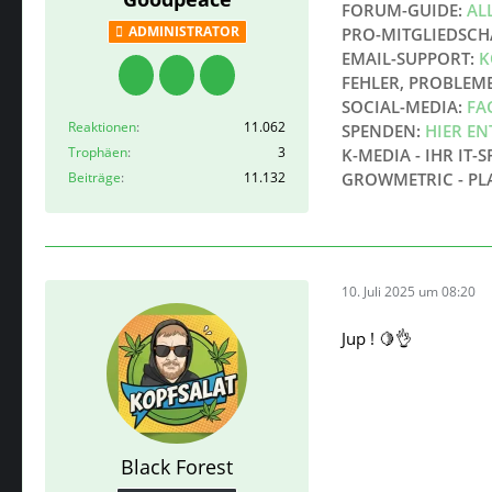
FORUM-GUIDE:
AL
ADMINISTRATOR
PRO-MITGLIEDSCH
EMAIL-SUPPORT:
K
FEHLER, PROBLEM
SOCIAL-MEDIA:
FA
Reaktionen
11.062
SPENDEN:
HIER E
Trophäen
3
K-MEDIA - IHR IT-S
Beiträge
11.132
GROWMETRIC - PL
10. Juli 2025 um 08:20
Jup ! 🍋👌
Black Forest