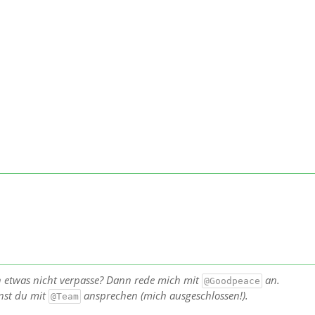
h etwas nicht verpasse? Dann rede mich mit
an.
@Goodpeace
nst du mit
ansprechen (mich ausgeschlossen!).
@Team