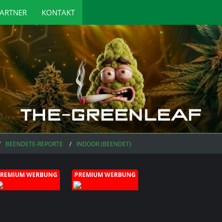
ARTNER
KONTAKT
BEENDETE-REPORTE
INDOOR (BEENDET)
PREMIUM WERBUNG
PREMIUM WERBUNG