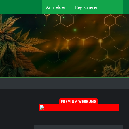
Anmelden
Registrieren
PREMIUM WERBUNG