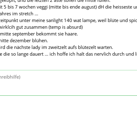
t 5 bis 7 wochen veggi (mitte bis ende august) dH die heisseste 
ahres im stretch ...
eitpunkt unter meine sanlight 140 wat lampe, weil blüte und spi
wirklcih gut zusammen (temp is absurd)
mitte september bekommt sie haare.
mitte dezember blühen.
rd die nächste lady im zweitzelt aufs blütezelt warten.
 die so lange dauert ... ich hoffe ich halt das nervlich durch und l
reibhilfe)