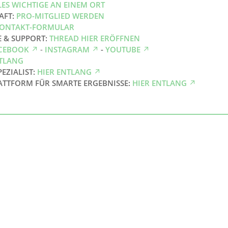
LES WICHTIGE AN EINEM ORT
AFT:
PRO-MITGLIED WERDEN
ONTAKT-FORMULAR
E & SUPPORT:
THREAD HIER ERÖFFNEN
CEBOOK
-
INSTAGRAM
-
YOUTUBE
NTLANG
PEZIALIST:
HIER ENTLANG
ATTFORM FÜR SMARTE ERGEBNISSE:
HIER ENTLANG