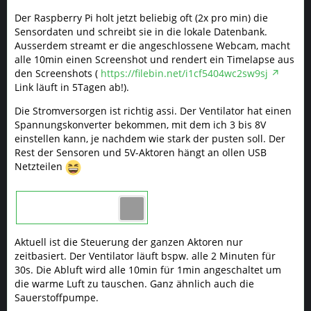
Der Raspberry Pi holt jetzt beliebig oft (2x pro min) die
Sensordaten und schreibt sie in die lokale Datenbank.
Ausserdem streamt er die angeschlossene Webcam, macht
alle 10min einen Screenshot und rendert ein Timelapse aus
den Screenshots (
https://filebin.net/i1cf5404wc2sw9sj
Link läuft in 5Tagen ab!).
Die Stromversorgen ist richtig assi. Der Ventilator hat einen
Spannungskonverter bekommen, mit dem ich 3 bis 8V
einstellen kann, je nachdem wie stark der pusten soll. Der
Rest der Sensoren und 5V-Aktoren hängt an ollen USB
Netzteilen
Aktuell ist die Steuerung der ganzen Aktoren nur
zeitbasiert. Der Ventilator läuft bspw. alle 2 Minuten für
30s. Die Abluft wird alle 10min für 1min angeschaltet um
die warme Luft zu tauschen. Ganz ähnlich auch die
Sauerstoffpumpe.