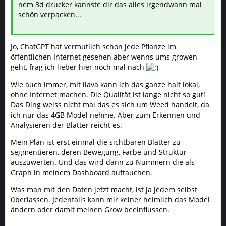
nem 3d drucker kannste dir das alles irgendwann mal
schön verpacken...
Jo, ChatGPT hat vermutlich schon jede Pflanze im
öffentlichen Internet gesehen aber wenns ums growen
geht, frag ich lieber hier noch mal nach
Wie auch immer, mit llava kann ich das ganze halt lokal,
ohne Internet machen. Die Qualität ist lange nicht so gut!
Das Ding weiss nicht mal das es sich um Weed handelt, da
ich nur das 4GB Model nehme. Aber zum Erkennen und
Analysieren der Blätter reicht es.
Mein Plan ist erst einmal die sichtbaren Blätter zu
segmentieren, deren Bewegung, Farbe und Struktur
auszuwerten. Und das wird dann zu Nummern die als
Graph in meinem Dashboard auftauchen.
Was man mit den Daten jetzt macht, ist ja jedem selbst
überlassen. Jedenfalls kann mir keiner heimlich das Model
ändern oder damit meinen Grow beeinflussen.