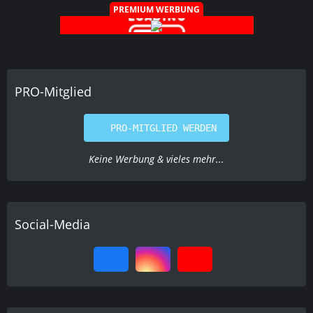
PREMIUM WERBUNG
PRO-Mitglied
PRO-MITGLIED WERDEN
Keine Werbung & vieles mehr...
Social-Media