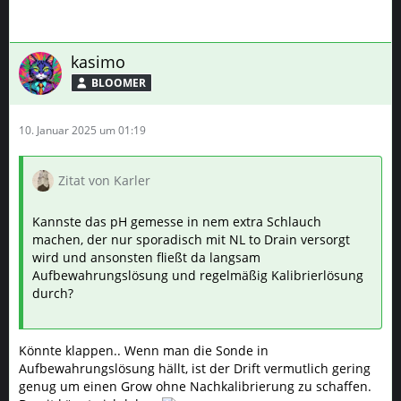
kasimo
BLOOMER
10. Januar 2025 um 01:19
Zitat von Karler
Kannste das pH gemesse in nem extra Schlauch
machen, der nur sporadisch mit NL to Drain versorgt
wird und ansonsten fließt da langsam
Aufbewahrungslösung und regelmäßig Kalibrierlösung
durch?
Könnte klappen.. Wenn man die Sonde in
Aufbewahrungslösung hällt, ist der Drift vermutlich gering
genug um einen Grow ohne Nachkalibrierung zu schaffen.