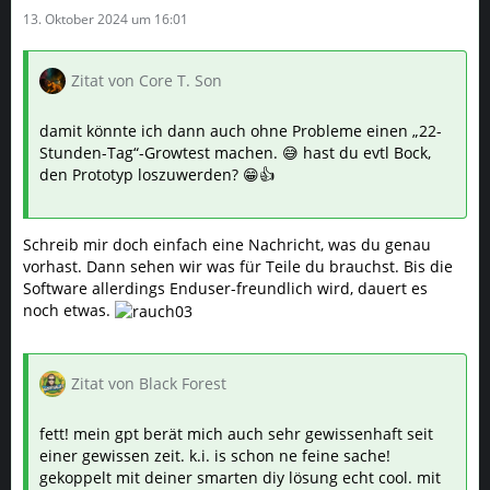
13. Oktober 2024 um 16:01
Zitat von Core T. Son
damit könnte ich dann auch ohne Probleme einen „22-
Stunden-Tag“-Growtest machen. 😅 hast du evtl Bock,
den Prototyp loszuwerden? 😁👍
Schreib mir doch einfach eine Nachricht, was du genau
vorhast. Dann sehen wir was für Teile du brauchst. Bis die
Software allerdings Enduser-freundlich wird, dauert es
noch etwas.
Zitat von Black Forest
fett! mein gpt berät mich auch sehr gewissenhaft seit
einer gewissen zeit. k.i. is schon ne feine sache!
gekoppelt mit deiner smarten diy lösung echt cool. mit