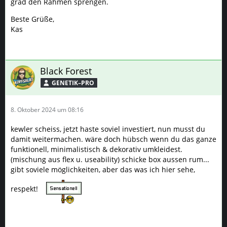
grad den Rahmen sprengen.
Beste Grüße,
Kas
Black Forest
GENETIK–PRO
8. Oktober 2024 um 08:16
kewler scheiss, jetzt haste soviel investiert, nun musst du
damit weitermachen. wäre doch hübsch wenn du das ganze
funktionell, minimalistisch & dekorativ umkleidest.
(mischung aus flex u. useability) schicke box aussen rum...
gibt soviele möglichkeiten, aber das was ich hier sehe,
respekt!