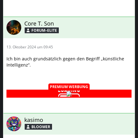
Core T. Son
FORUM–ELITE
13. Oktober 2024 um 09:45
Ich bin auch grundsätzlich gegen den Begriff „künstliche
Intelligenz“.
PREMIUM WERBUNG
kasimo
BLOOMER