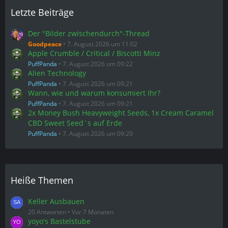
Letzte Beiträge
Der "Bilder zwischendurch"-Thread
Goodpeace
7. August 2026 um 11:02
Apple Crumble / Critical / Biscotti Minz
PuffPanda
7. August 2026 um 09:22
Alien Technology
PuffPanda
7. August 2026 um 09:21
Wann, wie und warum konsumiert Ihr?
PuffPanda
7. August 2026 um 09:21
2x Money Bush Heavyweight Seeds, 1x Cream Caramel
CBD Sweet Seed`s auf Erde
PuffPanda
7. August 2026 um 09:20
Heiße Themen
Keller Ausbauen
20 Antworten
Vor 7 Monaten
yoyo's Bastelstube