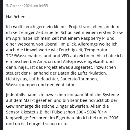
5. Oktober 2024 um 04:55
Hallöchen.
Ich wollte euch gern ein kleines Projekt vorstellen, an dem
ich seit einiger Zeit arbeite. Schon seit meinem ersten Grow
im April habe ich mein Zelt mit einem Raspberry Pi und
einer Webcam, von Überall, im Blick. Allerdings wollte ich
auch die Umweltwerte wie Feuchtigkeit, Temperatur,
TDS/Wasserwiderstand und VPD aufzeichnen. Also habe ich
ein bischen bei Amazon und AliExpress eingekauft und
dann, naja.. ist das Projekt etwas ausgeartet. Inzwischen
steuert der Pi anhand der Daten die Luftzirkulation,
Lichtzyklus, Luftbefeuchter, Sauerstoffpumpen,
Wasserpumpen und den Ventilator.
Jedenfalls habe ich inzwischen ein paar ähnliche Systeme
auf dem Markt gesehen und bin sehr beeindruckt ob der
Gewinnmarge die solche Dinger abwerfen. Allein die
Sensorik kostet z.B. bei Pulse schon 300 - 500€ für 4
langweilige Sensoren. Im Eigenbau bin ich bei unter 200€
und da ist Lehrgeld schon drin.