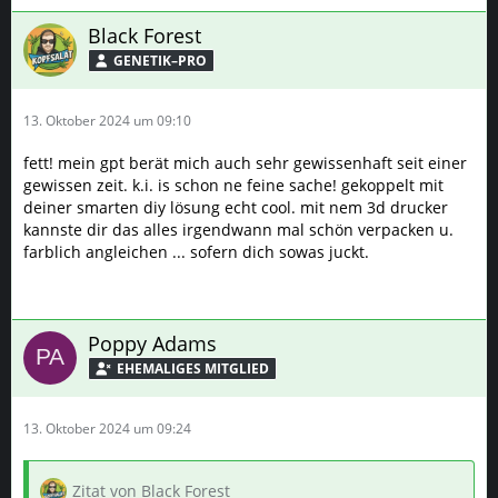
Black Forest
GENETIK–PRO
13. Oktober 2024 um 09:10
fett! mein gpt berät mich auch sehr gewissenhaft seit einer
gewissen zeit. k.i. is schon ne feine sache! gekoppelt mit
deiner smarten diy lösung echt cool. mit nem 3d drucker
kannste dir das alles irgendwann mal schön verpacken u.
farblich angleichen ... sofern dich sowas juckt.
Poppy Adams
13. Oktober 2024 um 09:24
Zitat von Black Forest