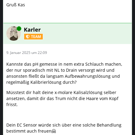
Gruß Kas
Online
Karler
TEAM
9. Januar 2025 um 22:09
Kannste das pH gemesse in nem extra Schlauch machen,
der nur sporadisch mit NL to Drain versorgt wird und
ansonsten fließt da langsam Aufbewahrungslösung und
regelmäßig Kalibrierlösung durch?
Müsstest dir halt deine x-molare Kalisalzlösung selber
ansetzen, damit dir das Trum nicht die Haare vom Kopf
frisst.
Dein EC Sensor würde sich über eine solche Behandlung
bestimmt auch freuen🤗