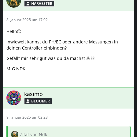
HARVESTER
8. Januar 2025 um 17:02
Hello🙂
Inwieweit kannst du PH/EC oder andere Messungen in
deinen Controller einbinden?
Gefällt mir sehr gut was du da machst 💪🏻
MfG NDK
kasimo
BLOOMER
9. Januar 2025 um 02:23
Zitat von Ndk