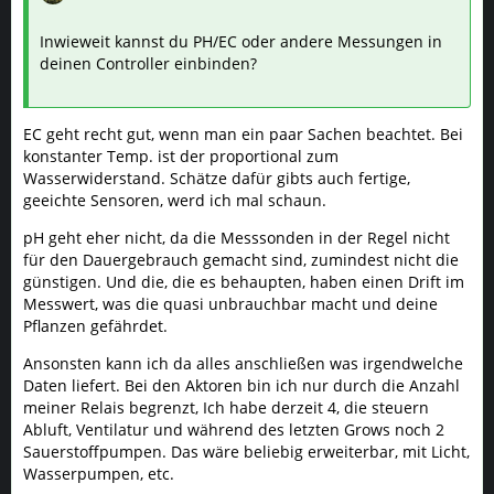
Inwieweit kannst du PH/EC oder andere Messungen in
deinen Controller einbinden?
EC geht recht gut, wenn man ein paar Sachen beachtet. Bei
konstanter Temp. ist der proportional zum
Wasserwiderstand. Schätze dafür gibts auch fertige,
geeichte Sensoren, werd ich mal schaun.
pH geht eher nicht, da die Messsonden in der Regel nicht
für den Dauergebrauch gemacht sind, zumindest nicht die
günstigen. Und die, die es behaupten, haben einen Drift im
Messwert, was die quasi unbrauchbar macht und deine
Pflanzen gefährdet.
Ansonsten kann ich da alles anschließen was irgendwelche
Daten liefert. Bei den Aktoren bin ich nur durch die Anzahl
meiner Relais begrenzt, Ich habe derzeit 4, die steuern
Abluft, Ventilatur und während des letzten Grows noch 2
Sauerstoffpumpen. Das wäre beliebig erweiterbar, mit Licht,
Wasserpumpen, etc.