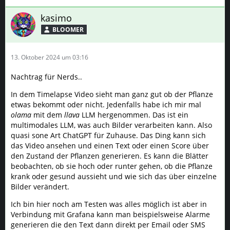
kasimo
BLOOMER
13. Oktober 2024 um 03:16
Nachtrag für Nerds..
In dem Timelapse Video sieht man ganz gut ob der Pflanze
etwas bekommt oder nicht. Jedenfalls habe ich mir mal
olama
mit dem
llava
LLM hergenommen. Das ist ein
multimodales LLM, was auch Bilder verarbeiten kann. Also
quasi sone Art ChatGPT für Zuhause. Das Ding kann sich
das Video ansehen und einen Text oder einen Score über
den Zustand der Pflanzen generieren. Es kann die Blätter
beobachten, ob sie hoch oder runter gehen, ob die Pflanze
krank oder gesund aussieht und wie sich das über einzelne
Bilder verändert.
Ich bin hier noch am Testen was alles möglich ist aber in
Verbindung mit Grafana kann man beispielsweise Alarme
generieren die den Text dann direkt per Email oder SMS