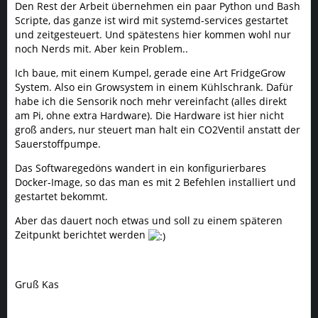
Den Rest der Arbeit übernehmen ein paar Python und Bash
Scripte, das ganze ist wird mit systemd-services gestartet
und zeitgesteuert. Und spätestens hier kommen wohl nur
noch Nerds mit. Aber kein Problem..
Ich baue, mit einem Kumpel, gerade eine Art FridgeGrow
System. Also ein Growsystem in einem Kühlschrank. Dafür
habe ich die Sensorik noch mehr vereinfacht (alles direkt
am Pi, ohne extra Hardware). Die Hardware ist hier nicht
groß anders, nur steuert man halt ein CO2Ventil anstatt der
Sauerstoffpumpe.
Das Softwaregedöns wandert in ein konfigurierbares
Docker-Image, so das man es mit 2 Befehlen installiert und
gestartet bekommt.
Aber das dauert noch etwas und soll zu einem späteren
Zeitpunkt berichtet werden
Gruß Kas