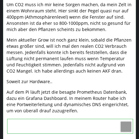
Um CO2 muss ich mir keine Sorgen machen, da mein Zelt in
einem Wohnraum steht. Hier sinkt der Pegel quasi nur auf
400ppm (Athmosphärenlevel) wenn die Fenster auf sind.
Ansonsten ist da eher so 800-1000ppm, nicht so gesund für
mich aber den Pflanzen scheints zu bekommen.
Mein aktueller Grow ist noch ganz klein, sobald die Pflanzen
etwas größer sind, will ich mal den realen CO2 Verbrauch
messen. Jedenfalls konnte ich bereits feststellen, dass die
Lüftung nicht permanent laufen muss wenn Temperatur
und Feuchtigkeit stimmen. Jedenfalls nicht aufgrund von
CO2 Mangel. Ich habe allerdings auch keinen AKF dran.
Soweit zur Hardware..
Auf dem Pi läuft jetzt die besagte Prometheus Datenbank,
dazu ein Grafana Dashboard. In meinem Router habe ich
eine Portweiterleitung und dynamisches DNS eingerichtet,
um von überall drauf zuzugreifen.