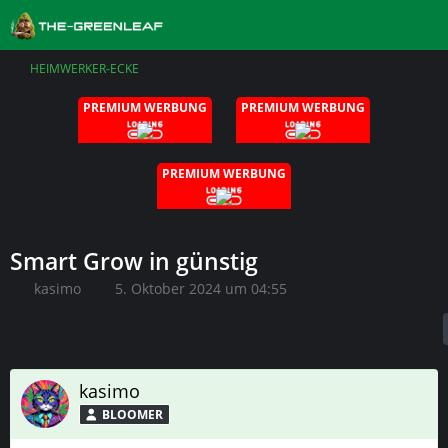
HEIMWERKER-ECKE
PREMIUM WERBUNG
PREMIUM WERBUNG
PREMIUM WERBUNG
Smart Grow in günstig
kasimo
5. Oktober 2024 um 04:55
kasimo
BLOOMER