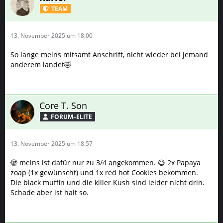
TEAM
13. November 2025 um 18:00
So lange meins mitsamt Anschrift, nicht wieder bei jemand
anderem landet🤣
Core T. Son
FORUM–ELITE
13. November 2025 um 18:57
🫣 meins ist dafür nur zu 3/4 angekommen. 😅 2x Papaya
zoap (1x gewünscht) und 1x red hot Cookies bekommen.
Die black muffin und die killer Kush sind leider nicht drin.
Schade aber ist halt so.