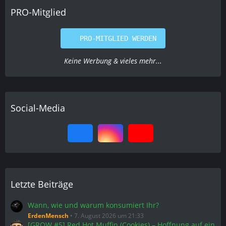
PRO-Mitglied
PRO-MITGLIED WERDEN
Keine Werbung & vieles mehr...
Social-Media
Letzte Beiträge
Wann, wie und warum konsumiert Ihr?
ErdenMensch
7. August 2026 um 21:33
[GROW #5] Red Hot Muffin (Cookies) – Hoffnung auf ein