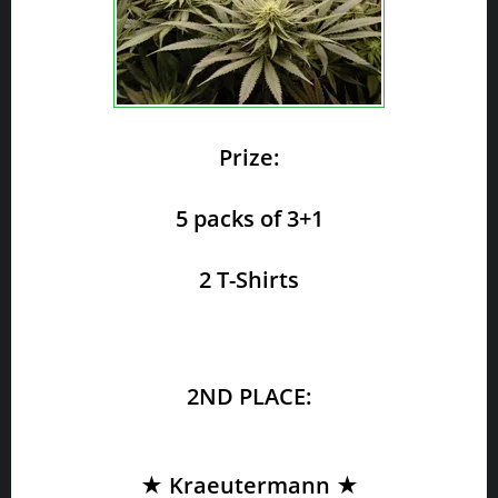
Prize:
5 packs of 3+1
2 T-Shirts
2ND PLACE:
★ Kraeutermann ★