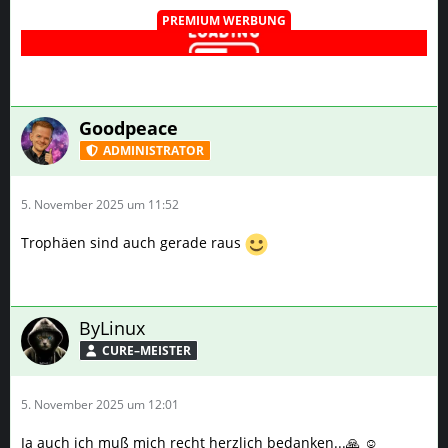
PREMIUM WERBUNG
Goodpeace
ADMINISTRATOR
5. November 2025 um 11:52
Trophäen sind auch gerade raus
ByLinux
CURE–MEISTER
5. November 2025 um 12:01
Ja auch ich muß mich recht herzlich bedanken...🙏 ☺️