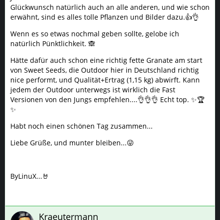
Glückwunsch natürlich auch an alle anderen, und wie schon
erwähnt, sind es alles tolle Pflanzen und Bilder dazu.👍👌
Wenn es so etwas nochmal geben sollte, gelobe ich
natürlich Pünktlichkeit. 🙈
Hätte dafür auch schon eine richtig fette Granate am start
von Sweet Seeds, die Outdoor hier in Deutschland richtig
nice performt, und Qualität+Ertrag (1,15 kg) abwirft. Kann
jedem der Outdoor unterwegs ist wirklich die Fast
Versionen von den Jungs empfehlen....👌👌👌 Echt top. ✨️🏆
✨️
Habt noch einen schönen Tag zusammen...
Liebe Grüße, und munter bleiben...😜
ByLinuX...🤘
Kraeutermann