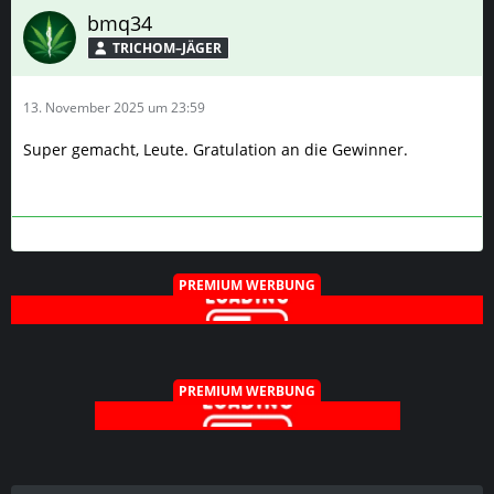
bmq34
TRICHOM–JÄGER
13. November 2025 um 23:59
Super gemacht, Leute. Gratulation an die Gewinner.
PREMIUM WERBUNG
PREMIUM WERBUNG