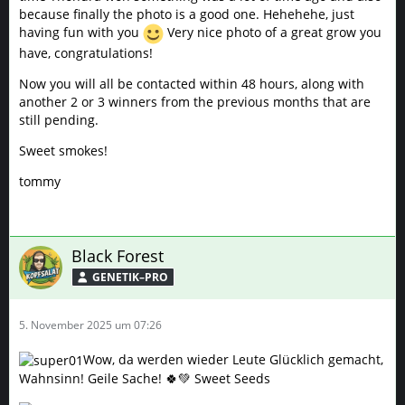
because finally the photo is a good one. Hehehehe, just
having fun with you
Very nice photo of a great grow you
have, congratulations!
Now you will all be contacted within 48 hours, along with
another 2 or 3 winners from the previous months that are
still pending.
Sweet smokes!
tommy
Black Forest
GENETIK–PRO
5. November 2025 um 07:26
Wow, da werden wieder Leute Glücklich gemacht,
Wahnsinn! Geile Sache! 🍀💚 Sweet Seeds