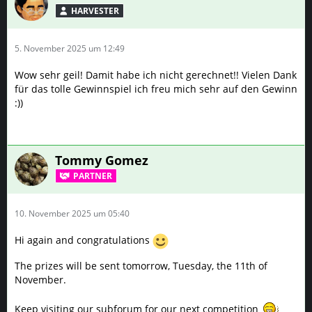
HARVESTER
5. November 2025 um 12:49
Wow sehr geil! Damit habe ich nicht gerechnet!! Vielen Dank
für das tolle Gewinnspiel ich freu mich sehr auf den Gewinn
:))
Tommy Gomez
PARTNER
10. November 2025 um 05:40
Hi again and congratulations
The prizes will be sent tomorrow, Tuesday, the 11th of
November.
Keep visiting our subforum for our next competition