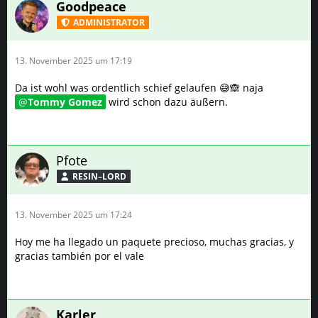
Goodpeace
ADMINISTRATOR
13. November 2025 um 17:19
Da ist wohl was ordentlich schief gelaufen 😅🙈 naja
Tommy Gomez
wird schon dazu äußern.
Pfote
RESIN–LORD
13. November 2025 um 17:24
Hoy me ha llegado un paquete precioso, muchas gracias, y
gracias también por el vale
Karler