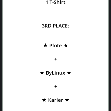
1 T-Shirt
3RD PLACE:
★ Pfote ★
+
★ ByLinux ★
+
★ Karler ★