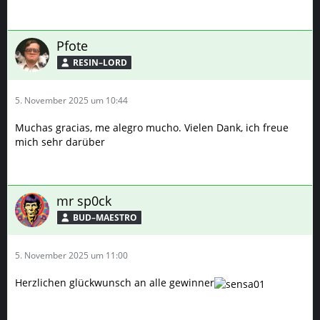
Pfote
RESIN–LORD
5. November 2025 um 10:44
Muchas gracias, me alegro mucho. Vielen Dank, ich freue
mich sehr darüber
mr sp0ck
BUD–MAESTRO
5. November 2025 um 11:00
Herzlichen glückwunsch an alle gewinner