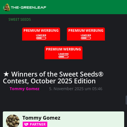
SWEET SEEDS
PREMIUM WERBUNG
PREMIUM WERBUNG
PREMIUM WERBUNG
★ Winners of the Sweet Seeds®
Contest, October 2025 Edition
Tommy Gomez
5. November 2025 um 05:46
Tommy Gomez
PARTNER