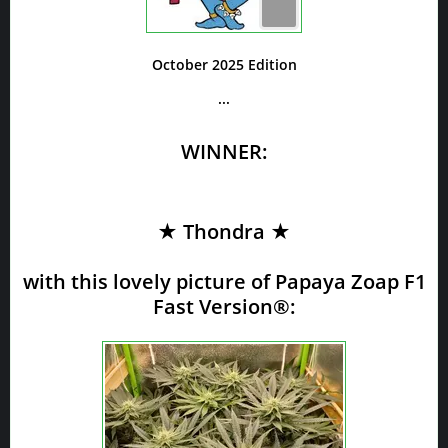
October 2025 Edition
...
WINNER:
★ Thondra ★
with this lovely picture of Papaya Zoap F1
Fast Version®: