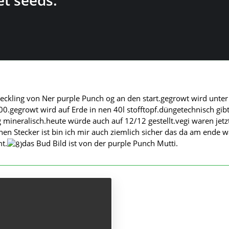
eckling von Ner purple Punch og an den start.gegrowt wird unter
0.gegrowt wird auf Erde in nen 40l stofftopf.düngetechnisch gibt
mineralisch.heute würde auch auf 12/12 gestellt.vegi waren jetz
en Stecker ist bin ich mir auch ziemlich sicher das da am ende wa
t.
das Bud Bild ist von der purple Punch Mutti.