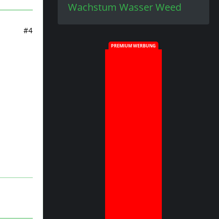
Wachstum
Wasser
Weed
#4
PREMIUM WERBUNG