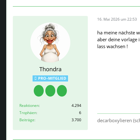
16. Mai 2026 um 22:53
ha meine nächste wi
aber deine vorlage 
lass wachsen !
Thondra
PRO–MITGLIED
Reaktionen
4.294
Trophäen
6
Beiträge
3.700
decarboxylieren (sch