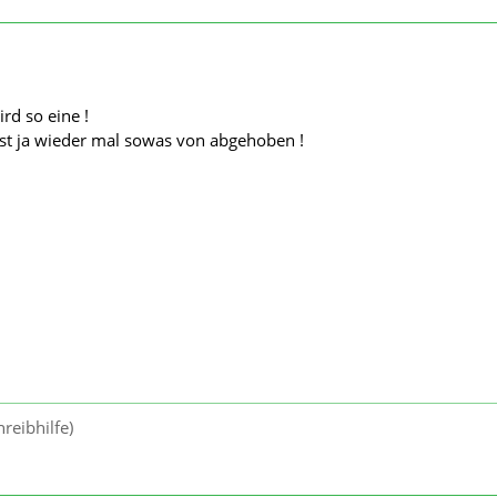
rd so eine !
ist ja wieder mal sowas von abgehoben !
reibhilfe)