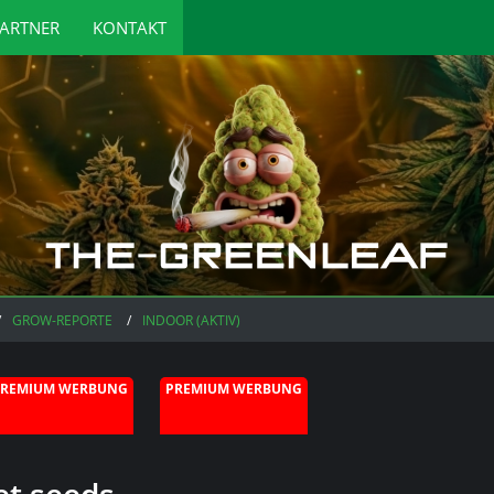
ARTNER
KONTAKT
GROW-REPORTE
INDOOR (AKTIV)
PREMIUM WERBUNG
PREMIUM WERBUNG
t seeds.