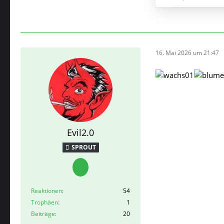
16. Mai 2026 um 21:47
Evil2.0
SPROUT
Reaktionen
54
Trophäen
1
Beiträge
20