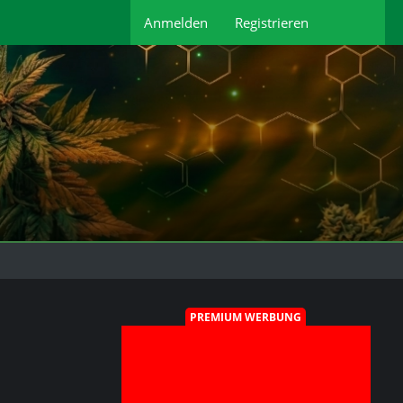
Anmelden
Registrieren
PREMIUM WERBUNG